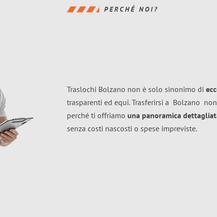
PERCHÉ NOI?
Traslochi Bolzano non è solo sinonimo di
ecc
trasparenti ed equi. Trasferirsi a
Bolzano
non
perché ti offriamo
una panoramica dettagliata
senza costi nascosti o spese impreviste.