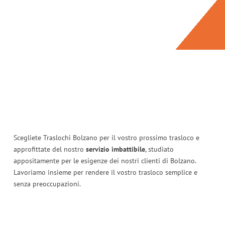
Scegliete Traslochi Bolzano per il vostro prossimo trasloco e
approfittate del nostro
servizio imbattibile
, studiato
appositamente per le esigenze dei nostri clienti di Bolzano.
Lavoriamo insieme per rendere il vostro trasloco semplice e
senza preoccupazioni.