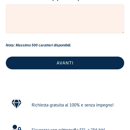
Nota: Massimo 500 caratteri disponibili.
AVANTI
Richiesta gratuita al 100% e senza impegno!
Sicurezza con crittografia SSL a 256 bit!