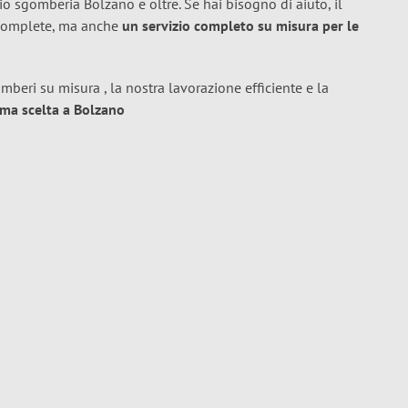
io sgomberia Bolzano e oltre. Se hai bisogno di aiuto, il
i complete, ma anche
un servizio completo su misura per le
mberi su misura , la nostra lavorazione efficiente e la
ima scelta a Bolzano