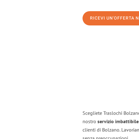
RICEVI UN'OFFERTA 
Scegliete Traslochi Bolzano
nostro
servizio imbattibile
clienti di Bolzano. Lavoria
senza preoccupazioni.