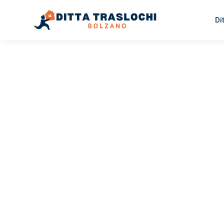
Di
TRASLOCHI BOLZANO
Servizio
Sgomberi