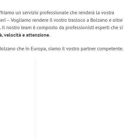
ffriamo un servizio professionale che renderà la vostra
eri – Vogliamo rendere il vostro trasloco a Bolzano e oltre
. Il nostro team è composto da professionisti esperti che si
tà, velocità e attenzione
.
Bolzano che in Europa, siamo il vostro partner competente.