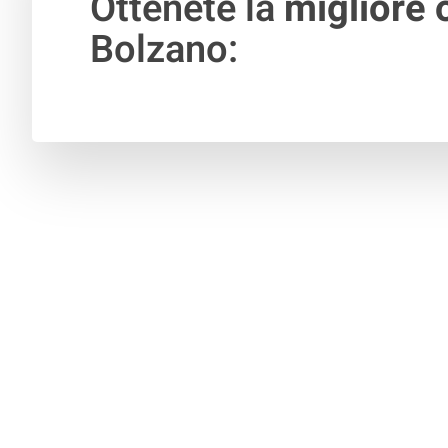
Ottenete la
migliore 
Bolzano: