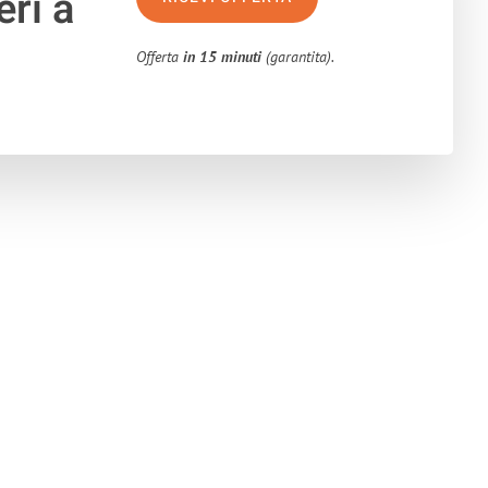
ri a
Offerta
in 15 minuti
(garantita).