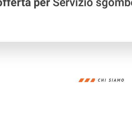
offerta per
Servizio sgombe
CHI SIAMO