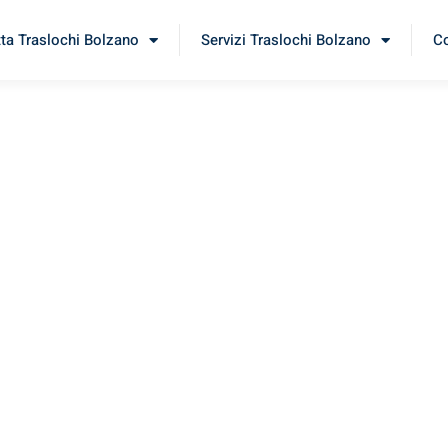
tta Traslochi Bolzano
Servizi Traslochi Bolzano
Co