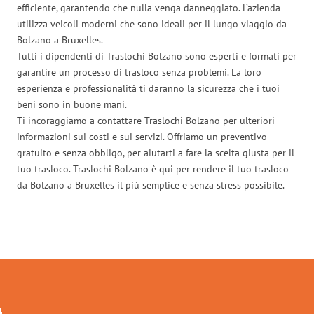
efficiente, garantendo che nulla venga danneggiato. L’azienda
utilizza veicoli moderni che sono ideali per il lungo viaggio da
Bolzano a Bruxelles.
Tutti i dipendenti di Traslochi Bolzano sono esperti e formati per
garantire un processo di trasloco senza problemi. La loro
esperienza e professionalità ti daranno la sicurezza che i tuoi
beni sono in buone mani.
Ti incoraggiamo a contattare Traslochi Bolzano per ulteriori
informazioni sui costi e sui servizi. Offriamo un preventivo
gratuito e senza obbligo, per aiutarti a fare la scelta giusta per il
tuo trasloco. Traslochi Bolzano è qui per rendere il tuo trasloco
da Bolzano a Bruxelles il più semplice e senza stress possibile.
Traslochi Bolzano in numeri: