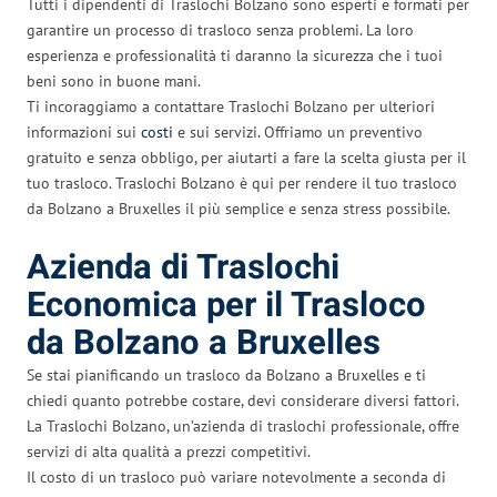
Tutti i dipendenti di Traslochi Bolzano sono esperti e formati per
garantire un processo di trasloco senza problemi. La loro
esperienza e professionalità ti daranno la sicurezza che i tuoi
beni sono in buone mani.
Ti incoraggiamo a contattare Traslochi Bolzano per ulteriori
informazioni sui
costi
e sui servizi. Offriamo un preventivo
gratuito e senza obbligo, per aiutarti a fare la scelta giusta per il
tuo trasloco. Traslochi Bolzano è qui per rendere il tuo trasloco
da Bolzano a Bruxelles il più semplice e senza stress possibile.
Azienda di Traslochi
Economica per il Trasloco
da Bolzano a Bruxelles
Se stai pianificando un trasloco da Bolzano a Bruxelles e ti
chiedi quanto potrebbe costare, devi considerare diversi fattori.
La Traslochi Bolzano, un’azienda di traslochi professionale, offre
servizi di alta qualità a prezzi competitivi.
Il costo di un trasloco può variare notevolmente a seconda di