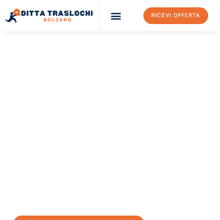
RICEVI OFFERTA
Ditta Traslochi Bolzano
Servizi Traslochi Bolzano
Costi e prezzi
TRASLOCHI BOLZANO
Traslochi Bolzano
Bruxelles
Il tuo trasloco Bolzano Bruxelles può essere così facile!
Sperimenta il nostro
servizio di prima classe
e assicurati i
migliori prezzi in Bolzano
.
Richiedo ora la tua offerta personalizzata e fai il primo passo
verso un trasloco senza stress a Bruxelles