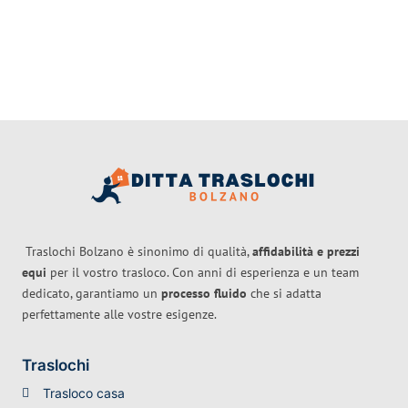
Traslochi Bolzano è sinonimo di qualità,
affidabilità e prezzi
equi
per il vostro trasloco. Con anni di esperienza e un team
dedicato, garantiamo un
processo fluido
che si adatta
perfettamente alle vostre esigenze.
Traslochi
Trasloco casa