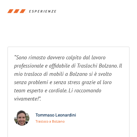
ESPERIENZE
“Sono rimasto davvero colpito dal lavoro
professionale e affidabile di Traslochi Bolzano. Il
mio trasloco di mobili a Bolzano si è svolto
senza problemi e senza stress grazie al loro
team esperto e cordiale. Li raccomando
vivamente!”.
Tommaso Leonardini
Trasloco a Bolzano