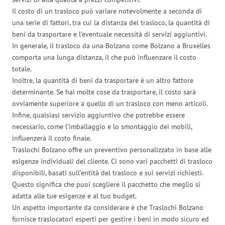
Il costo di un trasloco può variare notevolmente a seconda di
una serie di fattori, tra cui la distanza del trasloco, la quantità di
beni da trasportare e l’eventuale necessità di servizi aggiuntivi.
In generale, il trasloco da una Bolzano come Bolzano a Bruxelles
comporta una lunga distanza, il che può influenzare il costo
totale.
Inoltre, la quantità di beni da trasportare è un altro fattore
determinante. Se hai molte cose da trasportare, il costo sarà
ovviamente superiore a quello di un trasloco con meno articoli.
Infine, qualsiasi servizio aggiuntivo che potrebbe essere
necessario, come l’imballaggio e lo smontaggio dei mobili,
influenzerà il costo finale.
Traslochi Bolzano offre un preventivo personalizzato in base alle
esigenze individuali del cliente. Ci sono vari pacchetti di trasloco
disponibili, basati sull’entità del trasloco e sui servizi richiesti.
Questo significa che puoi scegliere il pacchetto che meglio si
adatta alle tue esigenze e al tuo budget.
Un aspetto importante da considerare è che Traslochi Bolzano
fornisce traslocatori esperti per gestire i beni in modo sicuro ed