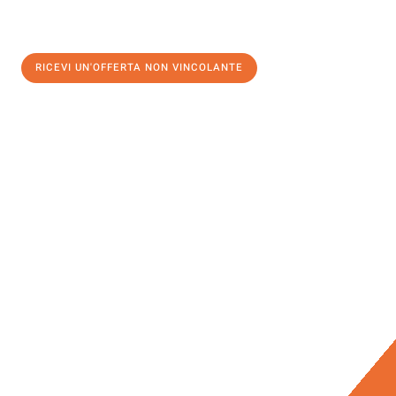
RICEVI UN'OFFERTA NON VINCOLANTE