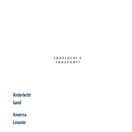
TRASLOCHI E
TRASPORTI​
Anderlecht
Gand
Anversa
Lovanio