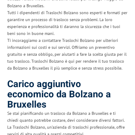
Bolzano a Bruxelles.
Tutti i dipendenti di Traslochi Bolzano sono esperti e formati per
garantire un processo di trasloco senza problemi. La loro
esperienza e professionalità ti daranno la sicurezza che i tuoi
beni sono in buone mani.
Ti incoraggiamo a contattare Traslochi Bolzano per ulteriori
informazioni sui costi e sui servizi. Offriamo un preventivo
gratuito e senza obbligo, per aiutarti a fare la scelta giusta per il
tuo trasloco. Traslochi Bolzano è qui per rendere il tuo trasloco
da Bolzano a Bruxelles il più semplice e senza stress possibile.
Carico aggiuntivo
economico da Bolzano a
Bruxelles
Se stai pianificando un trasloco da Bolzano a Bruxelles e ti
chiedi quanto potrebbe costare, devi considerare diversi fattori.
La Traslochi Bolzano, un’azienda di traslochi professionale, offre
servizi di alta qualità a prezzi competitivi.