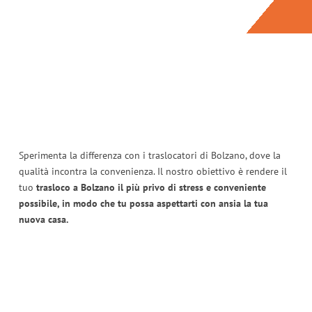
Sperimenta la differenza con i traslocatori di Bolzano, dove la
qualità incontra la convenienza. Il nostro obiettivo è rendere il
tuo
trasloco a Bolzano il più privo di stress e conveniente
possibile, in modo che tu possa aspettarti con ansia la tua
nuova casa.