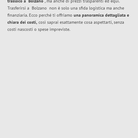
trasloco
a
Bolzano
, ma anche di prezzi trasparenti ed equi.
Trasferirsi a
Bolzano
non è solo una sfida logistica ma anche
finanziaria. Ecco perché ti offriamo
una panoramica dettagliata e
chiara dei costi,
così saprai esattamente cosa aspettarti, senza
costi nascosti o spese impreviste.