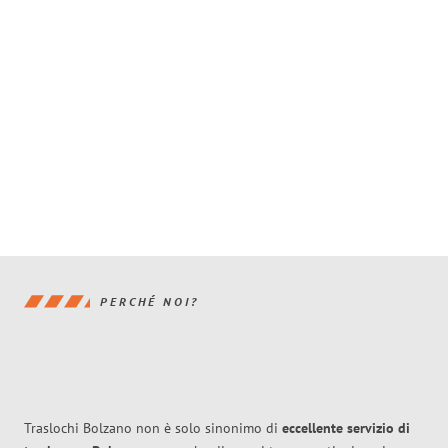
PERCHÉ NOI?
Traslochi Bolzano non è solo sinonimo di
eccellente
servizio di