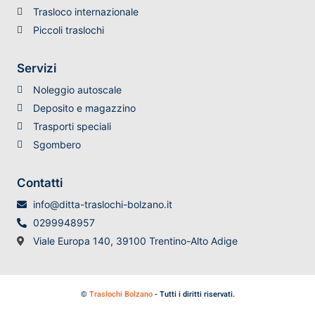
Trasloco internazionale
Piccoli traslochi
Servizi
Noleggio autoscale
Deposito e magazzino
Trasporti speciali
Sgombero
Contatti
info@ditta-traslochi-bolzano.it
0299948957
Viale Europa 140, 39100 Trentino-Alto Adige
©
Traslochi Bolzano
- Tutti i diritti riservati.