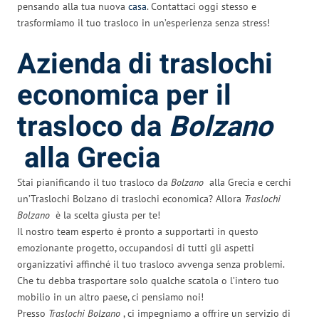
pensando alla tua nuova
casa
. Contattaci oggi stesso e
trasformiamo il tuo trasloco in un’esperienza senza stress!
Azienda di traslochi
economica per il
trasloco da
Bolzano
alla Grecia
Stai pianificando il tuo trasloco da
Bolzano
alla Grecia e cerchi
un’Traslochi Bolzano di traslochi economica? Allora
Traslochi
Bolzano
è la scelta giusta per te!
Il nostro team esperto è pronto a supportarti in questo
emozionante progetto, occupandosi di tutti gli aspetti
organizzativi affinché il tuo trasloco avvenga senza problemi.
Che tu debba trasportare solo qualche scatola o l’intero tuo
mobilio in un altro paese, ci pensiamo noi!
Presso
Traslochi Bolzano
, ci impegniamo a offrire un servizio di