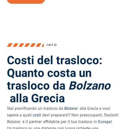
INFO
Costi del trasloco:
Quanto costa un
trasloco da
Bolzano
alla Grecia
Stai pianificando un trasloco da
Bolzano
alla Grecia e vuoi
sapere a quali
costi
devi prepararti? Non preoccuparti,
Traslochi
Bolzano
è il partner affidabile per il tuo trasloco in
Europa
!
Un trasloco su una distanza così lunga richiede una