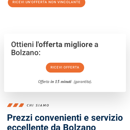
RICEVI UN'OFFERTA NON VINCOLANTE
100% non vincolante – Risposta garantita entro 15 minuti.
Ottieni
l'offerta migliore
a
Bolzano:
RICEVI OFFERTA
Offerta
in 15 minuti
(garantita).
CHI SIAMO
Prezzi convenienti e servizio
eccellente da Bolzano