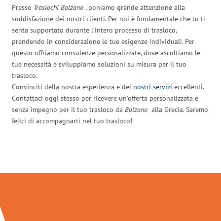
Presso
Traslochi Bolzano
, poniamo grande attenzione alla
soddisfazione dei nostri clienti. Per noi è fondamentale che tu ti
senta supportato durante l’intero processo di trasloco,
prendendo in considerazione le tue esigenze individuali. Per
questo offriamo consulenze personalizzate, dove ascoltiamo le
tue necessità e sviluppiamo soluzioni su misura per il tuo
trasloco.
Convinciti della nostra esperienza e dei
nostri servizi
eccellenti.
Contattaci oggi stesso per ricevere un’offerta personalizzata e
senza impegno per il tuo trasloco da
Bolzano
alla Grecia. Saremo
felici di accompagnarti nel tuo trasloco!
Traslochi Bolzano in numeri: