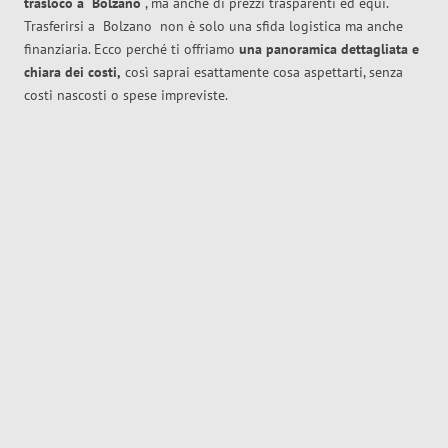
trasloco
a
Bolzano
, ma anche di prezzi trasparenti ed equi.
Trasferirsi a
Bolzano
non è solo una sfida logistica ma anche
finanziaria. Ecco perché ti offriamo
una panoramica dettagliata e
chiara dei costi,
così saprai esattamente cosa aspettarti, senza
costi nascosti o spese impreviste.