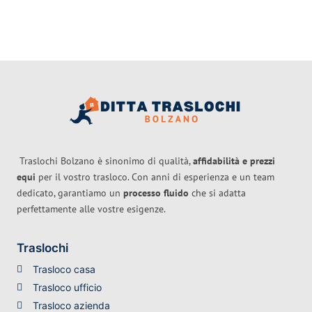
Traslochi Bolzano è sinonimo di qualità,
affidabilità e prezzi
equi
per il vostro trasloco. Con anni di esperienza e un team
dedicato, garantiamo un
processo fluido
che si adatta
perfettamente alle vostre esigenze.
Traslochi
Trasloco casa
Trasloco ufficio
Trasloco azienda