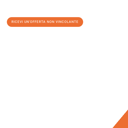
RICEVI UN'OFFERTA NON VINCOLANTE