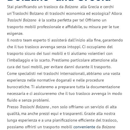
Stai pianificando un trasloco da
Bolzano
alla Grecia e cerchi
un’Traslochi Bolzano di traslochi economica ed ecologica? Allora
Traslochi Bolzano
è la scelta perfetta per te! Offriamo un
trasporto mobili professionale e affidabile, su misura per le tue
esigenze.
Il nostro team esperto ti assisterà dall’inizio alla fine, garantendo
che il tuo trasloco avvenga senza intoppi. Ci occupiamo del
trasporto sicuro dei tuoi mobili e ti aiutiamo volentieri con
l’imballaggio e lo scarto. Prestiamo particolare attenzione alla
cura dei tuoi mobili, per evitare danni durante il trasporto.
Come specialisti nei traslochi internazionali, abbiamo una vasta
esperienza nelle normative doganali e nelle procedure
burocratiche. Ti aiuteremo a preparare tutta la documentazione
necessaria e ci assicureremo che il tuo trasloco avvenga in modo
fluido e senza problemi.
Presso
Traslochi Bolzano
, non solo offriamo un servizio di alta
qualità, ma anche prezzi equi e trasparenti. Grazie alla nostra
lunga esperienza e a una pianificazione efficiente del trasloco,
possiamo offrirti un trasporto mobili
conveniente
da
Bolzano