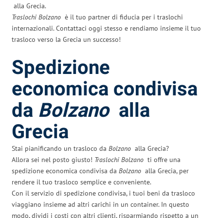
alla Grecia.
Traslochi Bolzano
è il tuo partner di fiducia per i traslochi
internazionali. Contattaci oggi stesso e rendiamo insieme il tuo
trasloco verso la Grecia un successo!
Spedizione
economica condivisa
da
Bolzano
alla
Grecia
Stai pianificando un trasloco da
Bolzano
alla Grecia?
Allora sei nel posto giusto!
Traslochi Bolzano
ti offre una
spedizione economica condivisa da
Bolzano
alla Grecia, per
rendere il tuo trasloco semplice e conveniente.
Con il servizio di spedizione condivisa, i tuoi beni da trasloco
viaggiano insieme ad altri carichi in un container. In questo
modo, dividi i costi con altri clienti, risparmiando rispetto a un