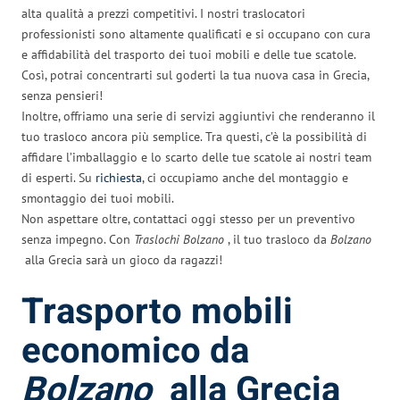
alta qualità a prezzi competitivi. I nostri traslocatori
professionisti sono altamente qualificati e si occupano con cura
e affidabilità del trasporto dei tuoi mobili e delle tue scatole.
Così, potrai concentrarti sul goderti la tua nuova casa in Grecia,
senza pensieri!
Inoltre, offriamo una serie di servizi aggiuntivi che renderanno il
tuo trasloco ancora più semplice. Tra questi, c’è la possibilità di
affidare l’imballaggio e lo scarto delle tue scatole ai nostri team
di esperti. Su
richiesta
, ci occupiamo anche del montaggio e
smontaggio dei tuoi mobili.
Non aspettare oltre, contattaci oggi stesso per un preventivo
senza impegno. Con
Traslochi Bolzano
, il tuo trasloco da
Bolzano
alla Grecia sarà un gioco da ragazzi!
Trasporto mobili
economico da
Bolzano
alla Grecia