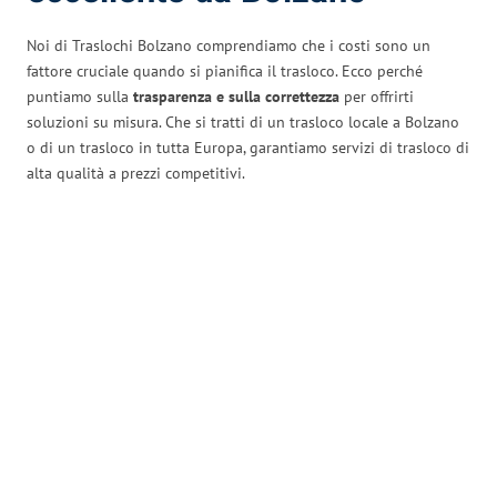
Noi di Traslochi Bolzano comprendiamo che i costi sono un
fattore cruciale quando si pianifica il trasloco. Ecco perché
puntiamo sulla
trasparenza e sulla correttezza
per offrirti
soluzioni su misura. Che si tratti di un trasloco locale a Bolzano
o di un trasloco in tutta Europa, garantiamo servizi di trasloco di
alta qualità a prezzi competitivi.