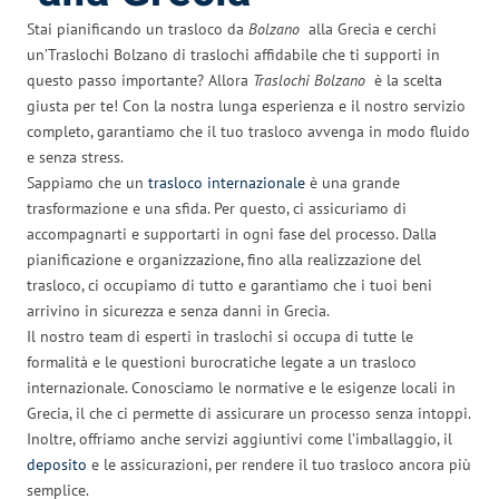
Stai pianificando un trasloco da
Bolzano
alla Grecia e cerchi
un’Traslochi Bolzano di traslochi affidabile che ti supporti in
questo passo importante? Allora
Traslochi Bolzano
è la scelta
giusta per te! Con la nostra lunga esperienza e il nostro servizio
completo, garantiamo che il tuo trasloco avvenga in modo fluido
e senza stress.
Sappiamo che un
trasloco internazionale
è una grande
trasformazione e una sfida. Per questo, ci assicuriamo di
accompagnarti e supportarti in ogni fase del processo. Dalla
pianificazione e organizzazione, fino alla realizzazione del
trasloco, ci occupiamo di tutto e garantiamo che i tuoi beni
arrivino in sicurezza e senza danni in Grecia.
Il nostro team di esperti in traslochi si occupa di tutte le
formalità e le questioni burocratiche legate a un trasloco
internazionale. Conosciamo le normative e le esigenze locali in
Grecia, il che ci permette di assicurare un processo senza intoppi.
Inoltre, offriamo anche servizi aggiuntivi come l’imballaggio, il
deposito
e le assicurazioni, per rendere il tuo trasloco ancora più
semplice.