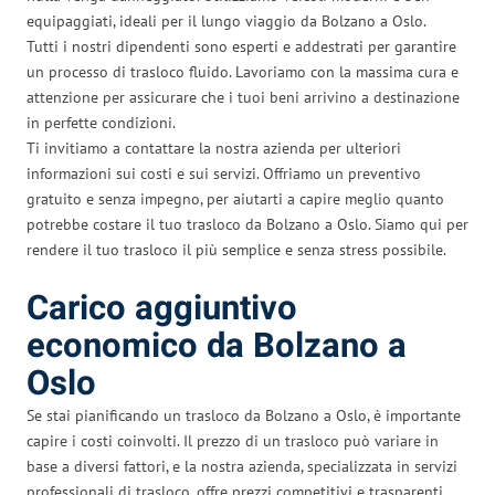
equipaggiati, ideali per il lungo viaggio da Bolzano a Oslo.
Tutti i nostri dipendenti sono esperti e addestrati per garantire
un processo di trasloco fluido. Lavoriamo con la massima cura e
attenzione per assicurare che i tuoi beni arrivino a destinazione
in perfette condizioni.
Ti invitiamo a contattare la nostra azienda per ulteriori
informazioni sui costi e sui servizi. Offriamo un preventivo
gratuito e senza impegno, per aiutarti a capire meglio quanto
potrebbe costare il tuo trasloco da Bolzano a Oslo. Siamo qui per
rendere il tuo trasloco il più semplice e senza stress possibile.
Carico aggiuntivo
economico da Bolzano a
Oslo
Se stai pianificando un trasloco da Bolzano a Oslo, è importante
capire i costi coinvolti. Il prezzo di un trasloco può variare in
base a diversi fattori, e la nostra azienda, specializzata in servizi
professionali di trasloco, offre prezzi competitivi e trasparenti