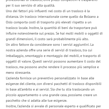
per il suo servizio di alta qualità.
Uno dei fattori più influenti nel costo di un trasloco è la
distanza. Un trasloco internazionale come quello da Bolzano a
Oslo comporta costi di trasporto più elevati rispetto a un
trasloco locale. Inoltre, la quantità di beni da trasportare può
influire notevolmente sul prezzo. Se hai molti mobili o oggetti di
grandi dimensioni, il costo sarà probabilmente più alto.
Un altro fattore da considerare sono i servizi aggiuntivi. La
nostra azienda offre una serie di servizi di trasloco, tra cui
imballaggio, smontaggio e montaggio dei mobili, e trasporto di
oggetti di valore. Questi servizi possono aumentare il costo del
trasloco, ma possono anche rendere il processo più semplice e
meno stressante.
L’azienda fornisce un preventivo personalizzato in base alle
esigenze del cliente, con diversi pacchetti di trasloco disponibili
in base all’ambito e ai servizi. Sia che tu stia traslocando un
piccolo appartamento o una grande casa, possiamo creare un
pacchetto che si adatta alle tue esigenze.
Inoltre, l’azienda si avvale di personale esperto e qualificato per