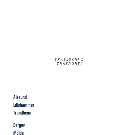
TRASLOCHI E
TRASPORTI​
Alesund
Lillehammer
Trondheim
Bergen
Molde