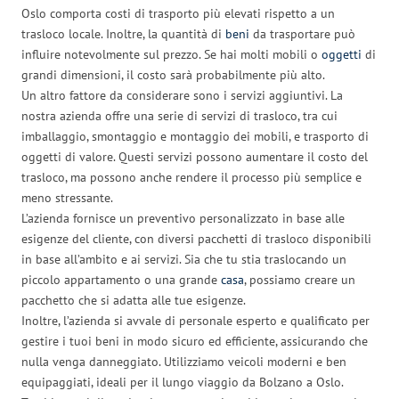
Oslo comporta costi di trasporto più elevati rispetto a un
trasloco locale. Inoltre, la quantità di
beni
da trasportare può
influire notevolmente sul prezzo. Se hai molti mobili o
oggetti
di
grandi dimensioni, il costo sarà probabilmente più alto.
Un altro fattore da considerare sono i servizi aggiuntivi. La
nostra azienda offre una serie di servizi di trasloco, tra cui
imballaggio, smontaggio e montaggio dei mobili, e trasporto di
oggetti di valore. Questi servizi possono aumentare il costo del
trasloco, ma possono anche rendere il processo più semplice e
meno stressante.
L’azienda fornisce un preventivo personalizzato in base alle
esigenze del cliente, con diversi pacchetti di trasloco disponibili
in base all’ambito e ai servizi. Sia che tu stia traslocando un
piccolo appartamento o una grande
casa
, possiamo creare un
pacchetto che si adatta alle tue esigenze.
Inoltre, l’azienda si avvale di personale esperto e qualificato per
gestire i tuoi beni in modo sicuro ed efficiente, assicurando che
nulla venga danneggiato. Utilizziamo veicoli moderni e ben
equipaggiati, ideali per il lungo viaggio da Bolzano a Oslo.