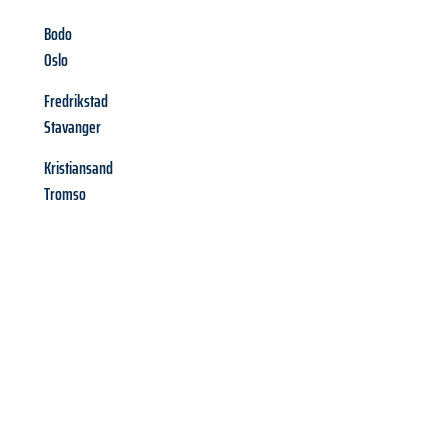
Bodo
Oslo
Fredrikstad
Stavanger
Kristiansand
Tromso
Richiedi ora la tua
offerta
al
miglior
prezzo !