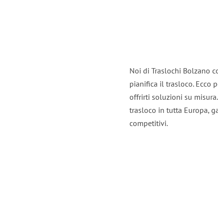
Noi di Traslochi Bolzano c
pianifica il trasloco. Ecco
offrirti soluzioni su misura
trasloco in tutta Europa, ga
competitivi.