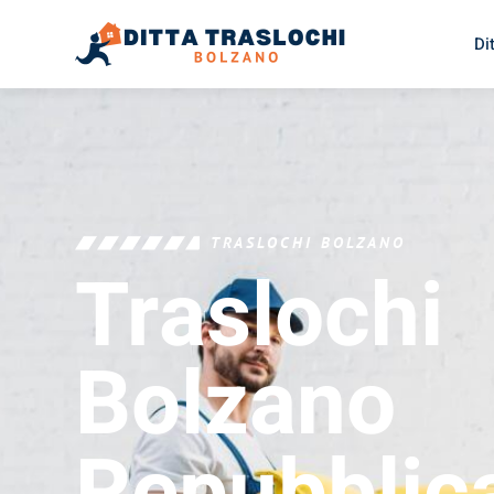
Di
TRASLOCHI BOLZANO
Traslochi
Bolzano