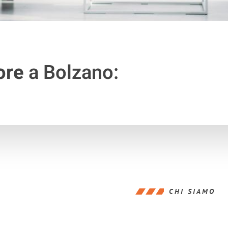
ore
a Bolzano:
CHI SIAMO