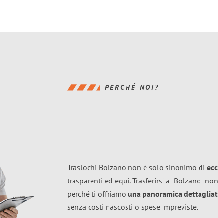
PERCHÉ NOI?
Traslochi Bolzano non è solo sinonimo di
ecc
trasparenti ed equi. Trasferirsi a
Bolzano
non
perché ti offriamo
una panoramica dettagliata
senza costi nascosti o spese impreviste.