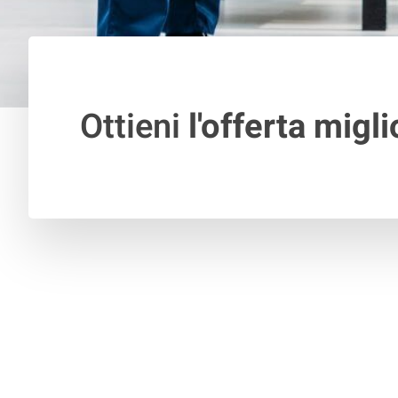
Ottieni
l'offerta migli