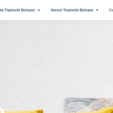
tta Traslochi Bolzano
Servizi Traslochi Bolzano
Co