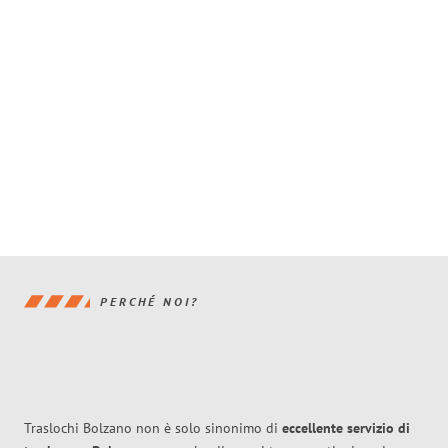
PERCHÉ NOI?
Traslochi Bolzano non è solo sinonimo di
eccellente
servizio di