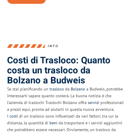
INFO
Costi di Trasloco: Quanto
costa un trasloco da
Bolzano a Budweis
Se stai pianificando un
trasloco
da
Bolzano
a Budweis, potrebbe
interessarti sapere quanto costerà. La buona notizia è che
l’azienda di traslochi Traslochi Bolzano offre
servizi
professionali
a prezzi equi, pronta ad aiutarti in questa nuova avventura.
I
costi
di un trasloco sono influenzati da vari fattori, tra cui la
distanza, la quantità di
beni
da trasportare e i servizi aggiuntivi
che potrebbero essere necessari. Ovviamente, un trasloco da