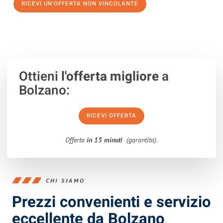
RICEVI UN'OFFERTA NON VINCOLANTE
100% non vincolante – Risposta garantita entro 15 minuti.
Ottieni
l'offerta migliore
a
Bolzano:
RICEVI OFFERTA
Offerta
in 15 minuti
(garantita).
CHI SIAMO
Prezzi convenienti e servizio
eccellente da Bolzano