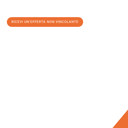
RICEVI UN'OFFERTA NON VINCOLANTE