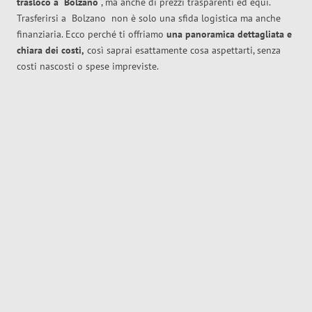
trasloco
a
Bolzano
, ma anche di prezzi trasparenti ed equi.
Trasferirsi a
Bolzano
non è solo una sfida logistica ma anche
finanziaria. Ecco perché ti offriamo
una panoramica dettagliata e
chiara dei costi,
così saprai esattamente cosa aspettarti, senza
costi nascosti o spese impreviste.