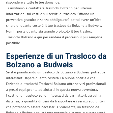
rispondere a tutte le tue domande.
Ti invitiamo a contattare Traslochi Bolzano per ulteriori
informazioni sui costi e sui servizi di trasloco. Offrono un
preventivo gratuito e senza obbligo, così potrai avere un’idea
chiara di quanto costerà il tuo trasloco da Bolzano a Budweis.
Non importa quanto sia grande o piccolo il tuo trasloco,
Traslochi Bolzano è qui per rendere il processo il più semplice
possibile.
Esperienze di un Trasloco da
Bolzano a Budweis
Se stai pianificando un trasloco da Bolzano a Budweis, potrebbe
interessarti sapere quanto costerà. La buona notizia è che
l’azienda di traslochi Traslochi Bolzano offre servizi professionali
a prezzi equi, pronta ad aiutarti in questa nuova avventura.
I costi di un trasloco sono influenzati da vari fattori, tra cui la
distanza, la quantità di beni da trasportare e i servizi aggiuntivi
che potrebbero essere necessari. Ovviamente, un trasloco da
Bolzano a Budweis coverà una notevole distanza, e questo verrà