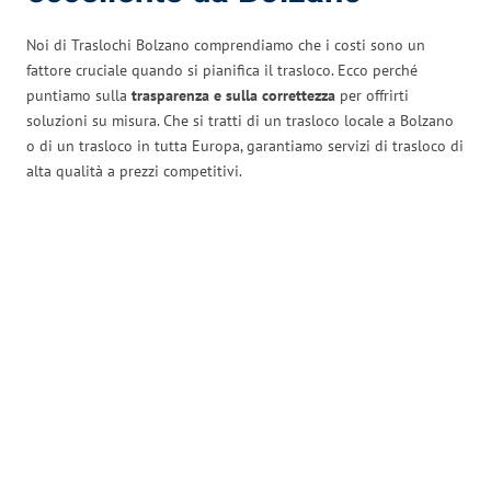
Noi di Traslochi Bolzano comprendiamo che i costi sono un
fattore cruciale quando si pianifica il trasloco. Ecco perché
puntiamo sulla
trasparenza e sulla correttezza
per offrirti
soluzioni su misura. Che si tratti di un trasloco locale a Bolzano
o di un trasloco in tutta Europa, garantiamo servizi di trasloco di
alta qualità a prezzi competitivi.