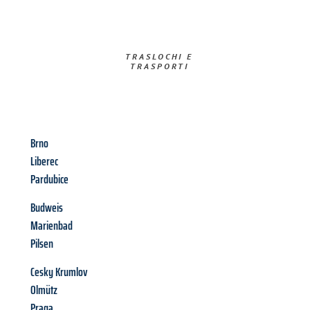
TRASLOCHI E
TRASPORTI​
Brno
Liberec
Pardubice
Budweis
Marienbad
Pilsen
Cesky Krumlov
Olmütz
Praga