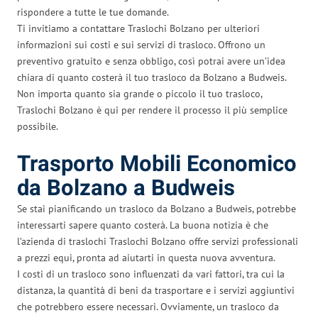
rispondere a tutte le tue domande.
Ti invitiamo a contattare Traslochi Bolzano per ulteriori
informazioni sui costi e sui servizi di trasloco. Offrono un
preventivo gratuito e senza obbligo, così potrai avere un’idea
chiara di quanto costerà il tuo trasloco da Bolzano a Budweis.
Non importa quanto sia grande o piccolo il tuo trasloco,
Traslochi Bolzano è qui per rendere il processo il più semplice
possibile.
Trasporto Mobili Economico
da Bolzano a Budweis
Se stai pianificando un trasloco da Bolzano a Budweis, potrebbe
interessarti sapere quanto costerà. La buona notizia è che
l’azienda di traslochi Traslochi Bolzano offre servizi professionali
a prezzi equi, pronta ad aiutarti in questa nuova avventura.
I costi di un trasloco sono influenzati da vari fattori, tra cui la
distanza, la quantità di beni da trasportare e i servizi aggiuntivi
che potrebbero essere necessari. Ovviamente, un trasloco da