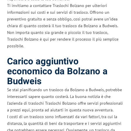
Ti invitiamo a contattare Traslochi Bolzano per ulteriori
informazioni sui costi e sui servizi di trasloco. Offrono un
preventivo gratuito e senza obbligo, così potrai avere un’idea
chiara di quanto costerà il tuo trasloco da Bolzano a Budweis.
Non importa quanto sia grande o piccolo il tuo trasloco,
Traslochi Bolzano è qui per rendere il processo il più semplice
possibile.
Carico aggiuntivo
economico da Bolzano a
Budweis
Se stai pianificando un trasloco da Bolzano a Budweis, potrebbe
interessarti sapere quanto costerà. La buona notizia è che
l’azienda di traslochi Traslochi Bolzano offre servizi professionali
a prezzi equi, pronta ad aiutarti in questa nuova avventura.
I costi di un trasloco sono influenzati da vari fattori, tra cui la
distanza, la quantità di beni da trasportare e i servizi aggiuntivi
che potrebbero essere necessari. Ovviamente, un trasloco da