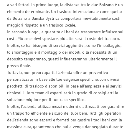
a vari fattori. In primo luogo, la distanza tra le due Bolzano è un
elemento determinante. Un trasloco internazionale come quello
da Bolzano a Banská Bystrica comporterà inevitabilmente costi
maggiori rispetto a un trasloco locale.
In secondo luogo, la quantità di beni da trasportare influisce sui
costi. Più cose devi spostare, più alto sarà il costo del trasloco.
Inoltre, se hai bisogno di servizi aggiuntivi, come l’imballaggio,
lo smontaggio e il montaggio dei mobili, o la necessità di un
deposito temporaneo, questi influenzeranno ulteriormente il
prezzo finale.
Tuttavia, non preoccuparti. L’azienda offre un preventivo
personalizzato in base alle tue esigenze specifiche, con diversi
pacchetti di trasloco disponibili in base all’ampiezza e ai servizi
richiesti. Il loro team di esperti sarà in grado di consigliarti la
soluzione migliore per il tuo caso specifico.
Inoltre, l’azienda utilizza mezzi moderni e attrezzati per garantire
un trasporto efficiente e sicuro dei tuoi beni. Tutti gli operatori
dell’azienda sono esperti e formati per gestire i tuoi beni con la
massima cura, garantendo che nulla venga danneggiato durante