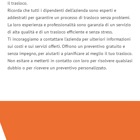
il trasloco.
Ricorda che tutti i dipendenti dell’azienda sono esperti e
addestrati per garantire un processo di trasloco senza problemi.
La loro esperienza e professionalità sono garanzia di un servizio
di alta qualità e di un trasloco efficiente e senza stress.
Ti incoraggiamo a contattare l’azienda per ulteriori informazioni
sui costi e sui servizi offerti. Offrono un preventivo gratuito e
senza impegno, per aiutarti a pianificare al meglio il tuo trasloco.
Non esitare a metterti in contatto con loro per risolvere qualsiasi
dubbio o per ricevere un preventivo personalizzato.
Traslochi Bolzano in numeri: