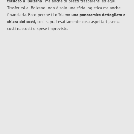
trasloco
a
Bolzano
, ma anche di prezzi trasparenti ed equi.
Trasferirsi a
Bolzano
non è solo una sfida logistica ma anche
finanziaria. Ecco perché ti offriamo
una panoramica dettagliata e
chiara dei costi,
così saprai esattamente cosa aspettarti, senza
costi nascosti o spese impreviste.