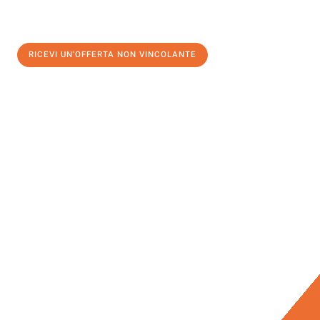
RICEVI UN'OFFERTA NON VINCOLANTE