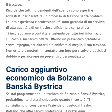
il trasloco.
Ricorda che tutti i dipendenti dell’azienda sono esperti e
addestrati per garantire un processo di trasloco senza problemi.
La loro esperienza e professionalità sono garanzia di un servizio
di alta qualità e di un trasloco efficiente e senza stress.
Ti incoraggiamo a contattare l’azienda per ulteriori informazioni
sui costi e sui servizi offerti. Offrono un preventivo gratuito e
senza impegno, per aiutarti a pianificare al meglio il tuo trasloco.
Non esitare a metterti in contatto con loro per risolvere qualsiasi
dubbio o per ricevere un preventivo personalizzato.
Carico aggiuntivo
economico da Bolzano a
Banská Bystrica
Se stai programmando un trasloco da Bolzano a Banská Bystrica,
probabilmente ti starai chiedendo quanto ti costerà. Ti
consigliamo di considerare l’azienda di traslochi Traslochi
Bolzano, che offre servizi professionali a prezzi equi.