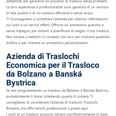
addestrati per garantire un processo di trasloco senza problemi.
La loro esperienza e professionalità sono garanzia di un servizio
di alta qualità e di un trasloco efficiente e senza stress.
Ti incoraggiamo a contattare l’azienda per ulteriori informazioni
sui costi e sui servizi offerti. Offrono un preventivo gratuito e
senza impegno, per aiutarti a pianificare al meglio il tuo trasloco.
Non esitare a metterti in contatto con loro per risolvere qualsiasi
dubbio o per ricevere un preventivo personalizzato.
Azienda di Traslochi
Economica per il Trasloco
da Bolzano a Banská
Bystrica
Se stai programmando un trasloco da Bolzano a Banská Bystrica,
probabilmente ti starai chiedendo quanto ti costerà. Ti
consigliamo di considerare l’azienda di traslochi Traslochi
Bolzano, che offre servizi professionali a prezzi equi.
I costi di un trasloco possono variare significativamente in base