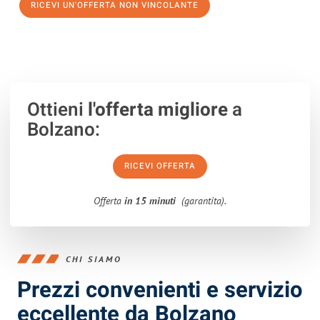
RICEVI UN'OFFERTA NON VINCOLANTE
100% non vincolante – Risposta garantita entro 15 minuti.
Ottieni
l'offerta migliore
a
Bolzano:
RICEVI OFFERTA
Offerta
in 15 minuti
(garantita).
CHI SIAMO
Prezzi convenienti e servizio
eccellente da Bolzano