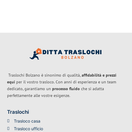
Traslochi Bolzano è sinonimo di qualità,
affidabilità e prezzi
equi
per il vostro trasloco. Con anni di esperienza e un team
dedicato, garantiamo un
processo fluido
che si adatta
perfettamente alle vostre esigenze.
Traslochi
Trasloco casa
Trasloco ufficio