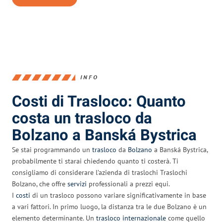
INFO
Costi di Trasloco: Quanto
costa un trasloco da
Bolzano a Banská Bystrica
Se stai programmando un
trasloco
da
Bolzano
a Banská Bystrica,
probabilmente ti starai chiedendo quanto ti costerà. Ti
consigliamo di considerare l’azienda di traslochi Traslochi
Bolzano, che offre
servizi
professionali a prezzi equi.
I
costi
di un trasloco possono variare significativamente in base
a vari fattori. In primo luogo, la distanza tra le due Bolzano è un
elemento determinante. Un
trasloco internazionale
come quello