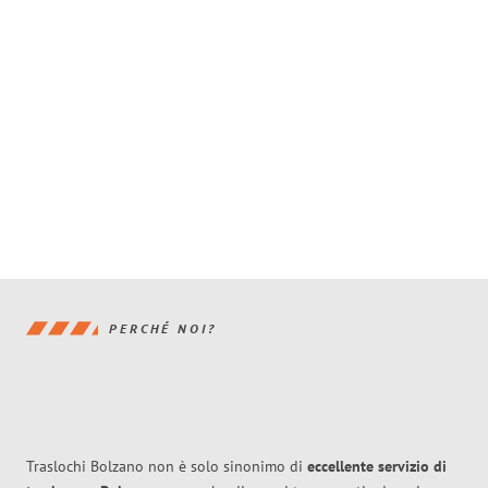
PERCHÉ NOI?
Traslochi Bolzano non è solo sinonimo di
eccellente
servizio di