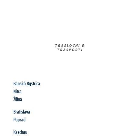
TRASLOCHI E
TRASPORTI​
Banská Bystrica
Nitra
Žilina
Bratislava
Poprad
Kaschau