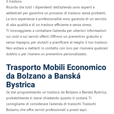
il trasloco.
Ricorda che tutti i dipendenti dell’azienda sono esperti e
addestrati per garantire un processo di trasloco senza problemi.
La loro esperienza e professionalità sono garanzia di un servizio
di alta qualità e di un trasloco efficiente e senza stress.
Ti incoraggiamo a contattare l’azienda per ulteriori informazioni
sui costi e sui servizi offerti. Offrono un preventivo gratuito e
senza impegno, per aiutarti a pianificare al meglio il tuo trasloco.
Non esitare a metterti in contatto con loro per risolvere qualsiasi
dubbio o per ricevere un preventivo personalizzato.
Trasporto Mobili Economico
da Bolzano a Banská
Bystrica
Se stai programmando un trasloco da Bolzano a Banská Bystrica,
probabilmente ti starai chiedendo quanto ti costerà. Ti
consigliamo di considerare l’azienda di traslochi Traslochi
Bolzano, che offre servizi professionali a prezzi equi.