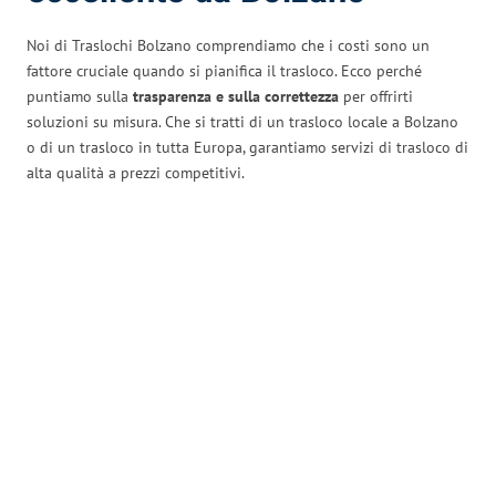
Noi di Traslochi Bolzano comprendiamo che i costi sono un
fattore cruciale quando si pianifica il trasloco. Ecco perché
puntiamo sulla
trasparenza e sulla correttezza
per offrirti
soluzioni su misura. Che si tratti di un trasloco locale a Bolzano
o di un trasloco in tutta Europa, garantiamo servizi di trasloco di
alta qualità a prezzi competitivi.