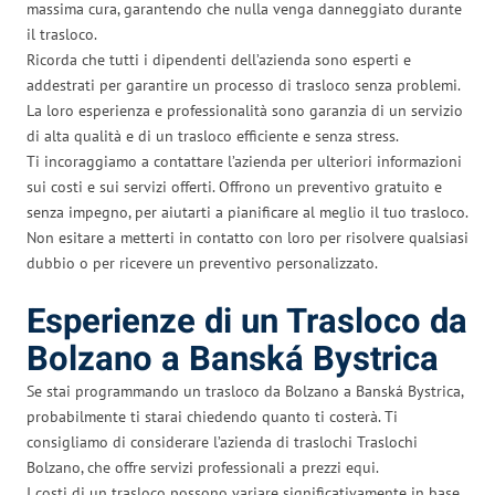
massima cura, garantendo che nulla venga danneggiato durante
il trasloco.
Ricorda che tutti i dipendenti dell’azienda sono esperti e
addestrati per garantire un processo di trasloco senza problemi.
La loro esperienza e professionalità sono garanzia di un servizio
di alta qualità e di un trasloco efficiente e senza stress.
Ti incoraggiamo a contattare l’azienda per ulteriori informazioni
sui costi e sui servizi offerti. Offrono un preventivo gratuito e
senza impegno, per aiutarti a pianificare al meglio il tuo trasloco.
Non esitare a metterti in contatto con loro per risolvere qualsiasi
dubbio o per ricevere un preventivo personalizzato.
Esperienze di un Trasloco da
Bolzano a Banská Bystrica
Se stai programmando un trasloco da Bolzano a Banská Bystrica,
probabilmente ti starai chiedendo quanto ti costerà. Ti
consigliamo di considerare l’azienda di traslochi Traslochi
Bolzano, che offre servizi professionali a prezzi equi.
I costi di un trasloco possono variare significativamente in base