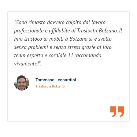
“Sono rimasto davvero colpito dal lavoro
professionale e affidabile di Traslochi Bolzano. Il
mio trasloco di mobili a Bolzano si è svolto
senza problemi e senza stress grazie al loro
team esperto e cordiale. Li raccomando
vivamente!”.
Tommaso Leonardini
Trasloco a Bolzano