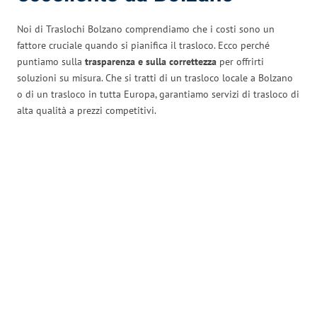
Noi di Traslochi Bolzano comprendiamo che i costi sono un
fattore cruciale quando si pianifica il trasloco. Ecco perché
puntiamo sulla
trasparenza e sulla correttezza
per offrirti
soluzioni su misura. Che si tratti di un trasloco locale a Bolzano
o di un trasloco in tutta Europa, garantiamo servizi di trasloco di
alta qualità a prezzi competitivi.