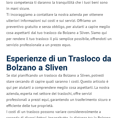
loro competenza ti daranno la tranquillità che i tuoi beni sono
in mani sicure.
Ti incoraggiamo a contattare la nostra azienda per ottenere
ulteriori informazioni sui costi e sui servizi. Offriamo un
preventivo gratuito e senza obbligo, per aiutarti a capire meglio
cosa aspettarti dal tuo trasloco da Bolzano a Sliven. Siamo qui
per rendere il tuo trasloco il più semplice possibile, offrendoti un
servizio professionale a un prezzo equo.
Esperienze di un Trasloco da
Bolzano a Sliven
Se stai pianificando un trasloco da Bolzano a Sliven, potresti
stare cercando di capire quali saranno i costi. Questo articolo è
qui per aiutarti a comprendere meglio cosa aspettarti. La nostra
azienda, esperta nel settore dei traslochi, offre servizi
professionali a prezzi equi, garantendo un trasferimento sicuro e
efficiente delle tue proprietà.
I costi di un trasloco possono variare considerevolmente a
seconda di diversi fattori. Innanzitutto, la distanza tra la Bolzano