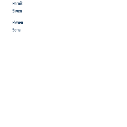
Pernik
Sliven
Pleven
Sofia
Richiedi ora la tua
offerta
al
miglior
prezzo !
Inviateci adesso la vostra richiesta non vincolante e
assicuratevi la vostra
offerta di trasloco per le vostre esigenze
a Bolzano
al miglior prezzo! Approfitta dell’occasione per
un
trasloco senza stress
e con il massimo comfort: