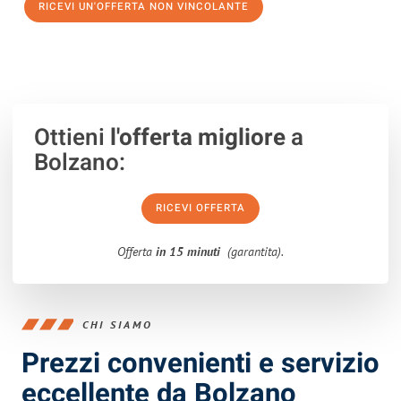
RICEVI UN'OFFERTA NON VINCOLANTE
100% non vincolante – Risposta garantita entro 15 minuti.
Ottieni
l'offerta migliore
a
Bolzano:
RICEVI OFFERTA
Offerta
in 15 minuti
(garantita).
CHI SIAMO
Prezzi convenienti e servizio
eccellente da Bolzano