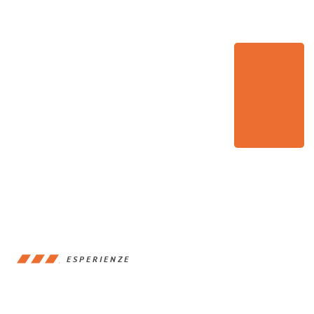
ESPERIENZE