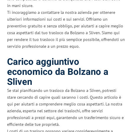
in mani sicure.
Ti incoraggiamo a contattare la nostra azienda per ottenere
ulteriori informazioni sui costi e sui servizi. Offriamo un
preventivo gratuito e senza obbligo, per aiutarti a capire meglio
cosa aspettarti dal tuo trasloco da Bolzano a Sliven. Siamo qui
per rendere il tuo trasloco il più semplice possibile, offrendoti un
servizio professionale a un prezzo equo.
Carico aggiuntivo
economico da Bolzano a
Sliven
Se stai pianificando un trasloco da Bolzano a Sliven, potresti
stare cercando di capire quali saranno i costi. Questo articolo è
qui per aiutarti a comprendere meglio cosa aspettarti. La nostra
azienda, esperta nel settore dei traslochi, offre servizi
professionali a prezzi equi, garantendo un trasferimento sicuro e
efficiente delle tue proprietà.
I costi di un trasloco possono variare considerevolmente a