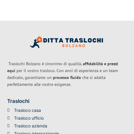
Traslochi Bolzano è sinonimo di qualità,
affidabilità e prezzi
equi
per il vostro trasloco. Con anni di esperienza e un team
dedicato, garantiamo un
processo fluido
che si adatta
perfettamente alle vostre esigenze.
Traslochi
Trasloco casa
Trasloco ufficio
Trasloco azienda
Trasloco internazionale