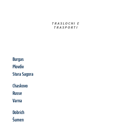
TRASLOCHI E
TRASPORTI​
Burgas
Plovdiv
Stara Sagora
Chaskovo
Russe
Varna
Dobrich
Šumen