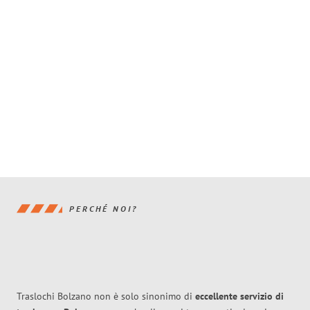
PERCHÉ NOI?
Traslochi Bolzano non è solo sinonimo di
eccellente
servizio di