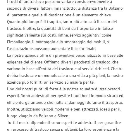
I costi di un trasloco possono variare considerevolmente a
seconda di diversi fattori. Innanzitutto, la distanza tra la Bolzano
di partenza e quella di destinazione è un elemento chiave.
Quanto più lungo è il tragitto, tanto più alto sarà il costo del
trasloco. Inoltre, la quantità di beni da trasportare influisce
significativamente sui costi. Infine, servizi aggiuntivi come
l’imballaggio, il montaggio e lo smontaggio dei mobili, o
l’assicurazione, possono aumentare il costo finale.
La nostra azienda offre un preventivo personalizzato in base alle
esigenze del cliente. Offriamo diversi pacchetti di trasloco, che
variano in base all’entità del trasloco e ai servizi richiesti. Che tu
debba traslocare un monolocale o una villa a più piani, la nostra
azienda può fornirti un servizio su misura per te.
Uno dei nostri punti di forza è la nostra squadra di traslocatori
esperti. Sono addestrati per gestire i tuoi beni in modo sicuro ed
efficiente, garantendo che nulla si danneggi durante il trasporto.
Inoltre, utilizziamo veicoli moderni e ben attrezzati, ideali per il
lungo viaggio da Bolzano a Sliven.
Tutti i nostri dipendenti sono esperti e addestrati per garantire
un processo di trasloco senza problemi. La loro esperienza e la