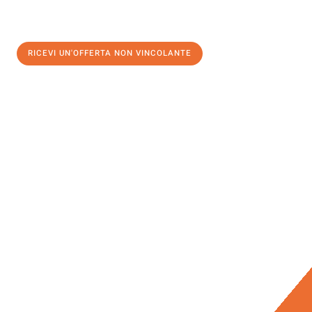
RICEVI UN'OFFERTA NON VINCOLANTE