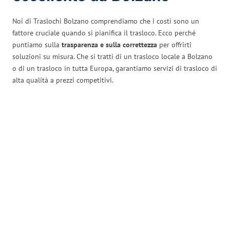
Noi di Traslochi Bolzano comprendiamo che i costi sono un
fattore cruciale quando si pianifica il trasloco. Ecco perché
puntiamo sulla
trasparenza e sulla correttezza
per offrirti
soluzioni su misura. Che si tratti di un trasloco locale a Bolzano
o di un trasloco in tutta Europa, garantiamo servizi di trasloco di
alta qualità a prezzi competitivi.