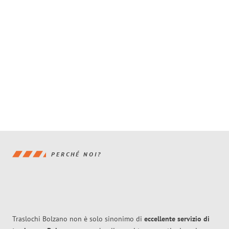
PERCHÉ NOI?
Traslochi Bolzano non è solo sinonimo di
eccellente
servizio di