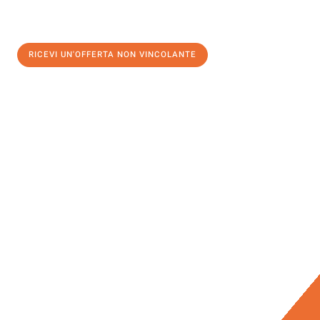
RICEVI UN'OFFERTA NON VINCOLANTE