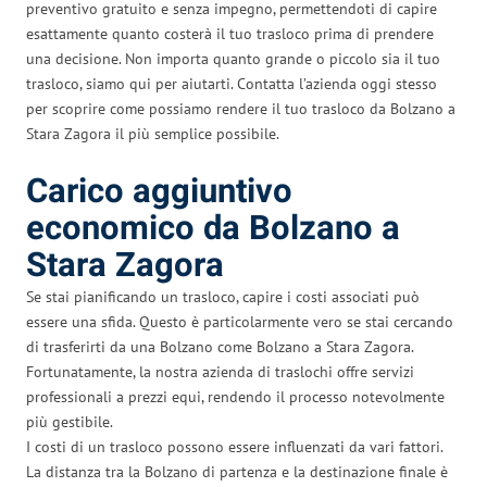
preventivo gratuito e senza impegno, permettendoti di capire
esattamente quanto costerà il tuo trasloco prima di prendere
una decisione. Non importa quanto grande o piccolo sia il tuo
trasloco, siamo qui per aiutarti. Contatta l’azienda oggi stesso
per scoprire come possiamo rendere il tuo trasloco da Bolzano a
Stara Zagora il più semplice possibile.
Carico aggiuntivo
economico da Bolzano a
Stara Zagora
Se stai pianificando un trasloco, capire i costi associati può
essere una sfida. Questo è particolarmente vero se stai cercando
di trasferirti da una Bolzano come Bolzano a Stara Zagora.
Fortunatamente, la nostra azienda di traslochi offre servizi
professionali a prezzi equi, rendendo il processo notevolmente
più gestibile.
I costi di un trasloco possono essere influenzati da vari fattori.
La distanza tra la Bolzano di partenza e la destinazione finale è