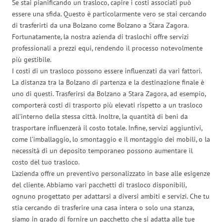
Se stai pianificando un trasloco, capire i costi associati può
essere una sfida. Questo è particolarmente vero se stai cercando
di trasferirti da una Bolzano come Bolzano a Stara Zagora.
Fortunatamente, la nostra azienda di traslochi offre servizi
professionali a prezzi equi, rendendo il processo notevolmente
più gestibile.
I costi di un trasloco possono essere influenzati da vari fattori.
La distanza tra la Bolzano di partenza e la destinazione finale è
uno di questi. Trasferirsi da Bolzano a Stara Zagora, ad esempio,
comporterà costi di trasporto più elevati rispetto a un trasloco
all’interno della stessa città. Inoltre, la quantità di beni da
trasportare influenzerà il costo totale. Infine, servizi aggiuntivi,
come l’imballaggio, lo smontaggio e il montaggio dei mobili, o la
necessità di un deposito temporaneo possono aumentare il
costo del tuo trasloco.
L’azienda offre un preventivo personalizzato in base alle esigenze
del cliente. Abbiamo vari pacchetti di trasloco disponibili,
ognuno progettato per adattarsi a diversi ambiti e servizi. Che tu
stia cercando di trasferire una casa intera o solo una stanza,
siamo in grado di fornire un pacchetto che si adatta alle tue