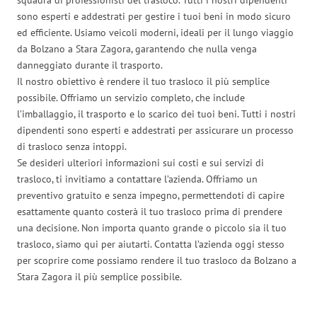
sono esperti e addestrati per gestire i tuoi beni in modo sicuro
ed efficiente. Usiamo veicoli moderni, ideali per il lungo viaggio
da Bolzano a Stara Zagora, garantendo che nulla venga
danneggiato durante il trasporto.
Il nostro obiettivo è rendere il tuo trasloco il più semplice
possibile. Offriamo un servizio completo, che include
l’imballaggio, il trasporto e lo scarico dei tuoi beni. Tutti i nostri
dipendenti sono esperti e addestrati per assicurare un processo
di trasloco senza intoppi.
Se desideri ulteriori informazioni sui costi e sui servizi di
trasloco, ti invitiamo a contattare l’azienda. Offriamo un
preventivo gratuito e senza impegno, permettendoti di capire
esattamente quanto costerà il tuo trasloco prima di prendere
una decisione. Non importa quanto grande o piccolo sia il tuo
trasloco, siamo qui per aiutarti. Contatta l’azienda oggi stesso
per scoprire come possiamo rendere il tuo trasloco da Bolzano a
Stara Zagora il più semplice possibile.