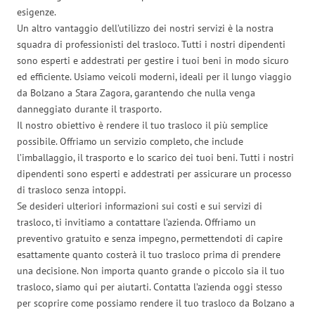
esigenze.
Un altro vantaggio dell’utilizzo dei nostri servizi è la nostra
squadra di professionisti del trasloco. Tutti i nostri dipendenti
sono esperti e addestrati per gestire i tuoi beni in modo sicuro
ed efficiente. Usiamo veicoli moderni, ideali per il lungo viaggio
da Bolzano a Stara Zagora, garantendo che nulla venga
danneggiato durante il trasporto.
Il nostro obiettivo è rendere il tuo trasloco il più semplice
possibile. Offriamo un servizio completo, che include
l’imballaggio, il trasporto e lo scarico dei tuoi beni. Tutti i nostri
dipendenti sono esperti e addestrati per assicurare un processo
di trasloco senza intoppi.
Se desideri ulteriori informazioni sui costi e sui servizi di
trasloco, ti invitiamo a contattare l’azienda. Offriamo un
preventivo gratuito e senza impegno, permettendoti di capire
esattamente quanto costerà il tuo trasloco prima di prendere
una decisione. Non importa quanto grande o piccolo sia il tuo
trasloco, siamo qui per aiutarti. Contatta l’azienda oggi stesso
per scoprire come possiamo rendere il tuo trasloco da Bolzano a