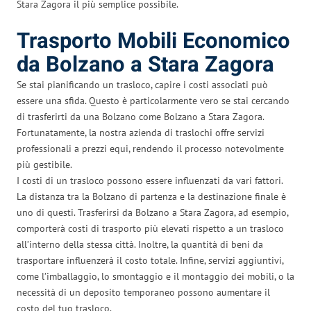
Stara Zagora il più semplice possibile.
Trasporto Mobili Economico
da Bolzano a Stara Zagora
Se stai pianificando un trasloco, capire i costi associati può
essere una sfida. Questo è particolarmente vero se stai cercando
di trasferirti da una Bolzano come Bolzano a Stara Zagora.
Fortunatamente, la nostra azienda di traslochi offre servizi
professionali a prezzi equi, rendendo il processo notevolmente
più gestibile.
I costi di un trasloco possono essere influenzati da vari fattori.
La distanza tra la Bolzano di partenza e la destinazione finale è
uno di questi. Trasferirsi da Bolzano a Stara Zagora, ad esempio,
comporterà costi di trasporto più elevati rispetto a un trasloco
all’interno della stessa città. Inoltre, la quantità di beni da
trasportare influenzerà il costo totale. Infine, servizi aggiuntivi,
come l’imballaggio, lo smontaggio e il montaggio dei mobili, o la
necessità di un deposito temporaneo possono aumentare il
costo del tuo trasloco.