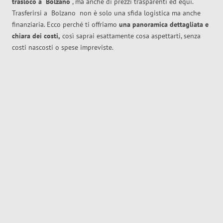
trasloco
a
Bolzano
, ma anche di prezzi trasparenti ed equi.
Trasferirsi a
Bolzano
non è solo una sfida logistica ma anche
finanziaria. Ecco perché ti offriamo
una panoramica dettagliata e
chiara dei costi,
così saprai esattamente cosa aspettarti, senza
costi nascosti o spese impreviste.