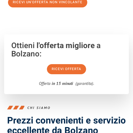
RICEVI UN'OFFERTA NON VINCOLANTE
100% non vincolante – Risposta garantita entro 15 minuti.
Ottieni
l'offerta migliore
a
Bolzano:
RICEVI OFFERTA
Offerta
in 15 minuti
(garantita).
CHI SIAMO
Prezzi convenienti e servizio
eccellente da Bolzano