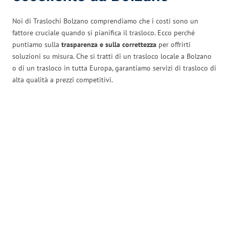
Noi di Traslochi Bolzano comprendiamo che i costi sono un
fattore cruciale quando si pianifica il trasloco. Ecco perché
puntiamo sulla
trasparenza e sulla correttezza
per offrirti
soluzioni su misura. Che si tratti di un trasloco locale a Bolzano
o di un trasloco in tutta Europa, garantiamo servizi di trasloco di
alta qualità a prezzi competitivi.