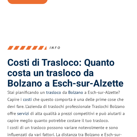
INFO
Costi di Trasloco: Quanto
costa un trasloco da
Bolzano a Esch-sur-Alzette
Stai pianificando un
trasloco
da
Bolzano
a Esch-sur-Alzette?
Capire i
costi
che questo comporta è una delle prime cose che
devi fare. L’azienda di traslochi professionale Traslochi Bolzano
offre
servizi
di alta qualità a prezzi competitivi e può aiutarti a
capire meglio quanto potrebbe costare il tuo trasloco.
I costi di un trasloco possono variare notevolmente e sono
influenzati da vari fattori. La distanza tra Bolzano e Esch-sur-