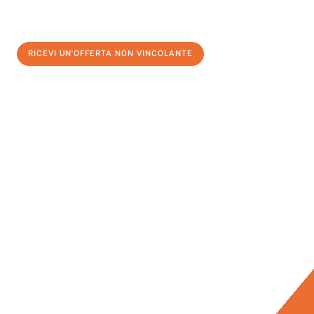
RICEVI UN'OFFERTA NON VINCOLANTE