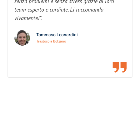
senza problemi e senza stress grazie al loro
team esperto e cordiale. Li raccomando
vivamente!”.
Tommaso Leonardini
Trasloco a Bolzano