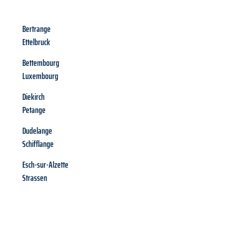
Bertrange
Ettelbruck
Bettembourg
Luxembourg
Diekirch
Petange
Dudelange
Schifflange
Esch-sur-Alzette
Strassen