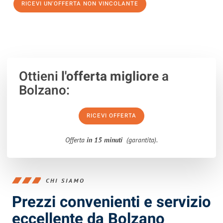
RICEVI UN'OFFERTA NON VINCOLANTE
100% non vincolante – Risposta garantita entro 15 minuti.
Ottieni
l'offerta migliore
a
Bolzano:
RICEVI OFFERTA
Offerta
in 15 minuti
(garantita).
CHI SIAMO
Prezzi convenienti e servizio
eccellente da Bolzano