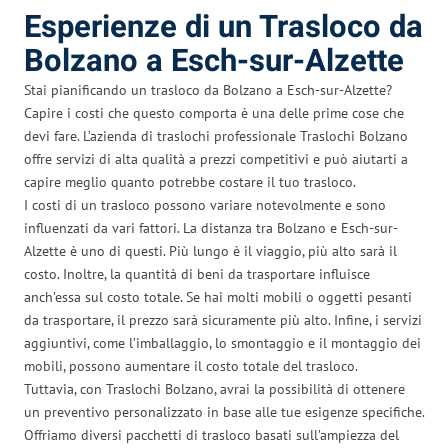
Esperienze di un Trasloco da
Bolzano a Esch-sur-Alzette
Stai pianificando un trasloco da Bolzano a Esch-sur-Alzette?
Capire i costi che questo comporta è una delle prime cose che
devi fare. L’azienda di traslochi professionale Traslochi Bolzano
offre servizi di alta qualità a prezzi competitivi e può aiutarti a
capire meglio quanto potrebbe costare il tuo trasloco.
I costi di un trasloco possono variare notevolmente e sono
influenzati da vari fattori. La distanza tra Bolzano e Esch-sur-
Alzette è uno di questi. Più lungo è il viaggio, più alto sarà il
costo. Inoltre, la quantità di beni da trasportare influisce
anch’essa sul costo totale. Se hai molti mobili o oggetti pesanti
da trasportare, il prezzo sarà sicuramente più alto. Infine, i servizi
aggiuntivi, come l’imballaggio, lo smontaggio e il montaggio dei
mobili, possono aumentare il costo totale del trasloco.
Tuttavia, con Traslochi Bolzano, avrai la possibilità di ottenere
un preventivo personalizzato in base alle tue esigenze specifiche.
Offriamo diversi pacchetti di trasloco basati sull’ampiezza del