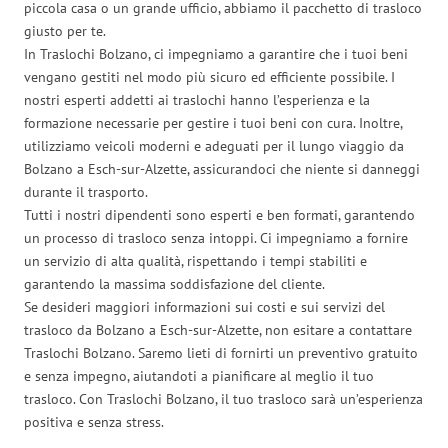
piccola casa o un grande ufficio, abbiamo il pacchetto di trasloco
giusto per te.
In Traslochi Bolzano, ci impegniamo a garantire che i tuoi beni
vengano gestiti nel modo più sicuro ed efficiente possibile. I
nostri esperti addetti ai traslochi hanno l’esperienza e la
formazione necessarie per gestire i tuoi beni con cura. Inoltre,
utilizziamo veicoli moderni e adeguati per il lungo viaggio da
Bolzano a Esch-sur-Alzette, assicurandoci che niente si danneggi
durante il trasporto.
Tutti i nostri dipendenti sono esperti e ben formati, garantendo
un processo di trasloco senza intoppi. Ci impegniamo a fornire
un servizio di alta qualità, rispettando i tempi stabiliti e
garantendo la massima soddisfazione del cliente.
Se desideri maggiori informazioni sui costi e sui servizi del
trasloco da Bolzano a Esch-sur-Alzette, non esitare a contattare
Traslochi Bolzano. Saremo lieti di fornirti un preventivo gratuito
e senza impegno, aiutandoti a pianificare al meglio il tuo
trasloco. Con Traslochi Bolzano, il tuo trasloco sarà un’esperienza
positiva e senza stress.