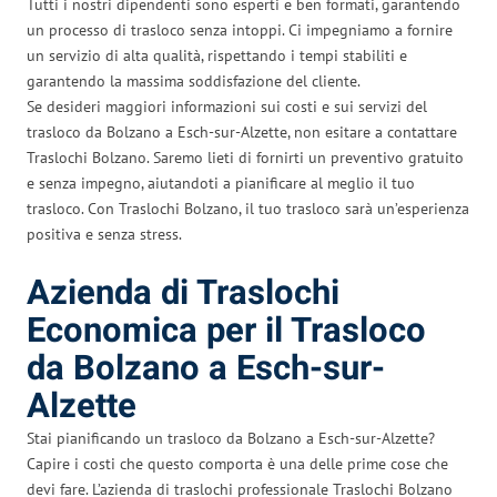
Tutti i nostri dipendenti sono esperti e ben formati, garantendo
un processo di trasloco senza intoppi. Ci impegniamo a fornire
un servizio di alta qualità, rispettando i tempi stabiliti e
garantendo la massima soddisfazione del cliente.
Se desideri maggiori informazioni sui costi e sui servizi del
trasloco da Bolzano a Esch-sur-Alzette, non esitare a contattare
Traslochi Bolzano. Saremo lieti di fornirti un preventivo gratuito
e senza impegno, aiutandoti a pianificare al meglio il tuo
trasloco. Con Traslochi Bolzano, il tuo trasloco sarà un’esperienza
positiva e senza stress.
Azienda di Traslochi
Economica per il Trasloco
da Bolzano a Esch-sur-
Alzette
Stai pianificando un trasloco da Bolzano a Esch-sur-Alzette?
Capire i costi che questo comporta è una delle prime cose che
devi fare. L’azienda di traslochi professionale Traslochi Bolzano