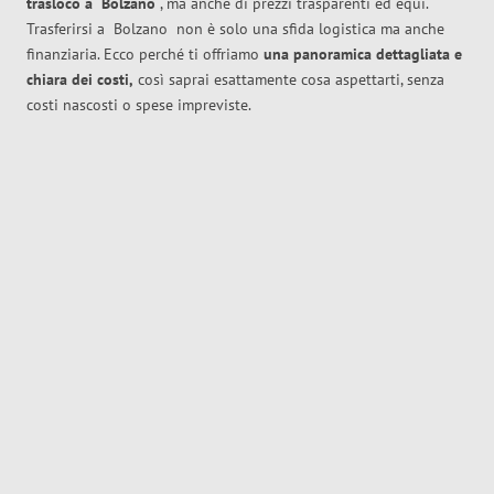
trasloco
a
Bolzano
, ma anche di prezzi trasparenti ed equi.
Trasferirsi a
Bolzano
non è solo una sfida logistica ma anche
finanziaria. Ecco perché ti offriamo
una panoramica dettagliata e
chiara dei costi,
così saprai esattamente cosa aspettarti, senza
costi nascosti o spese impreviste.