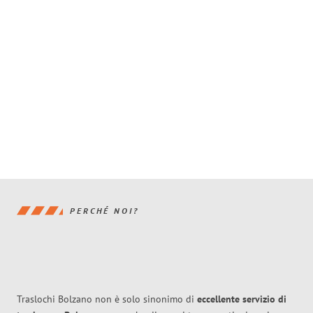
PERCHÉ NOI?
Traslochi Bolzano non è solo sinonimo di
eccellente
servizio di