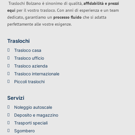
Traslochi Bolzano è sinonimo di qualità,
affidabilità e prezzi
equi
per il vostro trasloco. Con anni di esperienza e un team
dedicato, garantiamo un
processo fluido
che si adatta
perfettamente alle vostre esigenze.
Traslochi
Trasloco casa
Trasloco ufficio
Trasloco azienda
Trasloco internazionale
Piccoli traslochi
Servizi
Noleggio autoscale
Deposito e magazzino
Trasporti speciali
Sgombero