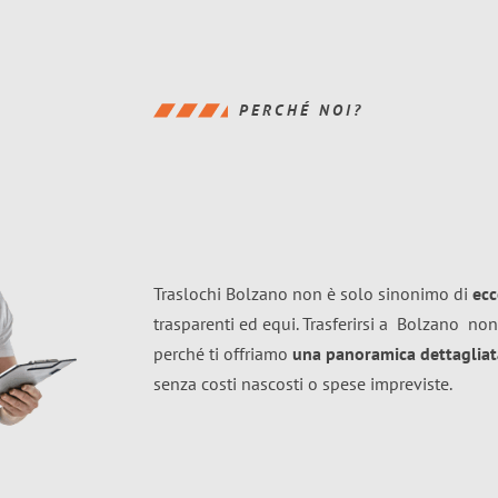
PERCHÉ NOI?
Traslochi Bolzano non è solo sinonimo di
ecc
trasparenti ed equi. Trasferirsi a
Bolzano
non
perché ti offriamo
una panoramica dettagliata
senza costi nascosti o spese impreviste.