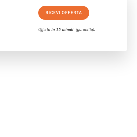
RICEVI OFFERTA
Offerta
in 15 minuti
(garantita).