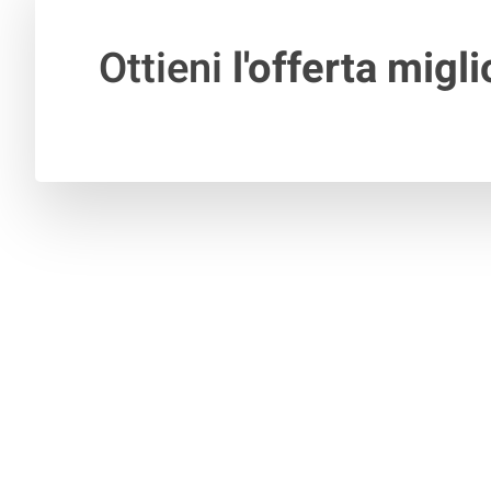
Ottieni
l'offerta migli