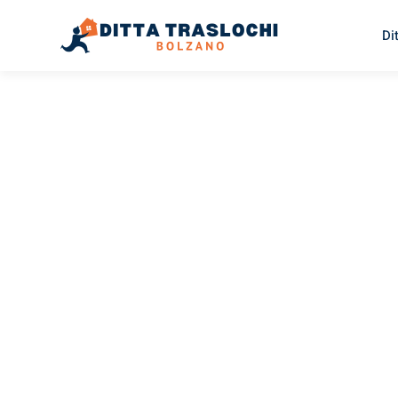
Di
TRASLOCHI BOLZANO
Traslochi
Bolzano