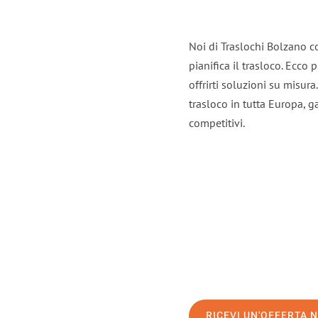
Noi di Traslochi Bolzano c
pianifica il trasloco. Ecco
offrirti soluzioni su misura
trasloco in tutta Europa, ga
competitivi.
RICEVI UN'OFFERTA 