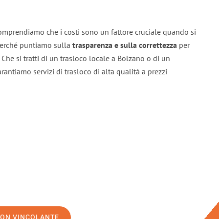
omprendiamo che i costi sono un fattore cruciale quando si
 perché puntiamo sulla
trasparenza e sulla correttezza
per
. Che si tratti di un trasloco locale a Bolzano o di un
rantiamo servizi di trasloco di alta qualità a prezzi
NON VINCOLANTE