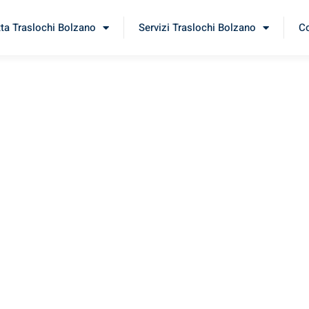
tta Traslochi Bolzano
Servizi Traslochi Bolzano
Co