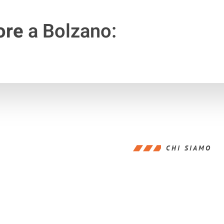
ore
a Bolzano:
CHI SIAMO