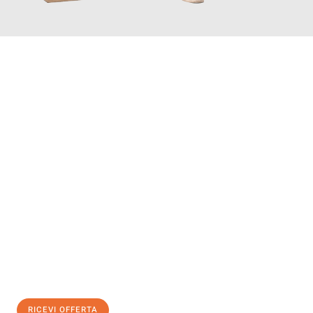
INFORMATI ORA
Scopri con Traslochi Bolzano quanto può essere
facile e senza
stress il tuo trasloco a Bolzano
. Il nostro team di esperti è
pronto ad assicurarti una transizione senza intoppi nella tua
nuova casa.
Ottieni subito
un'offerta non vincolante
e
risparmia € 100:
RICEVI OFFERTA
0299948957