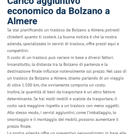
Carico aggiuntivo
economico da Bolzano a
Almere
Se stai pianificando un trasloco da Bolzano a Almere, potresti
chiederti quanto ti costerà. La buona notizia è che la nostra
azienda, specializzata in servizi di trasloco, offre prezzi equi e
competitivi.
Il costo di un trasloco può variare in base a diversi fattori.
Innanzitutto, la distanza tra la Bolzano di partenza e la
destinazione finale influisce notevolmente sul prezzo. Nel caso di
un trasloco da Bolzano a Almere, stiamo parlando di un viaggio
di oltre 1.500 km, che ovviamente comporta un costo.
Inoltre, la quantità di beni da trasportare è un altro fattore
determinante. Se hai molti mobili e scatole da trasportare, il
costo sarà maggiore rispetto a un trasloco con meno oggetti.
Allo stesso modo, i servizi aggiuntivi, come l’imballaggio, lo
smontaggio e il montaggio dei mobili, possono aumentare il
prezzo finale.
La nostra azienda offre un preventivo personalizzato in base alle