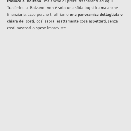
trasloco
a
Bolzano
, ma anche di prezzi trasparenti ed equi.
Trasferirsi a
Bolzano
non è solo una sfida logistica ma anche
finanziaria. Ecco perché ti offriamo
una panoramica dettagliata e
chiara dei costi,
così saprai esattamente cosa aspettarti, senza
costi nascosti o spese impreviste.