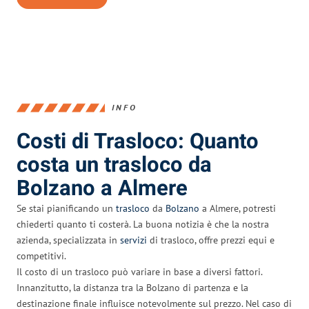
INFO
Costi di Trasloco: Quanto
costa un trasloco da
Bolzano a Almere
Se stai pianificando un
trasloco
da
Bolzano
a Almere, potresti
chiederti quanto ti costerà. La buona notizia è che la nostra
azienda, specializzata in
servizi
di trasloco, offre prezzi equi e
competitivi.
Il costo di un trasloco può variare in base a diversi fattori.
Innanzitutto, la distanza tra la Bolzano di partenza e la
destinazione finale influisce notevolmente sul prezzo. Nel caso di