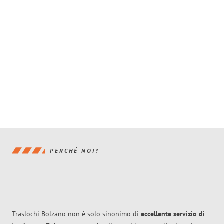
PERCHÉ NOI?
Traslochi Bolzano non è solo sinonimo di
eccellente
servizio di