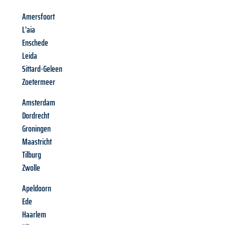
Amersfoort
L'aia
Enschede
Leida
Sittard-Geleen
Zoetermeer
Amsterdam
Dordrecht
Groningen
Maastricht
Tilburg
Zwolle
Apeldoorn
Ede
Haarlem