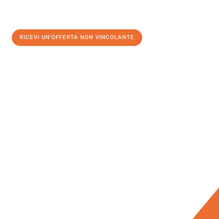
RICEVI UN'OFFERTA NON VINCOLANTE