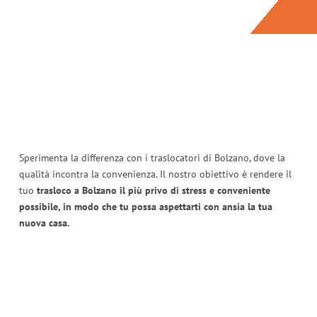
Sperimenta la differenza con i traslocatori di Bolzano, dove la
qualità incontra la convenienza. Il nostro obiettivo è rendere il
tuo
trasloco a Bolzano il più privo di stress e conveniente
possibile, in modo che tu possa aspettarti con ansia la tua
nuova casa.