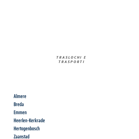
TRASLOCHI E
TRASPORTI​
Almere
Breda
Emmen
Heerlen-Kerkrade
Hertogenbosch
Zaanstad