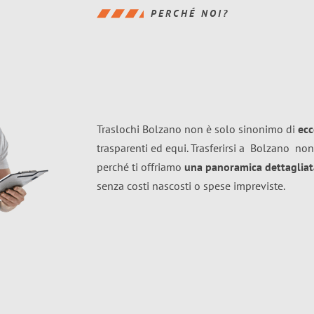
PERCHÉ NOI?
Traslochi Bolzano non è solo sinonimo di
ecc
trasparenti ed equi. Trasferirsi a
Bolzano
non
perché ti offriamo
una panoramica dettagliata
senza costi nascosti o spese impreviste.