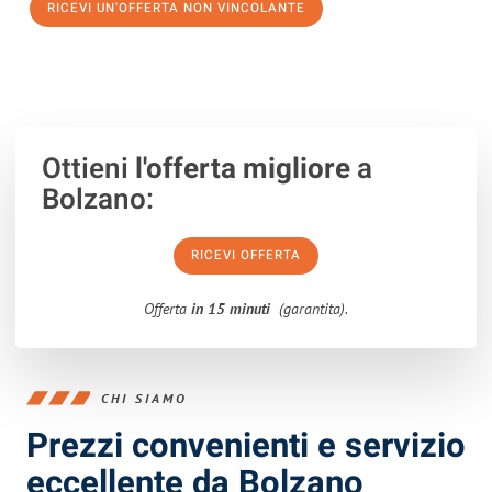
RICEVI UN'OFFERTA NON VINCOLANTE
100% non vincolante – Risposta garantita entro 15 minuti.
Ottieni
l'offerta migliore
a
Bolzano:
RICEVI OFFERTA
Offerta
in 15 minuti
(garantita).
CHI SIAMO
Prezzi convenienti e servizio
eccellente da Bolzano