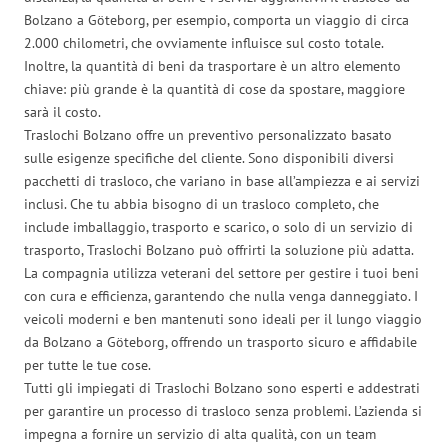
Bolzano a Göteborg, per esempio, comporta un viaggio di circa
2.000 chilometri, che ovviamente influisce sul costo totale.
Inoltre, la quantità di beni da trasportare è un altro elemento
chiave: più grande è la quantità di cose da spostare, maggiore
sarà il costo.
Traslochi Bolzano offre un preventivo personalizzato basato
sulle esigenze specifiche del cliente. Sono disponibili diversi
pacchetti di trasloco, che variano in base all’ampiezza e ai servizi
inclusi. Che tu abbia bisogno di un trasloco completo, che
include imballaggio, trasporto e scarico, o solo di un servizio di
trasporto, Traslochi Bolzano può offrirti la soluzione più adatta.
La compagnia utilizza veterani del settore per gestire i tuoi beni
con cura e efficienza, garantendo che nulla venga danneggiato. I
veicoli moderni e ben mantenuti sono ideali per il lungo viaggio
da Bolzano a Göteborg, offrendo un trasporto sicuro e affidabile
per tutte le tue cose.
Tutti gli impiegati di Traslochi Bolzano sono esperti e addestrati
per garantire un processo di trasloco senza problemi. L’azienda si
impegna a fornire un servizio di alta qualità, con un team