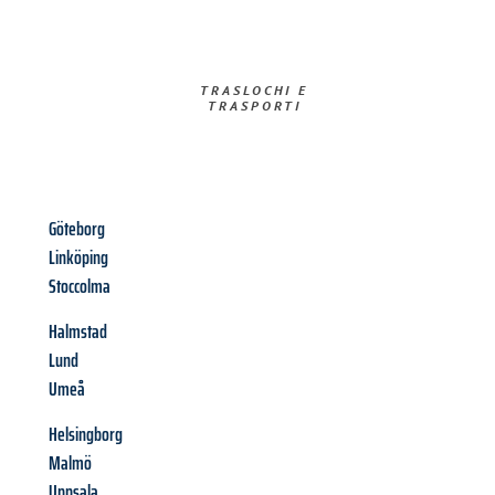
TRASLOCHI E
TRASPORTI​
Göteborg
Linköping
Stoccolma
Halmstad
Lund
Umeå
Helsingborg
Malmö
Uppsala