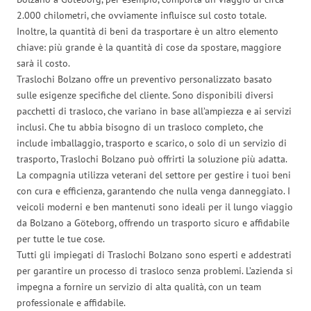
2.000 chilometri, che ovviamente influisce sul costo totale.
Inoltre, la quantità di beni da trasportare è un altro elemento
chiave: più grande è la quantità di cose da spostare, maggiore
sarà il costo.
Traslochi Bolzano offre un preventivo personalizzato basato
sulle esigenze specifiche del cliente. Sono disponibili diversi
pacchetti di trasloco, che variano in base all’ampiezza e ai servizi
inclusi. Che tu abbia bisogno di un trasloco completo, che
include imballaggio, trasporto e scarico, o solo di un servizio di
trasporto, Traslochi Bolzano può offrirti la soluzione più adatta.
La compagnia utilizza veterani del settore per gestire i tuoi beni
con cura e efficienza, garantendo che nulla venga danneggiato. I
veicoli moderni e ben mantenuti sono ideali per il lungo viaggio
da Bolzano a Göteborg, offrendo un trasporto sicuro e affidabile
per tutte le tue cose.
Tutti gli impiegati di Traslochi Bolzano sono esperti e addestrati
per garantire un processo di trasloco senza problemi. L’azienda si
impegna a fornire un servizio di alta qualità, con un team
professionale e affidabile.