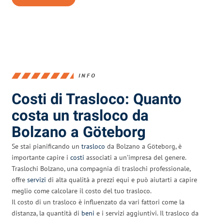
INFO
Costi di Trasloco: Quanto
costa un trasloco da
Bolzano a Göteborg
Se stai pianificando un
trasloco
da Bolzano a Göteborg, è
importante capire i
costi
associati a un’impresa del genere.
Traslochi Bolzano, una compagnia di traslochi professionale,
offre
servizi
di alta qualità a prezzi equi e può aiutarti a capire
meglio come calcolare il costo del tuo trasloco.
Il costo di un trasloco è influenzato da vari fattori come la
distanza, la quantità di
beni
e i servizi aggiuntivi. Il trasloco da