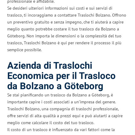
professionale e affidabile.
Se desideri ulteriori informazioni sui costi e sui servizi di
trasloco, ti incoraggiamo a contattare Traslochi Bolzano. Offrono
un preventivo gratuito e senza impegno, che ti aiuterà a capire
meglio quanto potrebbe costare il tuo trasloco da Bolzano a
Göteborg. Non importa le dimensioni o la complessità del tuo
trasloco, Traslochi Bolzano è qui per rendere il processo il più
semplice possibile.
Azienda di Traslochi
Economica per il Trasloco
da Bolzano a Göteborg
Se stai pianificando un trasloco da Bolzano a Göteborg, è
importante capire i costi associati a un’impresa del genere.
Traslochi Bolzano, una compagnia di traslochi professionale,
offre servizi di alta qualità a prezzi equi e può aiutarti a capire
meglio come calcolare il costo del tuo trasloco.
Il costo di un trasloco è influenzato da vari fattori come la