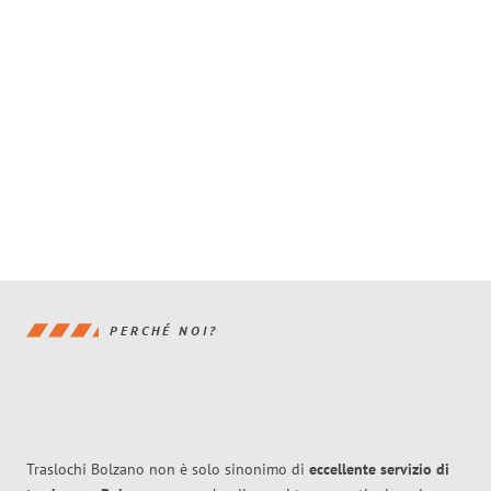
PERCHÉ NOI?
Traslochi Bolzano non è solo sinonimo di
eccellente
servizio di