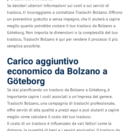
Se desideri ulteriori informazioni sui costi e sui servizi di
trasloco, ti incoraggiamo a contattare Traslochi Bolzano. Offrono
un preventivo gratuito e senza impegno, che ti aiuterà a capire
meglio quanto potrebbe costare il tuo trasloco da Bolzano a
Göteborg. Non importa le dimensioni o la complessità del tuo
trasloco, Traslochi Bolzano è qui per rendere il processo il più
semplice possibile.
Carico aggiuntivo
economico da Bolzano a
Göteborg
Se stai pianificando un trasloco da Bolzano a Göteborg, è
importante capire i costi associati a un’impresa del genere.
Traslochi Bolzano, una compagnia di traslochi professionale,
offre servizi di alta qualità a prezzi equi e può aiutarti a capire
meglio come calcolare il costo del tuo trasloco.
Il costo di un trasloco è influenzato da vari fattori come la
distanza, la quantità di beni e i servizi aggiuntivi. Il trasloco da