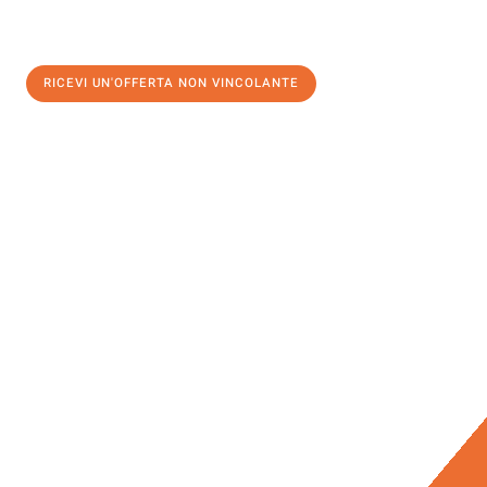
RICEVI UN'OFFERTA NON VINCOLANTE