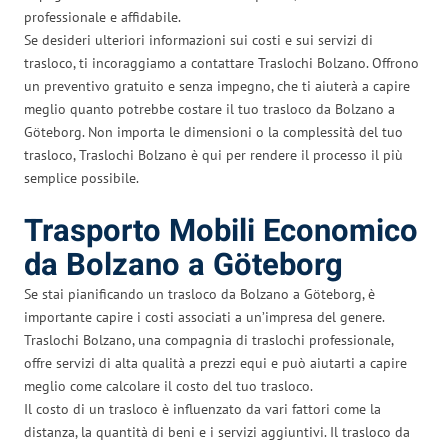
professionale e affidabile.
Se desideri ulteriori informazioni sui costi e sui servizi di
trasloco, ti incoraggiamo a contattare Traslochi Bolzano. Offrono
un preventivo gratuito e senza impegno, che ti aiuterà a capire
meglio quanto potrebbe costare il tuo trasloco da Bolzano a
Göteborg. Non importa le dimensioni o la complessità del tuo
trasloco, Traslochi Bolzano è qui per rendere il processo il più
semplice possibile.
Trasporto Mobili Economico
da Bolzano a Göteborg
Se stai pianificando un trasloco da Bolzano a Göteborg, è
importante capire i costi associati a un’impresa del genere.
Traslochi Bolzano, una compagnia di traslochi professionale,
offre servizi di alta qualità a prezzi equi e può aiutarti a capire
meglio come calcolare il costo del tuo trasloco.
Il costo di un trasloco è influenzato da vari fattori come la
distanza, la quantità di beni e i servizi aggiuntivi. Il trasloco da