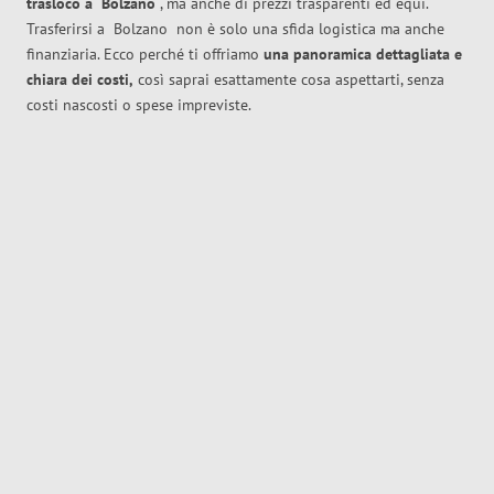
trasloco
a
Bolzano
, ma anche di prezzi trasparenti ed equi.
Trasferirsi a
Bolzano
non è solo una sfida logistica ma anche
finanziaria. Ecco perché ti offriamo
una panoramica dettagliata e
chiara dei costi,
così saprai esattamente cosa aspettarti, senza
costi nascosti o spese impreviste.