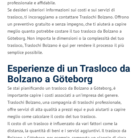
professionale e affidabile.
Se desideri ulteriori informazioni sui costi e sui servizi di
trasloco, ti incoraggiamo a contattare Traslochi Bolzano. Offrono
un preventivo gratuito e senza impegno, che ti aiuterà a capire
meglio quanto potrebbe costare il tuo trasloco da Bolzano a
Göteborg. Non importa le dimensioni o la complessità del tuo
trasloco, Traslochi Bolzano è qui per rendere il processo il più
semplice possibile.
Esperienze di un Trasloco da
Bolzano a Göteborg
Se stai pianificando un trasloco da Bolzano a Göteborg, è
importante capire i costi associati a un’impresa del genere.
Traslochi Bolzano, una compagnia di traslochi professionale,
offre servizi di alta qualità a prezzi equi e può aiutarti a capire
meglio come calcolare il costo del tuo trasloco.
Il costo di un trasloco è influenzato da vari fattori come la
distanza, la quantità di beni e i servizi aggiuntivi. Il trasloco da
Bolzano a Göteborg, per esempio, comporta un viaggio di circa