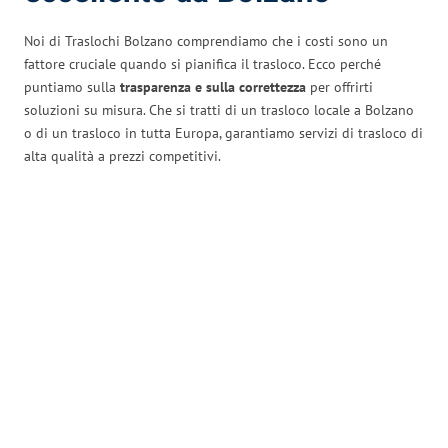
Noi di Traslochi Bolzano comprendiamo che i costi sono un
fattore cruciale quando si pianifica il trasloco. Ecco perché
puntiamo sulla
trasparenza e sulla correttezza
per offrirti
soluzioni su misura. Che si tratti di un trasloco locale a Bolzano
o di un trasloco in tutta Europa, garantiamo servizi di trasloco di
alta qualità a prezzi competitivi.