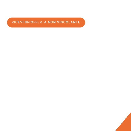
RICEVI UN'OFFERTA NON VINCOLANTE