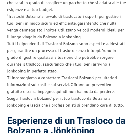
che sarai in grado di scegliere un pacchetto che si adatta alle tue
esigenze e al tuo budget.
‘Traslochi Bolzano’ si avvale di traslocatori esperti per gestire i
tuoi beni in modo sicuro ed efficiente, garantendo che nulla
venga danneggiato. Inoltre, utilizzano veicoli moderni ideali per
il lungo viaggio da Bolzano a Jönköping.
Tutti i dipendenti di ‘Traslochi Bolzano’ sono esperti e addestrati
per garantire un processo di trasloco senza intoppi. Sono in
grado di gestire qualsiasi situazione che potrebbe sorgere
durante il trasloco, assicurando che i tuoi beni arrivino a
Jönköping in perfetto stato.
Ti incoraggiamo a contattare ‘Traslochi Bolzano’ per ulteriori
informazioni sui costi e sui servizi. Offrono un preventivo
gratuito e senza impegno, quindi non hai nulla da perdere.
Scegli ‘Traslochi Bolzano’ per il tuo trasloco da Bolzano a
Jönköping e lascia che i professionisti si prendano cura di tutto.
Esperienze di un Trasloco da
Bolzano a Jönköping