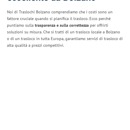
Noi di Traslochi Bolzano comprendiamo che i costi sono un
fattore cruciale quando si pianifica il trasloco. Ecco perché
puntiamo sulla
trasparenza e sulla correttezza
per offrirti
soluzioni su misura. Che si tratti di un trasloco locale a Bolzano
o di un trasloco in tutta Europa, garantiamo servizi di trasloco di
alta qualità a prezzi competitivi.