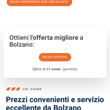
RICEVI UN'OFFERTA NON VINCOLANTE
100% non vincolante – Risposta garantita entro 15 minuti.
Ottieni
l'offerta migliore
a
Bolzano:
RICEVI OFFERTA
Offerta
in 15 minuti
(garantita).
CHI SIAMO
Prezzi convenienti e servizio
eccellente da Bolzano