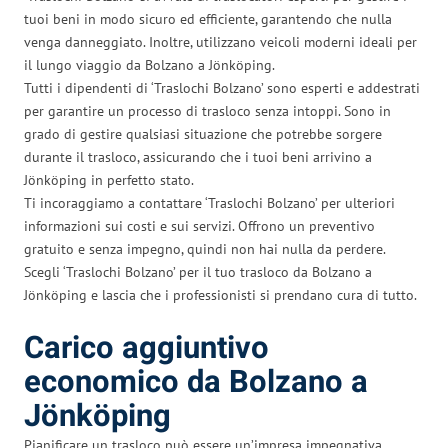
tuoi beni in modo sicuro ed efficiente, garantendo che nulla
venga danneggiato. Inoltre, utilizzano veicoli moderni ideali per
il lungo viaggio da Bolzano a Jönköping.
Tutti i dipendenti di ‘Traslochi Bolzano’ sono esperti e addestrati
per garantire un processo di trasloco senza intoppi. Sono in
grado di gestire qualsiasi situazione che potrebbe sorgere
durante il trasloco, assicurando che i tuoi beni arrivino a
Jönköping in perfetto stato.
Ti incoraggiamo a contattare ‘Traslochi Bolzano’ per ulteriori
informazioni sui costi e sui servizi. Offrono un preventivo
gratuito e senza impegno, quindi non hai nulla da perdere.
Scegli ‘Traslochi Bolzano’ per il tuo trasloco da Bolzano a
Jönköping e lascia che i professionisti si prendano cura di tutto.
Carico aggiuntivo
economico da Bolzano a
Jönköping
Pianificare un trasloco può essere un’impresa impegnativa,