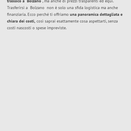
trasloco
a
Bolzano
, ma anche di prezzi trasparenti ed equi.
Trasferirsi a
Bolzano
non è solo una sfida logistica ma anche
finanziaria. Ecco perché ti offriamo
una panoramica dettagliata e
chiara dei costi,
così saprai esattamente cosa aspettarti, senza
costi nascosti o spese impreviste.