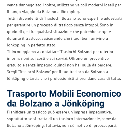
venga danneggiato. Inoltre, utilizzano veicoli moderni ideali per
il lungo viaggio da Bolzano a Jönköping.
Tutti i dipendenti di ‘Traslochi Bolzano’ sono esperti e addestrati
per garantire un processo di trasloco senza intoppi. Sono in
grado di gestire qualsiasi situazione che potrebbe sorgere
durante il trasloco, assicurando che i tuoi beni arrivino a
Jönköping in perfetto stato.
Ti incoraggiamo a contattare ‘Traslochi Bolzano’ per ulteriori
informazioni sui costi e sui servizi. Offrono un preventivo
gratuito e senza impegno, quindi non hai nulla da perdere.
Scegli ‘Traslochi Bolzano’ per il tuo trasloco da Bolzano a
Jönköping e lascia che i professionisti si prendano cura di tutto.
Trasporto Mobili Economico
da Bolzano a Jönköping
Pianificare un trasloco può essere un’impresa impegnativa,
soprattutto se si tratta di un trasloco internazionale, come da
Bolzano a Jönköping. Tuttavia, non c’è motivo di preoccuparsi,