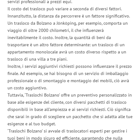
servizi professionali a prezzi equi.
Il costo del trasloco può variare a seconda di diversi fattori.
Innanzitutto, la distanza da percorrere è un fattore significativo.
Un trasloco da Bolzano a Jönköping, per esempio, comporta un
viaggio di oltre 2000 chilometri, il che influenzerà
inevitabilmente il costo. Inoltre, la quantità di beni da
trasportare è un altro fattore determinante: un trasloco di un
appartamento monolocale avrà un costo diverso rispetto a un
trasloco di una villa a tre piani.
Inoltre, i servizi aggiuntivi richiesti possono influenzare il prezzo
finale. Ad esempio, se hai bisogno di un servizio di imballaggio
professionale o di smontaggio e montaggio dei mobili, ciò avrà
un costo aggiuntivo.
Tuttavia, ‘Traslochi Bolzano’ offre un preventivo personalizzato in
base alle esigenze del cliente, con diversi pacchetti di trasloco
disponibili in base all’ampiezza e ai servizi richiesti. Ciò significa
che sarai in grado di scegliere un pacchetto che si adatta alle tue
esigenze e al tuo budget.
‘Traslochi Bolzano’ si avvale di traslocatori esperti per gestire i
tuoi beni in modo sicuro ed efficiente, garantendo che nulla