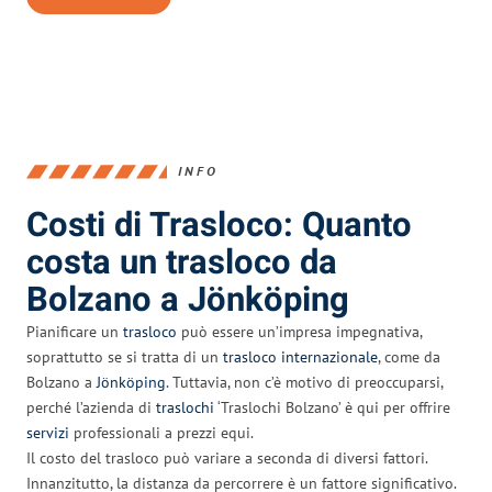
INFO
Costi di Trasloco: Quanto
costa un trasloco da
Bolzano a Jönköping
Pianificare un
trasloco
può essere un’impresa impegnativa,
soprattutto se si tratta di un
trasloco internazionale
, come da
Bolzano a
Jönköping
. Tuttavia, non c’è motivo di preoccuparsi,
perché l’azienda di
traslochi
‘Traslochi Bolzano’ è qui per offrire
servizi
professionali a prezzi equi.
Il costo del trasloco può variare a seconda di diversi fattori.
Innanzitutto, la distanza da percorrere è un fattore significativo.