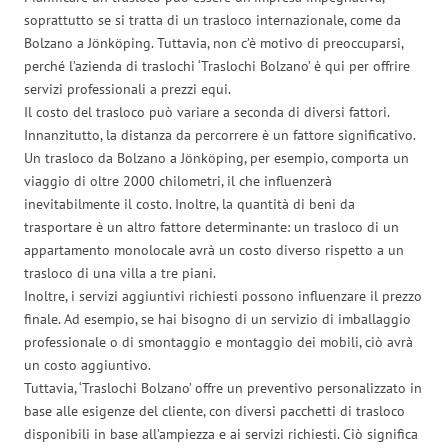
soprattutto se si tratta di un trasloco internazionale, come da
Bolzano a Jönköping. Tuttavia, non c’è motivo di preoccuparsi,
perché l’azienda di traslochi ‘Traslochi Bolzano’ è qui per offrire
servizi professionali a prezzi equi.
Il costo del trasloco può variare a seconda di diversi fattori.
Innanzitutto, la distanza da percorrere è un fattore significativo.
Un trasloco da Bolzano a Jönköping, per esempio, comporta un
viaggio di oltre 2000 chilometri, il che influenzerà
inevitabilmente il costo. Inoltre, la quantità di beni da
trasportare è un altro fattore determinante: un trasloco di un
appartamento monolocale avrà un costo diverso rispetto a un
trasloco di una villa a tre piani.
Inoltre, i servizi aggiuntivi richiesti possono influenzare il prezzo
finale. Ad esempio, se hai bisogno di un servizio di imballaggio
professionale o di smontaggio e montaggio dei mobili, ciò avrà
un costo aggiuntivo.
Tuttavia, ‘Traslochi Bolzano’ offre un preventivo personalizzato in
base alle esigenze del cliente, con diversi pacchetti di trasloco
disponibili in base all’ampiezza e ai servizi richiesti. Ciò significa