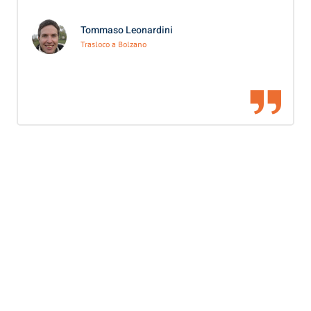
Tommaso Leonardini
Trasloco a Bolzano