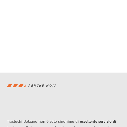
PERCHÉ NOI?
Traslochi Bolzano non è solo sinonimo di
eccellente
servizio di