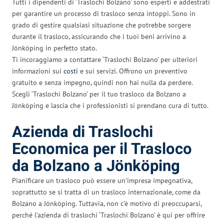
Tutti i dipendenti di ‘Traslochi Bolzano’ sono esperti e addestrati
per garantire un processo di trasloco senza intoppi. Sono in
grado di gestire qualsiasi situazione che potrebbe sorgere
durante il trasloco, assicurando che i tuoi beni arrivino a
Jönköping in perfetto stato.
Ti incoraggiamo a contattare ‘Traslochi Bolzano’ per ulteriori
informazioni sui
costi
e sui servizi. Offrono un preventivo
gratuito e senza impegno, quindi non hai nulla da perdere.
Scegli ‘Traslochi Bolzano’ per il tuo trasloco da Bolzano a
Jönköping e lascia che i professionisti si prendano cura di tutto.
Azienda di Traslochi
Economica per il Trasloco
da Bolzano a Jönköping
Pianificare un trasloco può essere un’impresa impegnativa,
soprattutto se si tratta di un trasloco internazionale, come da
Bolzano a Jönköping. Tuttavia, non c’è motivo di preoccuparsi,
perché l’azienda di traslochi ‘Traslochi Bolzano’ è qui per offrire