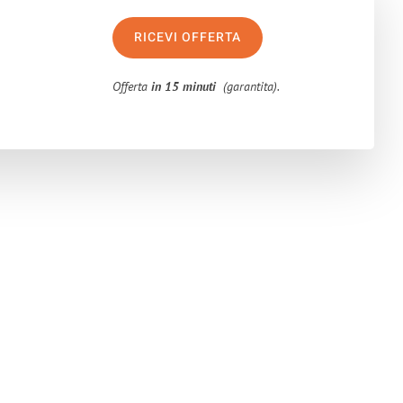
RICEVI OFFERTA
Offerta
in 15 minuti
(garantita).