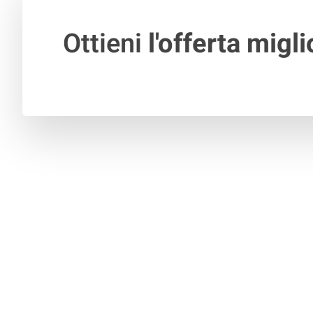
Ottieni
l'offerta migli