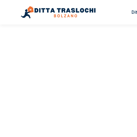
Di
TRASLOCHI BOLZANO
Traslochi
Bolzano