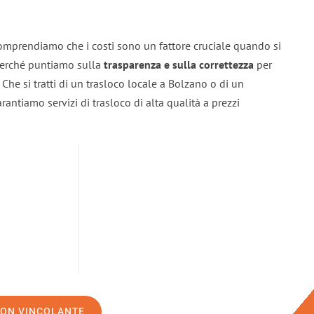
omprendiamo che i costi sono un fattore cruciale quando si
 perché puntiamo sulla
trasparenza e sulla correttezza
per
. Che si tratti di un trasloco locale a Bolzano o di un
rantiamo servizi di trasloco di alta qualità a prezzi
NON VINCOLANTE