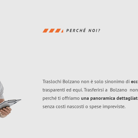
PERCHÉ NOI?
Traslochi Bolzano non è solo sinonimo di
ecc
trasparenti ed equi. Trasferirsi a
Bolzano
non
perché ti offriamo
una panoramica dettagliata
senza costi nascosti o spese impreviste.