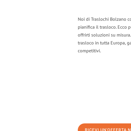
Noi di Traslochi Bolzano c
pianifica il trasloco. Ecco
offrirti soluzioni su misura
trasloco in tutta Europa, ga
competitivi.
RICEVI UN'OFFERTA 