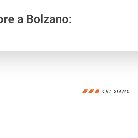
ore
a Bolzano:
CHI SIAMO