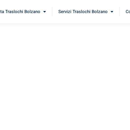
tta Traslochi Bolzano
Servizi Traslochi Bolzano
Co