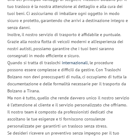
tuo trasloco è la nostra attenzione al dettaglio e alla cura dei
tuoi beni. Ci assicuriamo di imballare ogni oggetto in modo
sicuro e protetto, garantendo che arrivi a destinazione integro e
senza danni.
Inoltre, il nostro servizio di trasporto è affidabile e puntuale.
Grazie alla nostra flotta di veicoli moderni e all’esperienza dei
nostri autisti, possiamo garantire che i tuoi beni saranno
consegnati in modo efficiente e sicuro.
Quando si tratta di traslochi
internazionali
, le procedure
possono essere complesse e difficili da gestire. Con Traslochi
Bolzano non devi preoccuparti di nulla, ci occupiamo di tutta la
documentazione e delle formalità necessarie per il trasporto da
Bolzano a Tirana.
Ma non è tutto, quello che rende davvero unico il nostro servizio
è l’attenzione al cliente e il servizio personalizzato che offriamo.
Il nostro team è composto da professionisti dedicati che
ascoltano le tue esigenze e ti forniscono consulenze
personalizzate per garantirti un trasloco senza stress.
Se desideri ricevere un preventivo senza impegno per il tuo