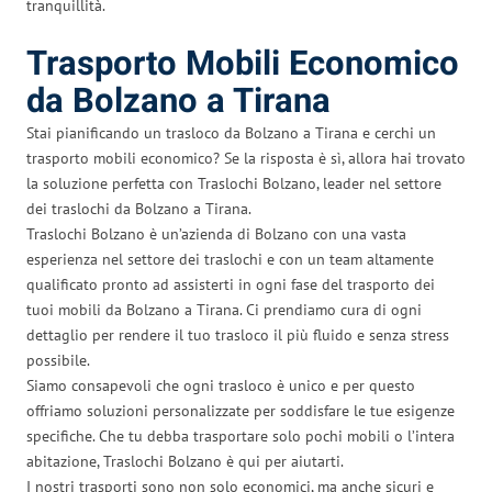
tranquillità.
Trasporto Mobili Economico
da Bolzano a Tirana
Stai pianificando un trasloco da Bolzano a Tirana e cerchi un
trasporto mobili economico? Se la risposta è sì, allora hai trovato
la soluzione perfetta con Traslochi Bolzano, leader nel settore
dei traslochi da Bolzano a Tirana.
Traslochi Bolzano è un’azienda di Bolzano con una vasta
esperienza nel settore dei traslochi e con un team altamente
qualificato pronto ad assisterti in ogni fase del trasporto dei
tuoi mobili da Bolzano a Tirana. Ci prendiamo cura di ogni
dettaglio per rendere il tuo trasloco il più fluido e senza stress
possibile.
Siamo consapevoli che ogni trasloco è unico e per questo
offriamo soluzioni personalizzate per soddisfare le tue esigenze
specifiche. Che tu debba trasportare solo pochi mobili o l’intera
abitazione, Traslochi Bolzano è qui per aiutarti.
I nostri trasporti sono non solo economici, ma anche sicuri e