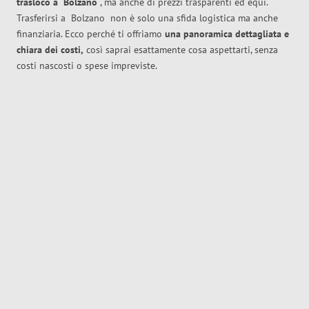
trasloco
a
Bolzano
, ma anche di prezzi trasparenti ed equi.
Trasferirsi a
Bolzano
non è solo una sfida logistica ma anche
finanziaria. Ecco perché ti offriamo
una panoramica dettagliata e
chiara dei costi,
così saprai esattamente cosa aspettarti, senza
costi nascosti o spese impreviste.