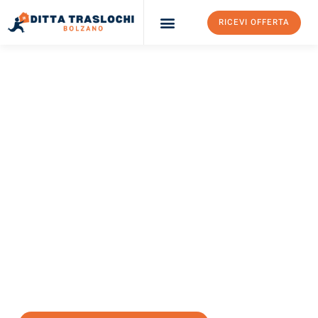
RICEVI OFFERTA
Ditta Traslochi Bolzano
Servizi Traslochi Bolzano
Costi e prezzi
TRASLOCHI BOLZANO
Traslochi Bolzano
Tirana
Il tuo trasloco Bolzano Tirana può essere così facile! Sperimenta
il nostro
servizio di prima classe
e assicurati i
migliori prezzi in
Bolzano
.
Richiedo ora la tua offerta personalizzata e fai il primo passo
verso un trasloco senza stress a Tirana