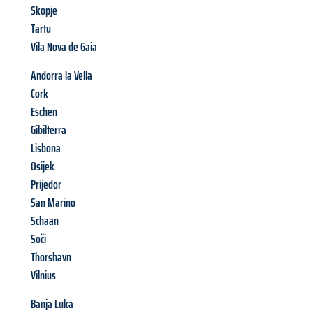
Skopje
Tartu
Vila Nova de Gaia
Andorra la Vella
Cork
Eschen
Gibilterra
Lisbona
Osijek
Prijedor
San Marino
Schaan
Soči
Thorshavn
Vilnius
Banja Luka