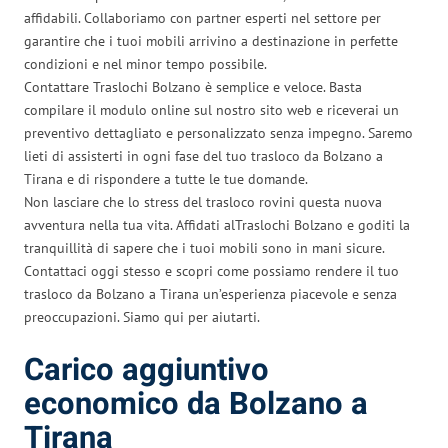
affidabili. Collaboriamo con partner esperti nel settore per
garantire che i tuoi mobili arrivino a destinazione in perfette
condizioni e nel minor tempo possibile.
Contattare Traslochi Bolzano è semplice e veloce. Basta
compilare il modulo online sul nostro sito web e riceverai un
preventivo dettagliato e personalizzato senza impegno. Saremo
lieti di assisterti in ogni fase del tuo trasloco da Bolzano a
Tirana e di rispondere a tutte le tue domande.
Non lasciare che lo stress del trasloco rovini questa nuova
avventura nella tua vita. Affidati alTraslochi Bolzano e goditi la
tranquillità di sapere che i tuoi mobili sono in mani sicure.
Contattaci oggi stesso e scopri come possiamo rendere il tuo
trasloco da Bolzano a Tirana un’esperienza piacevole e senza
preoccupazioni. Siamo qui per aiutarti.
Carico aggiuntivo
economico da Bolzano a
Tirana