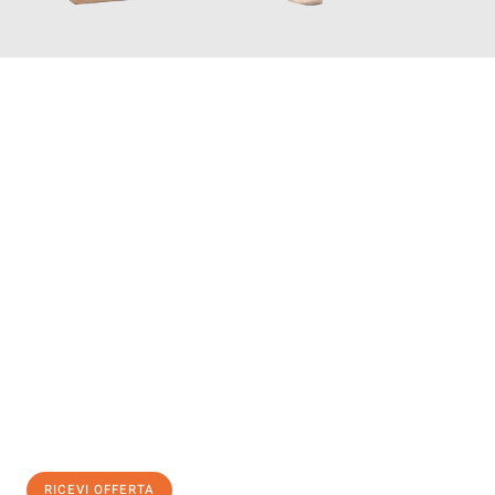
INFORMATI ORA
Scopri con Traslochi Bolzano quanto può essere
facile e senza
stress il tuo trasloco a Bolzano
. Il nostro team di esperti è
pronto ad assicurarti una transizione senza intoppi nella tua
nuova casa.
Ottieni subito
un'offerta non vincolante
e
risparmia € 100:
RICEVI OFFERTA
0299948957