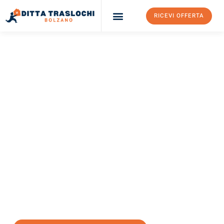
RICEVI OFFERTA
Ditta Traslochi Bolzano
Servizi Traslochi Bolzano
Costi e prezzi
TRASLOCHI BOLZANO
Traslochi Bolzano
Roma
Il tuo trasloco Bolzano Roma può essere così facile! Sperimenta
il nostro
servizio di prima classe
e assicurati i
migliori prezzi in
Bolzano
.
Richiedo ora la tua offerta personalizzata e fai il primo passo
verso un trasloco senza stress a Roma