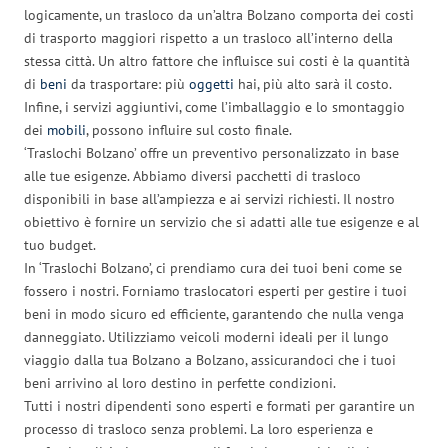
logicamente, un trasloco da un’altra Bolzano comporta dei costi
di trasporto maggiori rispetto a un trasloco all’interno della
stessa città. Un altro fattore che influisce sui costi è la quantità
di
beni
da trasportare: più
oggetti
hai, più alto sarà il costo.
Infine, i servizi aggiuntivi, come l’imballaggio e lo smontaggio
dei
mobili
, possono influire sul costo finale.
‘Traslochi Bolzano’ offre un preventivo personalizzato in base
alle tue esigenze. Abbiamo diversi pacchetti di trasloco
disponibili in base all’ampiezza e ai servizi richiesti. Il nostro
obiettivo è fornire un servizio che si adatti alle tue esigenze e al
tuo budget.
In ‘Traslochi Bolzano’, ci prendiamo cura dei tuoi beni come se
fossero i nostri. Forniamo traslocatori esperti per gestire i tuoi
beni in modo sicuro ed efficiente, garantendo che nulla venga
danneggiato. Utilizziamo veicoli moderni ideali per il lungo
viaggio dalla tua Bolzano a Bolzano, assicurandoci che i tuoi
beni arrivino al loro destino in perfette condizioni.
Tutti i nostri dipendenti sono esperti e formati per garantire un
processo di trasloco senza problemi. La loro esperienza e