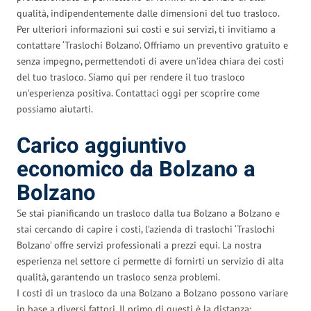
qualità, indipendentemente dalle dimensioni del tuo trasloco.
Per ulteriori informazioni sui costi e sui servizi, ti invitiamo a
contattare ‘Traslochi Bolzano’. Offriamo un preventivo gratuito e
senza impegno, permettendoti di avere un’idea chiara dei costi
del tuo trasloco. Siamo qui per rendere il tuo trasloco
un’esperienza positiva. Contattaci oggi per scoprire come
possiamo aiutarti.
Carico aggiuntivo
economico da Bolzano a
Bolzano
Se stai pianificando un trasloco dalla tua Bolzano a Bolzano e
stai cercando di capire i costi, l’azienda di traslochi ‘Traslochi
Bolzano’ offre servizi professionali a prezzi equi. La nostra
esperienza nel settore ci permette di fornirti un servizio di alta
qualità, garantendo un trasloco senza problemi.
I costi di un trasloco da una Bolzano a Bolzano possono variare
in base a diversi fattori. Il primo di questi è la distanza: