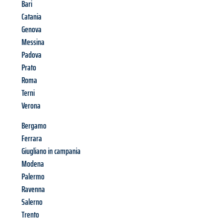
Bari
Catania
Genova
Messina
Padova
Prato
Roma
Terni
Verona
Bergamo
Ferrara
Giugliano in campania
Modena
Palermo
Ravenna
Salerno
Trento