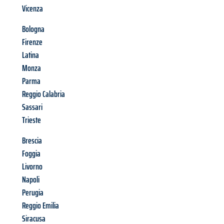
Vicenza
Bologna
Firenze
Latina
Monza
Parma
Reggio Calabria
Sassari
Trieste
Brescia
Foggia
Livorno
Napoli
Perugia
Reggio Emilia
Siracusa