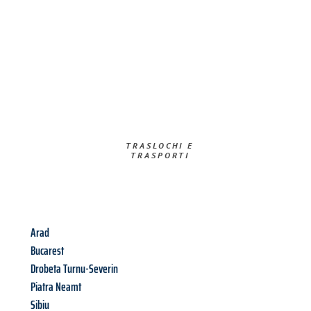
TRASLOCHI E
TRASPORTI​
Arad
Bucarest
Drobeta Turnu-Severin
Piatra Neamt
Sibiu