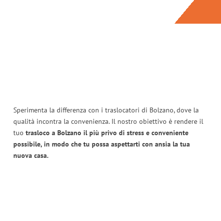
Sperimenta la differenza con i traslocatori di Bolzano, dove la
qualità incontra la convenienza. Il nostro obiettivo è rendere il
tuo
trasloco a Bolzano il più privo di stress e conveniente
possibile, in modo che tu possa aspettarti con ansia la tua
nuova casa.