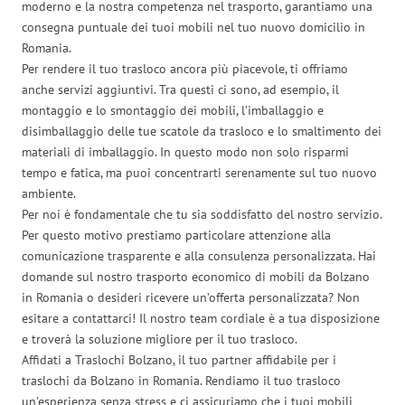
moderno e la nostra competenza nel trasporto, garantiamo una
consegna puntuale dei tuoi mobili nel tuo nuovo domicilio in
Romania.
Per rendere il tuo trasloco ancora più piacevole, ti offriamo
anche servizi aggiuntivi. Tra questi ci sono, ad esempio, il
montaggio e lo smontaggio dei mobili, l’imballaggio e
disimballaggio delle tue scatole da trasloco e lo smaltimento dei
materiali di imballaggio. In questo modo non solo risparmi
tempo e fatica, ma puoi concentrarti serenamente sul tuo nuovo
ambiente.
Per noi è fondamentale che tu sia soddisfatto del nostro servizio.
Per questo motivo prestiamo particolare attenzione alla
comunicazione trasparente e alla consulenza personalizzata. Hai
domande sul nostro trasporto economico di mobili da Bolzano
in Romania o desideri ricevere un’offerta personalizzata? Non
esitare a contattarci! Il nostro team cordiale è a tua disposizione
e troverà la soluzione migliore per il tuo trasloco.
Affidati a Traslochi Bolzano, il tuo partner affidabile per i
traslochi da Bolzano in Romania. Rendiamo il tuo trasloco
un’esperienza senza stress e ci assicuriamo che i tuoi mobili