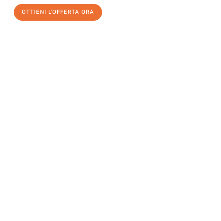
OTTIENI L'OFFERTA ORA