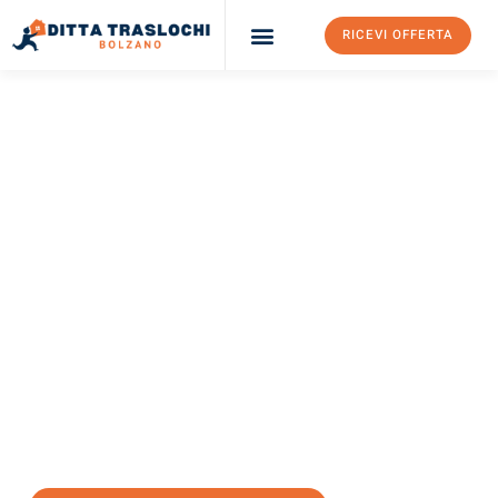
RICEVI OFFERTA
Ditta Traslochi Bolzano
Servizi Traslochi Bolzano
Costi e prezzi
TRASLOCHI BOLZANO
Traslochi Bolzano
Romania
Il tuo trasloco Bolzano Romania può essere così facile!
Sperimenta il nostro
servizio di prima classe
e assicurati i
migliori prezzi in Bolzano
.
Richiedo ora la tua offerta personalizzata e fai il primo passo
verso un trasloco senza stress a Romania