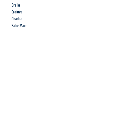
Braila
Craiova
Oradea
Satu-Mare
Richiedi ora la tua
offerta
al
miglior
prezzo !
Inviateci adesso la vostra richiesta non vincolante e
assicuratevi la vostra
offerta di trasloco per le vostre esigenze
a Bolzano
al miglior prezzo! Approfitta dell’occasione per
un
trasloco senza stress
e con il massimo comfort: