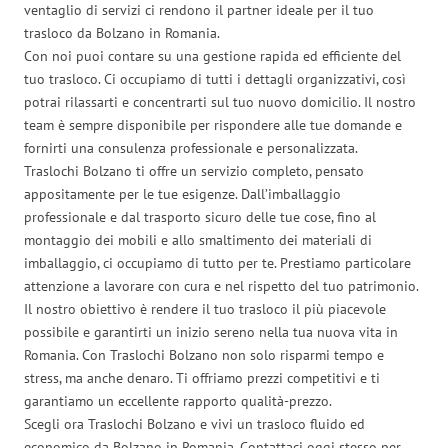
ventaglio di servizi ci rendono il partner ideale per il tuo
trasloco da Bolzano in Romania.
Con noi puoi contare su una gestione rapida ed efficiente del
tuo trasloco. Ci occupiamo di tutti i dettagli organizzativi, così
potrai rilassarti e concentrarti sul tuo nuovo domicilio. Il nostro
team è sempre disponibile per rispondere alle tue domande e
fornirti una consulenza professionale e personalizzata.
Traslochi Bolzano ti offre un servizio completo, pensato
appositamente per le tue esigenze. Dall’imballaggio
professionale e dal trasporto sicuro delle tue cose, fino al
montaggio dei mobili e allo smaltimento dei materiali di
imballaggio, ci occupiamo di tutto per te. Prestiamo particolare
attenzione a lavorare con cura e nel rispetto del tuo patrimonio.
Il nostro obiettivo è rendere il tuo trasloco il più piacevole
possibile e garantirti un inizio sereno nella tua nuova vita in
Romania. Con Traslochi Bolzano non solo risparmi tempo e
stress, ma anche denaro. Ti offriamo prezzi competitivi e ti
garantiamo un eccellente rapporto qualità-prezzo.
Scegli ora Traslochi Bolzano e vivi un trasloco fluido ed
economico da Bolzano in Romania. Contattaci oggi stesso per