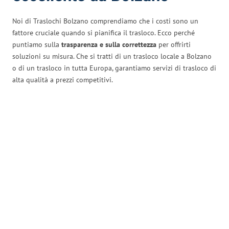
Noi di Traslochi Bolzano comprendiamo che i costi sono un
fattore cruciale quando si pianifica il trasloco. Ecco perché
puntiamo sulla
trasparenza e sulla correttezza
per offrirti
soluzioni su misura. Che si tratti di un trasloco locale a Bolzano
o di un trasloco in tutta Europa, garantiamo servizi di trasloco di
alta qualità a prezzi competitivi.