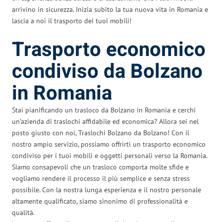
arrivino in sicurezza. Inizia subito la tua nuova vita in Romania e
lascia a noi il trasporto dei tuoi mobili!
Trasporto economico
condiviso da Bolzano
in Romania
Stai pianificando un trasloco da Bolzano in Romania e cerchi
un’azienda di traslochi affidabile ed economica? Allora sei nel
posto giusto con noi, Traslochi Bolzano da Bolzano! Con il
nostro ampio servizio, possiamo offrirti un trasporto economico
condiviso per i tuoi mobili e oggetti personali verso la Romania.
Siamo consapevoli che un trasloco comporta molte sfide e
vogliamo rendere il processo il più semplice e senza stress
possibile. Con la nostra lunga esperienza e il nostro personale
altamente qualificato, siamo sinonimo di professionalità e
qualità.