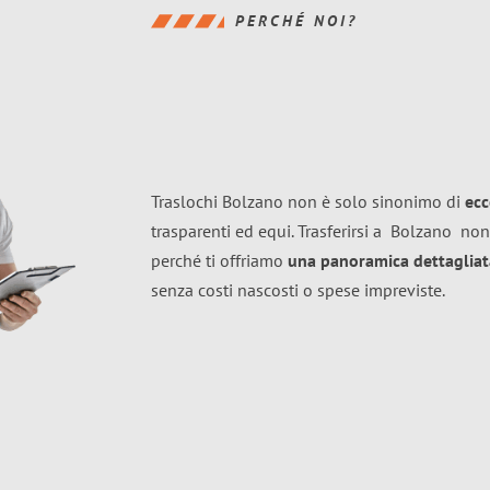
PERCHÉ NOI?
Traslochi Bolzano non è solo sinonimo di
ecc
trasparenti ed equi. Trasferirsi a
Bolzano
non
perché ti offriamo
una panoramica dettagliata
senza costi nascosti o spese impreviste.