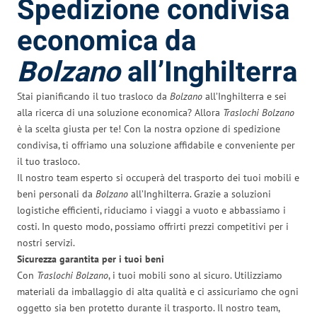
Spedizione condivisa
economica da
Bolzano
all’Inghilterra
Stai pianificando il tuo trasloco da
Bolzano
all’Inghilterra e sei
alla ricerca di una soluzione economica? Allora
Traslochi Bolzano
è la scelta giusta per te! Con la nostra opzione di spedizione
condivisa, ti offriamo una soluzione affidabile e conveniente per
il tuo trasloco.
Il nostro team esperto si occuperà del trasporto dei tuoi mobili e
beni personali da
Bolzano
all’Inghilterra. Grazie a soluzioni
logistiche efficienti, riduciamo i viaggi a vuoto e abbassiamo i
costi. In questo modo, possiamo offrirti prezzi competitivi per i
nostri servizi.
Sicurezza garantita per i tuoi beni
Con
Traslochi Bolzano
, i tuoi mobili sono al sicuro. Utilizziamo
materiali da imballaggio di alta qualità e ci assicuriamo che ogni
oggetto sia ben protetto durante il trasporto. Il nostro team,