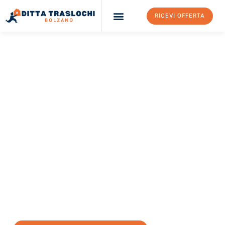
RICEVI OFFERTA
Ditta Traslochi Bolzano
Servizi Traslochi Bolzano
Costi e prezzi
TRASLOCHI BOLZANO
Traslochi Bolzano
Inghilterra
Il tuo trasloco Bolzano Inghilterra può essere così facile!
Sperimenta il nostro
servizio di prima classe
e assicurati i
migliori prezzi in Bolzano
.
Richiedo ora la tua offerta personalizzata e fai il primo passo
verso un trasloco senza stress a Inghilterra