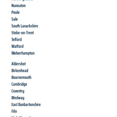
Nuneaton
Poole
Sale
South Lanarkshire
Stoke-on-Trent
Telford
Watford
Wolverhampton
Aldershot
Birkenhead
Bournemouth
Cambridge
Coventry
Medway
East Dunbartonshire
Fife