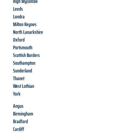
High Wycombe
Leeds
Londra
Milton Keynes
North Lanarkshire
Oxford
Portsmouth
Scottish Borders
Southampton
Sunderland
Thanet
West Lothian
York
Angus
Birmingham
Bradford
Cardiff