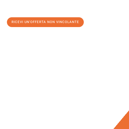
RICEVI UN'OFFERTA NON VINCOLANTE