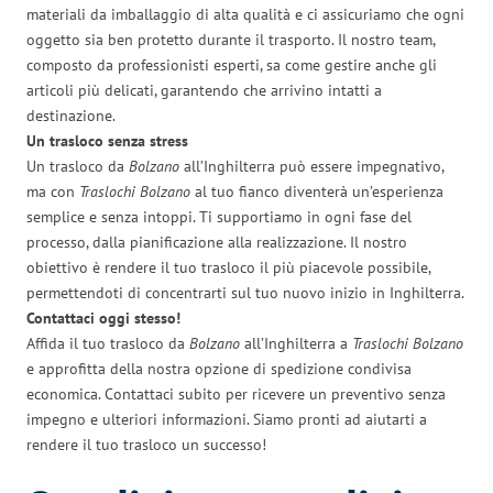
materiali da imballaggio di alta qualità e ci assicuriamo che ogni
oggetto sia ben protetto durante il trasporto. Il nostro team,
composto da professionisti esperti, sa come gestire anche gli
articoli più delicati, garantendo che arrivino intatti a
destinazione.
Un trasloco senza stress
Un trasloco da
Bolzano
all’Inghilterra può essere impegnativo,
ma con
Traslochi Bolzano
al tuo fianco diventerà un’esperienza
semplice e senza intoppi. Ti supportiamo in ogni fase del
processo, dalla pianificazione alla realizzazione. Il nostro
obiettivo è rendere il tuo trasloco il più piacevole possibile,
permettendoti di concentrarti sul tuo nuovo inizio in Inghilterra.
Contattaci oggi stesso!
Affida il tuo trasloco da
Bolzano
all’Inghilterra a
Traslochi Bolzano
e approfitta della nostra opzione di spedizione condivisa
economica. Contattaci subito per ricevere un preventivo senza
impegno e ulteriori informazioni. Siamo pronti ad aiutarti a
rendere il tuo trasloco un successo!