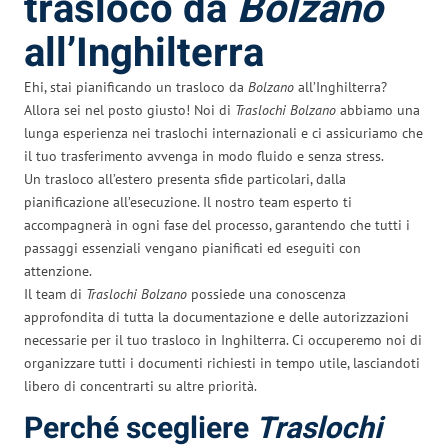
trasloco da
Bolzano
all’Inghilterra
Ehi, stai pianificando un trasloco da
Bolzano
all’Inghilterra?
Allora sei nel posto giusto! Noi di
Traslochi Bolzano
abbiamo una
lunga esperienza nei traslochi internazionali e ci assicuriamo che
il tuo trasferimento avvenga in modo fluido e senza stress.
Un trasloco all’estero presenta sfide particolari, dalla
pianificazione all’esecuzione. Il nostro team esperto ti
accompagnerà in ogni fase del processo, garantendo che tutti i
passaggi essenziali vengano pianificati ed eseguiti con
attenzione.
Il team di
Traslochi Bolzano
possiede una conoscenza
approfondita di tutta la documentazione e delle autorizzazioni
necessarie per il tuo trasloco in Inghilterra. Ci occuperemo noi di
organizzare tutti i documenti richiesti in tempo utile, lasciandoti
libero di concentrarti su altre priorità.
Perché scegliere
Traslochi