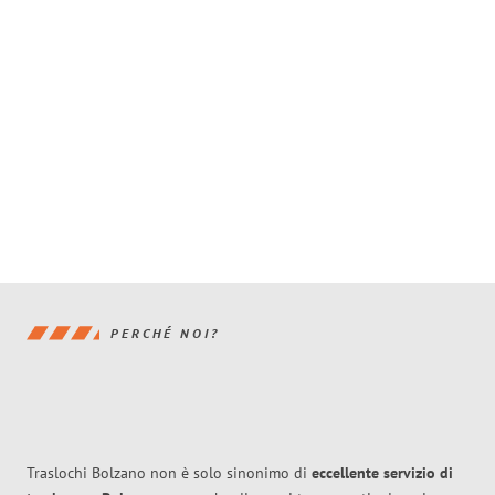
PERCHÉ NOI?
Traslochi Bolzano non è solo sinonimo di
eccellente
servizio di