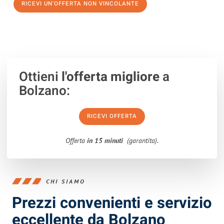
RICEVI UN'OFFERTA NON VINCOLANTE
100% non vincolante – Risposta garantita entro 15 minuti.
Ottieni
l'offerta migliore
a
Bolzano:
RICEVI OFFERTA
Offerta
in 15 minuti
(garantita).
CHI SIAMO
Prezzi convenienti e servizio
eccellente da Bolzano