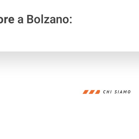
ore
a Bolzano:
CHI SIAMO