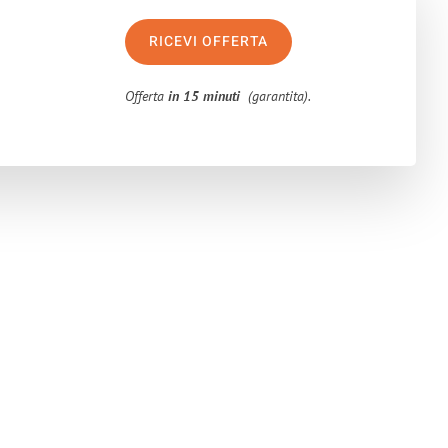
RICEVI OFFERTA
Offerta
in 15 minuti
(garantita).