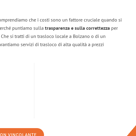
omprendiamo che i costi sono un fattore cruciale quando si
 perché puntiamo sulla
trasparenza e sulla correttezza
per
. Che si tratti di un trasloco locale a Bolzano o di un
rantiamo servizi di trasloco di alta qualità a prezzi
NON VINCOLANTE