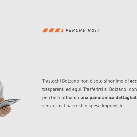
PERCHÉ NOI?
Traslochi Bolzano non è solo sinonimo di
ecc
trasparenti ed equi. Trasferirsi a
Bolzano
non
perché ti offriamo
una panoramica dettagliata
senza costi nascosti o spese impreviste.