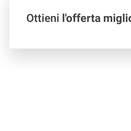
Ottieni
l'offerta migli