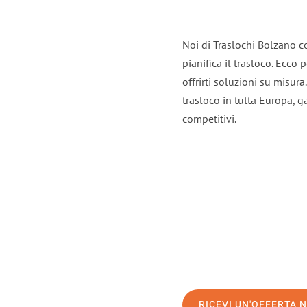
Noi di Traslochi Bolzano c
pianifica il trasloco. Ecco
offrirti soluzioni su misura
trasloco in tutta Europa, ga
competitivi.
RICEVI UN'OFFERTA 