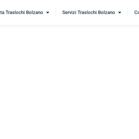
tta Traslochi Bolzano
Servizi Traslochi Bolzano
Co