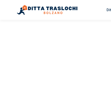
Di
TRASLOCHI BOLZANO
Traslochi
Bolzano