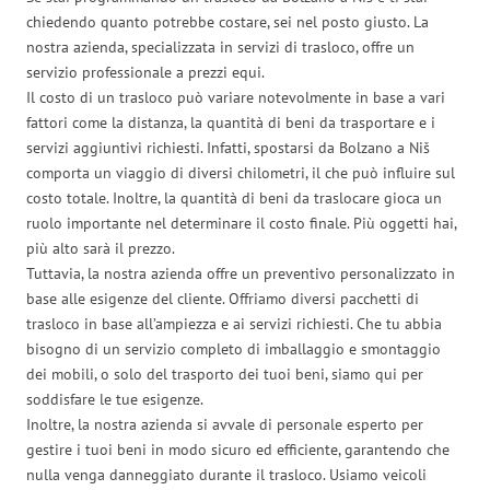
chiedendo quanto potrebbe costare, sei nel posto giusto. La
nostra azienda, specializzata in servizi di trasloco, offre un
servizio professionale a prezzi equi.
Il costo di un trasloco può variare notevolmente in base a vari
fattori come la distanza, la quantità di beni da trasportare e i
servizi aggiuntivi richiesti. Infatti, spostarsi da Bolzano a Niš
comporta un viaggio di diversi chilometri, il che può influire sul
costo totale. Inoltre, la quantità di beni da traslocare gioca un
ruolo importante nel determinare il costo finale. Più oggetti hai,
più alto sarà il prezzo.
Tuttavia, la nostra azienda offre un preventivo personalizzato in
base alle esigenze del cliente. Offriamo diversi pacchetti di
trasloco in base all’ampiezza e ai servizi richiesti. Che tu abbia
bisogno di un servizio completo di imballaggio e smontaggio
dei mobili, o solo del trasporto dei tuoi beni, siamo qui per
soddisfare le tue esigenze.
Inoltre, la nostra azienda si avvale di personale esperto per
gestire i tuoi beni in modo sicuro ed efficiente, garantendo che
nulla venga danneggiato durante il trasloco. Usiamo veicoli