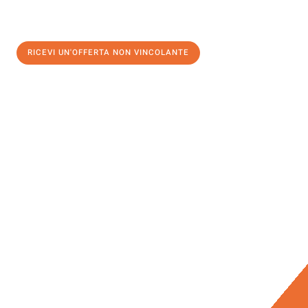
RICEVI UN'OFFERTA NON VINCOLANTE