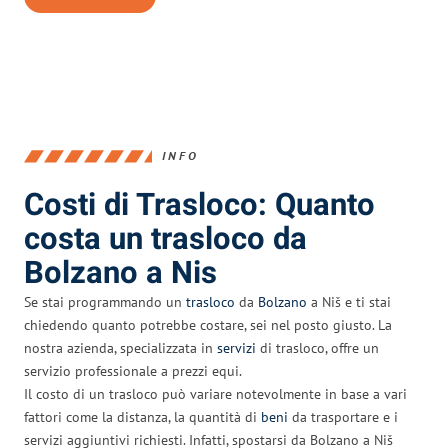
INFO
Costi di Trasloco: Quanto
costa un trasloco da
Bolzano a Nis
Se stai programmando un
trasloco
da
Bolzano
a Niš e ti stai
chiedendo quanto potrebbe costare, sei nel posto giusto. La
nostra azienda, specializzata in
servizi
di trasloco, offre un
servizio professionale a prezzi equi.
Il costo di un trasloco può variare notevolmente in base a vari
fattori come la distanza, la quantità di
beni
da trasportare e i
servizi aggiuntivi richiesti. Infatti, spostarsi da Bolzano a Niš