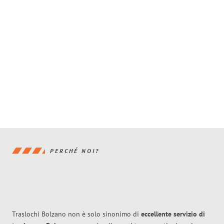
PERCHÉ NOI?
Traslochi Bolzano non è solo sinonimo di
eccellente
servizio di