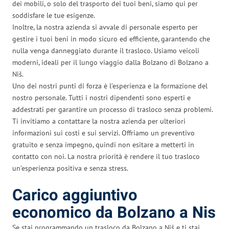
dei mobili, o solo del trasporto dei tuoi beni, siamo qui per
soddisfare le tue esigenze.
Inoltre, la nostra azienda si avvale di personale esperto per
gestire i tuoi beni in modo sicuro ed efficiente, garantendo che
nulla venga danneggiato durante il trasloco. Usiamo veicoli
moderni, ideali per il lungo viaggio dalla Bolzano di Bolzano a
Niš.
Uno dei nostri punti di forza è l’esperienza e la formazione del
nostro personale. Tutti i nostri dipendenti sono esperti e
addestrati per garantire un processo di trasloco senza problemi.
Ti invitiamo a contattare la nostra azienda per ulteriori
informazioni sui costi e sui servizi. Offriamo un preventivo
gratuito e senza impegno, quindi non esitare a metterti in
contatto con noi. La nostra priorità è rendere il tuo trasloco
un’esperienza positiva e senza stress.
Carico aggiuntivo
economico da Bolzano a Nis
Se stai programmando un trasloco da Bolzano a Niš e ti stai