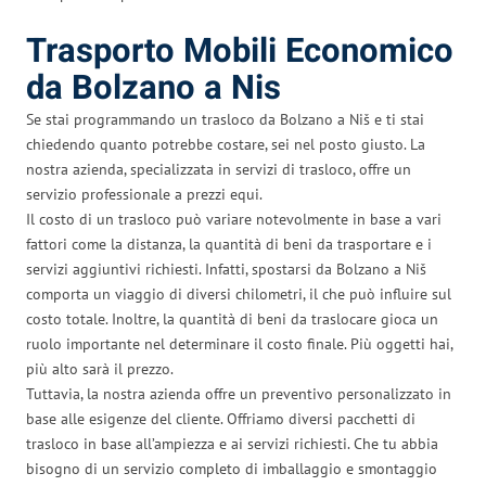
Trasporto Mobili Economico
da Bolzano a Nis
Se stai programmando un trasloco da Bolzano a Niš e ti stai
chiedendo quanto potrebbe costare, sei nel posto giusto. La
nostra azienda, specializzata in servizi di trasloco, offre un
servizio professionale a prezzi equi.
Il costo di un trasloco può variare notevolmente in base a vari
fattori come la distanza, la quantità di beni da trasportare e i
servizi aggiuntivi richiesti. Infatti, spostarsi da Bolzano a Niš
comporta un viaggio di diversi chilometri, il che può influire sul
costo totale. Inoltre, la quantità di beni da traslocare gioca un
ruolo importante nel determinare il costo finale. Più oggetti hai,
più alto sarà il prezzo.
Tuttavia, la nostra azienda offre un preventivo personalizzato in
base alle esigenze del cliente. Offriamo diversi pacchetti di
trasloco in base all’ampiezza e ai servizi richiesti. Che tu abbia
bisogno di un servizio completo di imballaggio e smontaggio