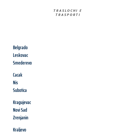
TRASLOCHI E
TRASPORTI​
Belgrado
Leskovac
Smederevo
Cacak
Nis
Subotica
Kragujevac
Novi Sad
Zrenjanin
Kraljevo