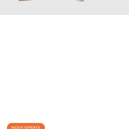
INFORMATI ORA
Scopri con Traslochi Bolzano quanto può essere
facile e senza
stress il tuo trasloco a Bolzano
. Il nostro team di esperti è
pronto ad assicurarti una transizione senza intoppi nella tua
nuova casa.
Ottieni subito
un'offerta non vincolante
e
risparmia € 100:
RICEVI OFFERTA
0299948957