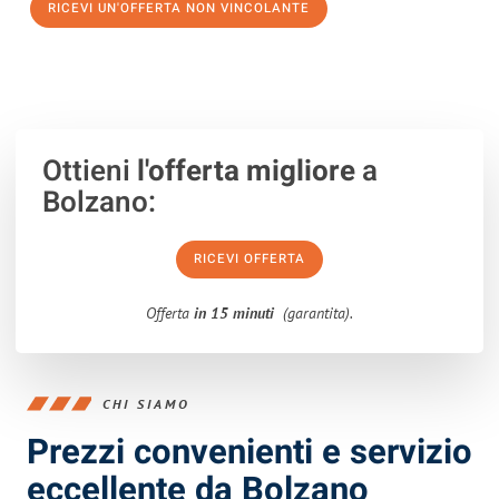
RICEVI UN'OFFERTA NON VINCOLANTE
100% non vincolante – Risposta garantita entro 15 minuti.
Ottieni
l'offerta migliore
a
Bolzano:
RICEVI OFFERTA
Offerta
in 15 minuti
(garantita).
CHI SIAMO
Prezzi convenienti e servizio
eccellente da Bolzano