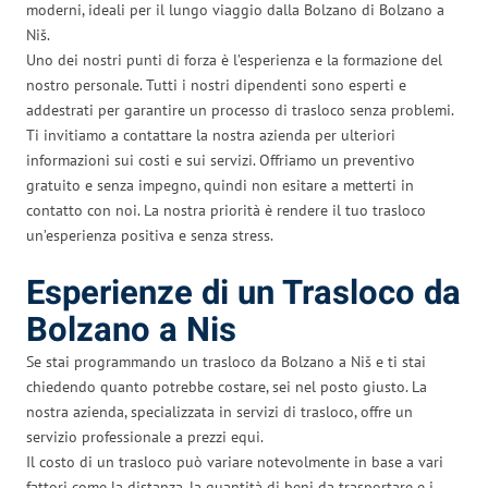
moderni, ideali per il lungo viaggio dalla Bolzano di Bolzano a
Niš.
Uno dei nostri punti di forza è l’esperienza e la formazione del
nostro personale. Tutti i nostri dipendenti sono esperti e
addestrati per garantire un processo di trasloco senza problemi.
Ti invitiamo a contattare la nostra azienda per ulteriori
informazioni sui costi e sui servizi. Offriamo un preventivo
gratuito e senza impegno, quindi non esitare a metterti in
contatto con noi. La nostra priorità è rendere il tuo trasloco
un’esperienza positiva e senza stress.
Esperienze di un Trasloco da
Bolzano a Nis
Se stai programmando un trasloco da Bolzano a Niš e ti stai
chiedendo quanto potrebbe costare, sei nel posto giusto. La
nostra azienda, specializzata in servizi di trasloco, offre un
servizio professionale a prezzi equi.
Il costo di un trasloco può variare notevolmente in base a vari
fattori come la distanza, la quantità di beni da trasportare e i