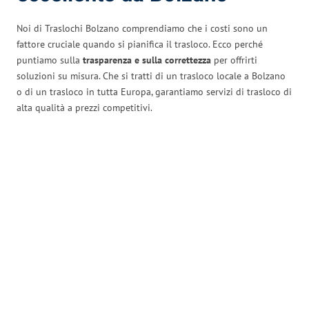
Noi di Traslochi Bolzano comprendiamo che i costi sono un
fattore cruciale quando si pianifica il trasloco. Ecco perché
puntiamo sulla
trasparenza e sulla correttezza
per offrirti
soluzioni su misura. Che si tratti di un trasloco locale a Bolzano
o di un trasloco in tutta Europa, garantiamo servizi di trasloco di
alta qualità a prezzi competitivi.