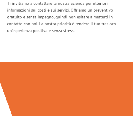
Ti invitiamo a contattare la nostra azienda per ulteriori
informazioni sui costi e sui servizi. Offriamo un preventivo
gratuito e senza impegno, quindi non esitare a metterti in
contatto con noi. La nostra priorità è rendere il tuo trasloco
un’esperienza positiva e senza stress.
Traslochi Bolzano in numeri: