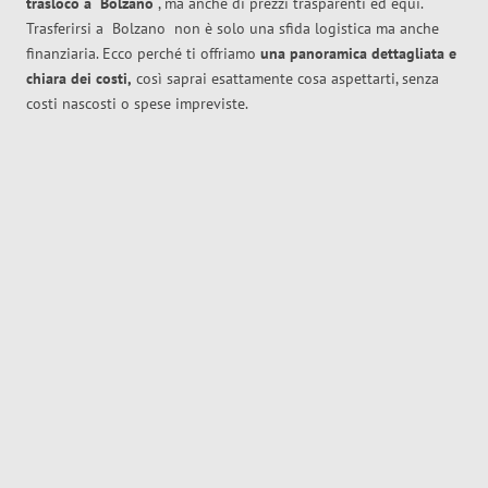
trasloco
a
Bolzano
, ma anche di prezzi trasparenti ed equi.
Trasferirsi a
Bolzano
non è solo una sfida logistica ma anche
finanziaria. Ecco perché ti offriamo
una panoramica dettagliata e
chiara dei costi,
così saprai esattamente cosa aspettarti, senza
costi nascosti o spese impreviste.