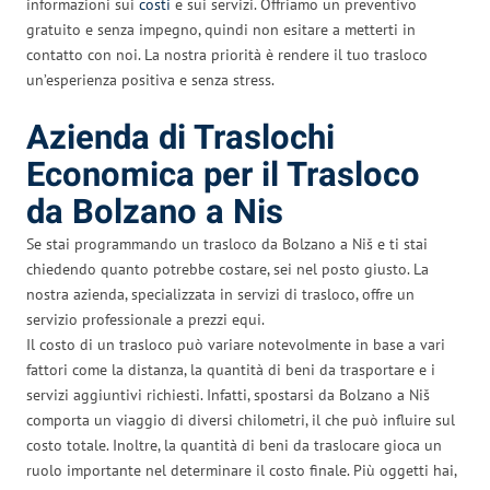
informazioni sui
costi
e sui servizi. Offriamo un preventivo
gratuito e senza impegno, quindi non esitare a metterti in
contatto con noi. La nostra priorità è rendere il tuo trasloco
un’esperienza positiva e senza stress.
Azienda di Traslochi
Economica per il Trasloco
da Bolzano a Nis
Se stai programmando un trasloco da Bolzano a Niš e ti stai
chiedendo quanto potrebbe costare, sei nel posto giusto. La
nostra azienda, specializzata in servizi di trasloco, offre un
servizio professionale a prezzi equi.
Il costo di un trasloco può variare notevolmente in base a vari
fattori come la distanza, la quantità di beni da trasportare e i
servizi aggiuntivi richiesti. Infatti, spostarsi da Bolzano a Niš
comporta un viaggio di diversi chilometri, il che può influire sul
costo totale. Inoltre, la quantità di beni da traslocare gioca un
ruolo importante nel determinare il costo finale. Più oggetti hai,