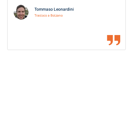
Tommaso Leonardini
Trasloco a Bolzano