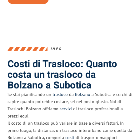
INFO
Costi di Trasloco: Quanto
costa un trasloco da
Bolzano a Subotica
Se stai pianificando un
trasloco
da
Bolzano
a Subotica e cerchi di
capire quanto potrebbe costare, sei nel posto giusto. Noi di
Traslochi Bolzano offriamo
servizi
di trasloco professionali a
prezzi equi.
Il costo di un trasloco può variare in base a diversi fattori. In
primo luogo, la distanza: un trasloco interurbano come quello da
Bolzano a Subotica, comporta
costi
di trasporto maggiori