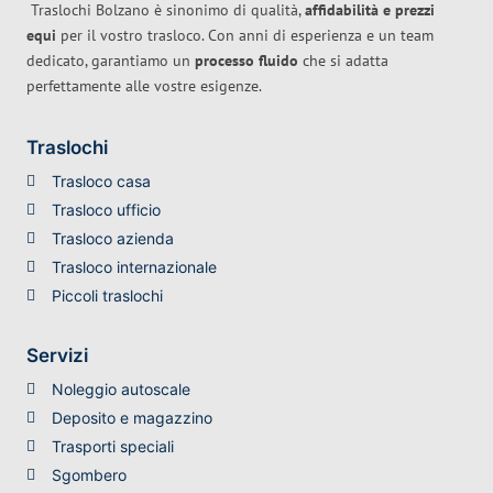
Traslochi Bolzano è sinonimo di qualità,
affidabilità e prezzi
equi
per il vostro trasloco. Con anni di esperienza e un team
dedicato, garantiamo un
processo fluido
che si adatta
perfettamente alle vostre esigenze.
Traslochi
Trasloco casa
Trasloco ufficio
Trasloco azienda
Trasloco internazionale
Piccoli traslochi
Servizi
Noleggio autoscale
Deposito e magazzino
Trasporti speciali
Sgombero