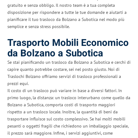
gratuito e senza obbligo. Il nostro team è a tua completa
disposizione per rispondere a tutte le tue domande e aiutarti a
pianificare il tuo trasloco da Bolzano a Subotica nel modo più
semplice e senza stress possibile.
Trasporto Mobili Economico
da Bolzano a Subotica
Se stai pianificando un trasloco da Bolzano a Subotica e cerchi di
capire quanto potrebbe costare, sei nel posto giusto. Noi di
Traslochi Bolzano offriamo servizi di trasloco professionali a
prezzi equi.
Il costo di un trasloco può variare in base a diversi fattori. In
primo luogo, la distanza: un trasloco interurbano come quello da
Bolzano a Subotica, comporta costi di trasporto maggiori
rispetto a un trasloco locale. Inoltre, la quantità di beni da
trasportare influisce sul costo complessivo. Se hai molti mobili
pesanti o oggetti fragili che richiedono un imballaggio speciale,
il prezzo sarà maggiore. Infine, i servizi aggiuntivi, come