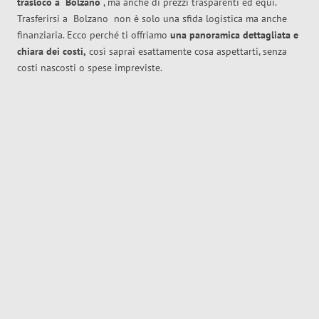
trasloco
a
Bolzano
, ma anche di prezzi trasparenti ed equi.
Trasferirsi a
Bolzano
non è solo una sfida logistica ma anche
finanziaria. Ecco perché ti offriamo
una panoramica dettagliata e
chiara dei costi,
così saprai esattamente cosa aspettarti, senza
costi nascosti o spese impreviste.