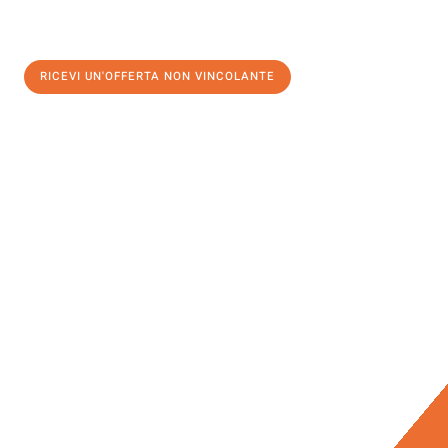
RICEVI UN'OFFERTA NON VINCOLANTE