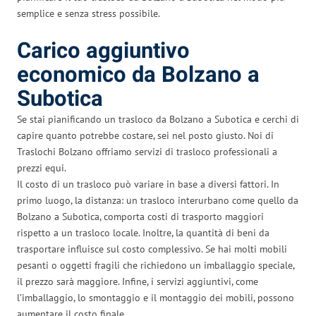
semplice e senza stress possibile.
Carico aggiuntivo
economico da Bolzano a
Subotica
Se stai pianificando un trasloco da Bolzano a Subotica e cerchi di
capire quanto potrebbe costare, sei nel posto giusto. Noi di
Traslochi Bolzano offriamo servizi di trasloco professionali a
prezzi equi.
Il costo di un trasloco può variare in base a diversi fattori. In
primo luogo, la distanza: un trasloco interurbano come quello da
Bolzano a Subotica, comporta costi di trasporto maggiori
rispetto a un trasloco locale. Inoltre, la quantità di beni da
trasportare influisce sul costo complessivo. Se hai molti mobili
pesanti o oggetti fragili che richiedono un imballaggio speciale,
il prezzo sarà maggiore. Infine, i servizi aggiuntivi, come
l’imballaggio, lo smontaggio e il montaggio dei mobili, possono
aumentare il costo finale.