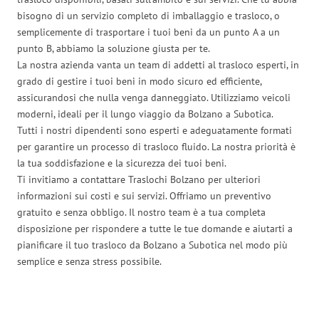
bisogno di un servizio completo di imballaggio e trasloco, o
semplicemente di trasportare i tuoi beni da un punto A a un
punto B, abbiamo la soluzione giusta per te.
La nostra azienda vanta un team di addetti al trasloco esperti, in
grado di gestire i tuoi beni in modo sicuro ed efficiente,
assicurandosi che nulla venga danneggiato. Utilizziamo veicoli
moderni, ideali per il lungo viaggio da Bolzano a Subotica.
Tutti i nostri dipendenti sono esperti e adeguatamente formati
per garantire un processo di trasloco fluido. La nostra priorità è
la tua soddisfazione e la sicurezza dei tuoi beni.
Ti invitiamo a contattare Traslochi Bolzano per ulteriori
informazioni sui costi e sui servizi. Offriamo un preventivo
gratuito e senza obbligo. Il nostro team è a tua completa
disposizione per rispondere a tutte le tue domande e aiutarti a
pianificare il tuo trasloco da Bolzano a Subotica nel modo più
semplice e senza stress possibile.
Traslochi Bolzano in numeri: