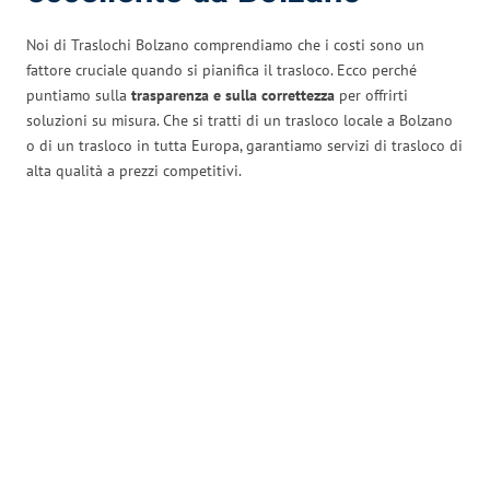
Noi di Traslochi Bolzano comprendiamo che i costi sono un
fattore cruciale quando si pianifica il trasloco. Ecco perché
puntiamo sulla
trasparenza e sulla correttezza
per offrirti
soluzioni su misura. Che si tratti di un trasloco locale a Bolzano
o di un trasloco in tutta Europa, garantiamo servizi di trasloco di
alta qualità a prezzi competitivi.