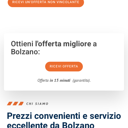
RICEVI UN'OFFERTA NON VINCOLANTE
100% non vincolante – Risposta garantita entro 15 minuti.
Ottieni
l'offerta migliore
a
Bolzano:
RICEVI OFFERTA
Offerta
in 15 minuti
(garantita).
CHI SIAMO
Prezzi convenienti e servizio
eccellente da Bolzano