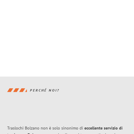
PERCHÉ NOI?
Traslochi Bolzano non è solo sinonimo di
eccellente
servizio di