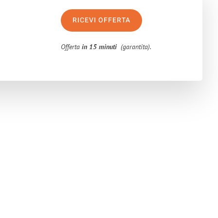
RICEVI OFFERTA
Offerta
in 15 minuti
(garantita).