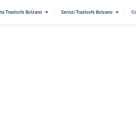
tta Traslochi Bolzano
Servizi Traslochi Bolzano
Co