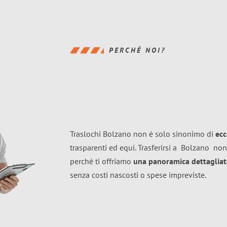
PERCHÉ NOI?
Traslochi Bolzano non è solo sinonimo di
ecc
trasparenti ed equi. Trasferirsi a
Bolzano
non
perché ti offriamo
una panoramica dettagliata
senza costi nascosti o spese impreviste.