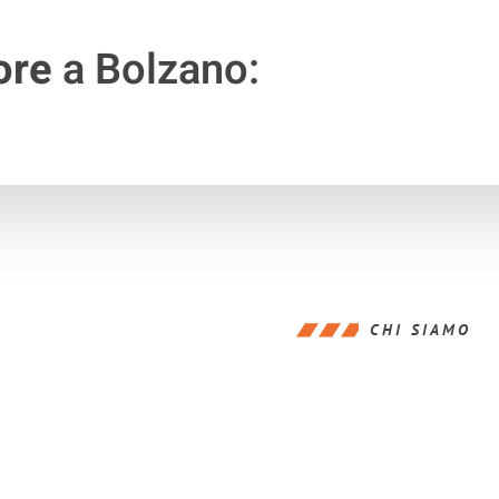
ore
a Bolzano:
CHI SIAMO