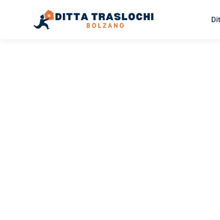
Di
TRASLOCHI BOLZANO
Traslochi
Bolzano