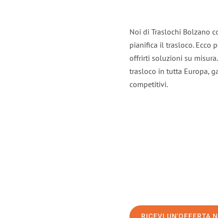
Noi di Traslochi Bolzano c
pianifica il trasloco. Ecco
offrirti soluzioni su misura
trasloco in tutta Europa, ga
competitivi.
RICEVI UN'OFFERTA 