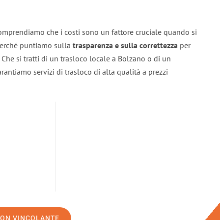
omprendiamo che i costi sono un fattore cruciale quando si
 perché puntiamo sulla
trasparenza e sulla correttezza
per
. Che si tratti di un trasloco locale a Bolzano o di un
rantiamo servizi di trasloco di alta qualità a prezzi
NON VINCOLANTE