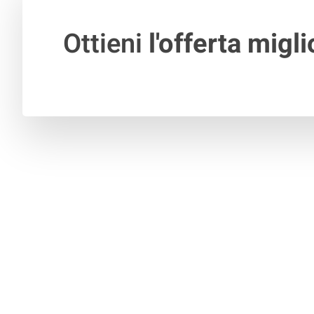
Ottieni
l'offerta migli