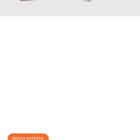
INFORMATI ORA
Scopri con Traslochi Bolzano quanto può essere
facile e senza
stress il tuo trasloco a Bolzano
. Il nostro team di esperti è
pronto ad assicurarti una transizione senza intoppi nella tua
nuova casa.
Ottieni subito
un'offerta non vincolante
e
risparmia € 100:
RICEVI OFFERTA
0299948957