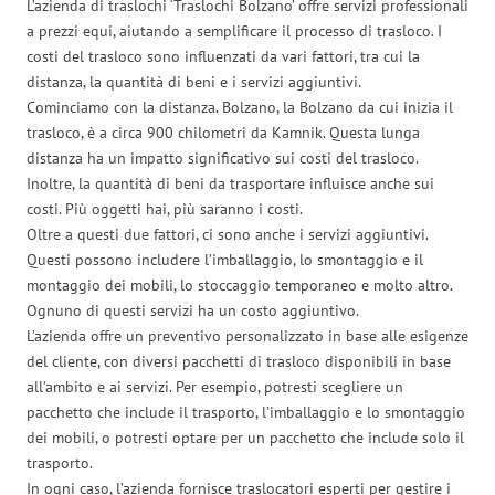
L’azienda di traslochi ‘Traslochi Bolzano’ offre servizi professionali
a prezzi equi, aiutando a semplificare il processo di trasloco. I
costi del trasloco sono influenzati da vari fattori, tra cui la
distanza, la quantità di beni e i servizi aggiuntivi.
Cominciamo con la distanza. Bolzano, la Bolzano da cui inizia il
trasloco, è a circa 900 chilometri da Kamnik. Questa lunga
distanza ha un impatto significativo sui costi del trasloco.
Inoltre, la quantità di beni da trasportare influisce anche sui
costi. Più oggetti hai, più saranno i costi.
Oltre a questi due fattori, ci sono anche i servizi aggiuntivi.
Questi possono includere l’imballaggio, lo smontaggio e il
montaggio dei mobili, lo stoccaggio temporaneo e molto altro.
Ognuno di questi servizi ha un costo aggiuntivo.
L’azienda offre un preventivo personalizzato in base alle esigenze
del cliente, con diversi pacchetti di trasloco disponibili in base
all’ambito e ai servizi. Per esempio, potresti scegliere un
pacchetto che include il trasporto, l’imballaggio e lo smontaggio
dei mobili, o potresti optare per un pacchetto che include solo il
trasporto.
In ogni caso, l’azienda fornisce traslocatori esperti per gestire i