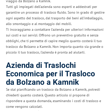
viaggio da Bolzano a Kamnik.
Tutti gli impiegati dell’azienda sono esperti e addestrati per
garantire un processo di trasloco fluido. Sono in grado di gestire
ogni aspetto del trasloco, dal trasporto dei beni all’imballaggio,
allo smontaggio e al montaggio dei mobili.
Ti incoraggiamo a contattare l’azienda per ulteriori informazioni
sui costi e sui servizi. Offrono un preventivo gratuito e senza
obblighi, che ti permette di capire meglio quanto costerà il tuo
trasloco da Bolzano a Kamnik. Non importa quanto sia grande o
piccolo il tuo trasloco, l’azienda è pronta ad aiutarti.
Azienda di Traslochi
Economica per il Trasloco
da Bolzano a Kamnik
Se stai pianificando un trasloco da Bolzano a Kamnik, potresti
chiederti quanto costerà. Questo articolo si propone di
rispondere a questa domanda, esaminando i costi di trasloco e
come vengono calcolati.