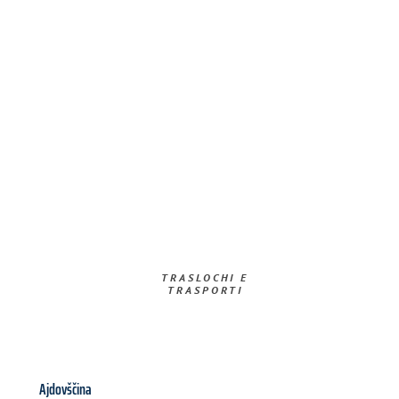
TRASLOCHI E
TRASPORTI​
Ajdovščina