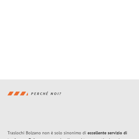
PERCHÉ NOI?
Traslochi Bolzano non è solo sinonimo di
eccellente
servizio di