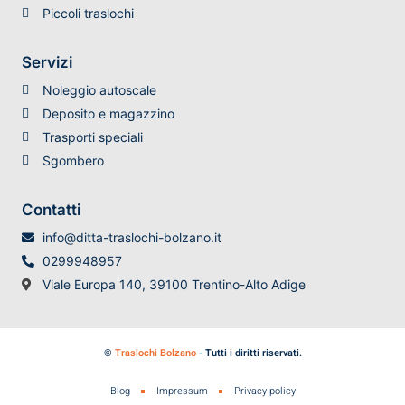
Piccoli traslochi
Servizi
Noleggio autoscale
Deposito e magazzino
Trasporti speciali
Sgombero
Contatti
info@ditta-traslochi-bolzano.it
0299948957
Viale Europa 140, 39100 Trentino-Alto Adige
©
Traslochi Bolzano
- Tutti i diritti riservati.
Blog
Impressum
Privacy policy