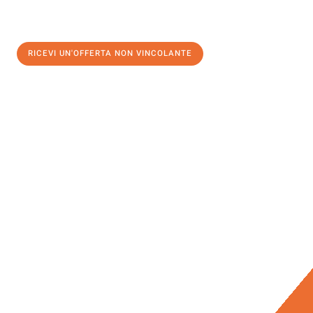
RICEVI UN'OFFERTA NON VINCOLANTE