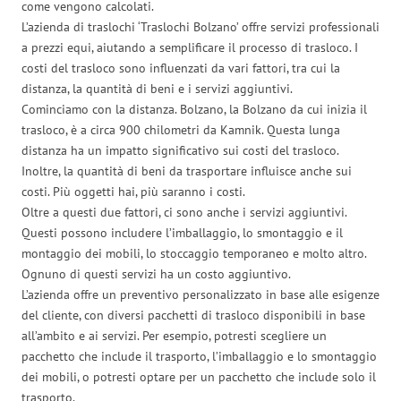
come vengono calcolati.
L’azienda di traslochi ‘Traslochi Bolzano’ offre servizi professionali
a prezzi equi, aiutando a semplificare il processo di trasloco. I
costi del trasloco sono influenzati da vari fattori, tra cui la
distanza, la quantità di beni e i servizi aggiuntivi.
Cominciamo con la distanza. Bolzano, la Bolzano da cui inizia il
trasloco, è a circa 900 chilometri da Kamnik. Questa lunga
distanza ha un impatto significativo sui costi del trasloco.
Inoltre, la quantità di beni da trasportare influisce anche sui
costi. Più oggetti hai, più saranno i costi.
Oltre a questi due fattori, ci sono anche i servizi aggiuntivi.
Questi possono includere l’imballaggio, lo smontaggio e il
montaggio dei mobili, lo stoccaggio temporaneo e molto altro.
Ognuno di questi servizi ha un costo aggiuntivo.
L’azienda offre un preventivo personalizzato in base alle esigenze
del cliente, con diversi pacchetti di trasloco disponibili in base
all’ambito e ai servizi. Per esempio, potresti scegliere un
pacchetto che include il trasporto, l’imballaggio e lo smontaggio
dei mobili, o potresti optare per un pacchetto che include solo il
trasporto.