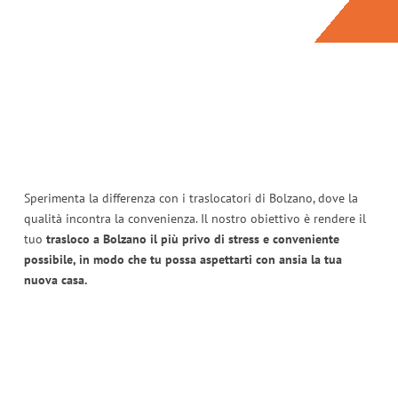
Sperimenta la differenza con i traslocatori di Bolzano, dove la
qualità incontra la convenienza. Il nostro obiettivo è rendere il
tuo
trasloco a Bolzano il più privo di stress e conveniente
possibile, in modo che tu possa aspettarti con ansia la tua
nuova casa.