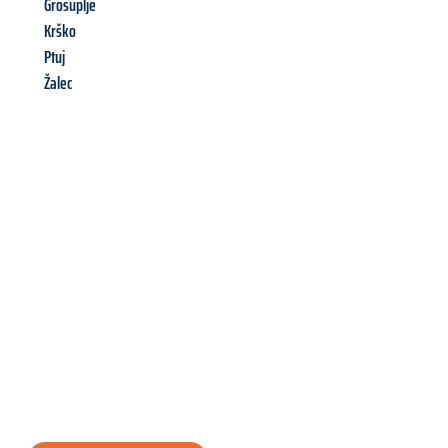
Grosuplje
Krško
Ptuj
Žalec
Richiedi ora la tua
offerta
al
miglior
prezzo !
Inviateci adesso la vostra richiesta non vincolante e
assicuratevi la vostra
offerta di trasloco per le vostre esigenze
a Bolzano
al miglior prezzo! Approfitta dell’occasione per
un
trasloco senza stress
e con il massimo comfort: