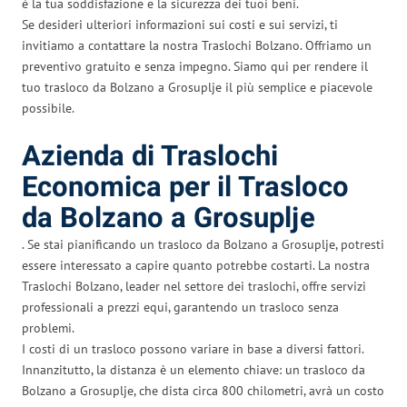
è la tua soddisfazione e la sicurezza dei tuoi beni.
Se desideri ulteriori informazioni sui costi e sui servizi, ti
invitiamo a contattare la nostra Traslochi Bolzano. Offriamo un
preventivo gratuito e senza impegno. Siamo qui per rendere il
tuo trasloco da Bolzano a Grosuplje il più semplice e piacevole
possibile.
Azienda di Traslochi
Economica per il Trasloco
da Bolzano a Grosuplje
. Se stai pianificando un trasloco da Bolzano a Grosuplje, potresti
essere interessato a capire quanto potrebbe costarti. La nostra
Traslochi Bolzano, leader nel settore dei traslochi, offre servizi
professionali a prezzi equi, garantendo un trasloco senza
problemi.
I costi di un trasloco possono variare in base a diversi fattori.
Innanzitutto, la distanza è un elemento chiave: un trasloco da
Bolzano a Grosuplje, che dista circa 800 chilometri, avrà un costo