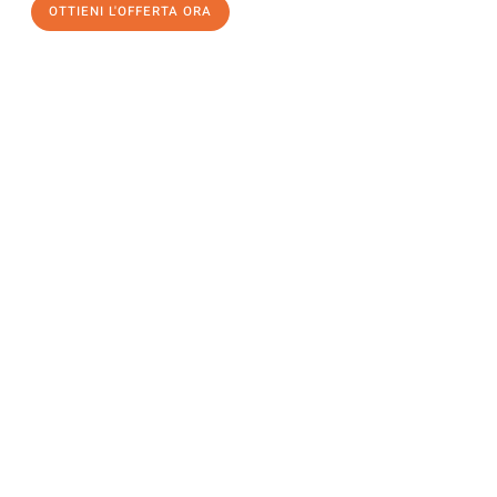
OTTIENI L'OFFERTA ORA