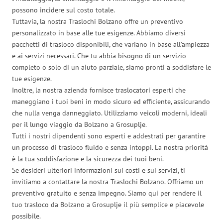
possono incidere sul costo totale.
Tuttavia, la nostra Traslochi Bolzano offre un preventivo
personalizzato in base alle tue esigenze. Abbiamo diversi
pacchetti di trasloco disponibili, che variano in base all’ampiezza
e ai servizi necessari. Che tu abbia bisogno di un servizio
completo o solo di un aiuto parziale, siamo pronti a soddisfare le
tue esigenze.
Inoltre, la nostra azienda fornisce traslocatori esperti che
maneggiano i tuoi beni in modo sicuro ed efficiente, assicurando
che nulla venga danneggiato. Utilizziamo veicoli moderni, ideali
per il lungo viaggio da Bolzano a Grosuplje.
Tutti i nostri dipendenti sono esperti e addestrati per garantire
un processo di trasloco fluido e senza intoppi. La nostra priorità
è la tua soddisfazione e la sicurezza dei tuoi beni.
Se desideri ulteriori informazioni sui costi e sui servizi, ti
invitiamo a contattare la nostra Traslochi Bolzano. Offriamo un
preventivo gratuito e senza impegno. Siamo qui per rendere il
tuo trasloco da Bolzano a Grosuplje il più semplice e piacevole
possibile.