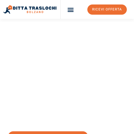
RICEVI OFFERTA
Ditta Traslochi Bolzano
Servizi Traslochi Bolzano
Costi e prezzi
TRASLOCHI BOLZANO
Traslochi Bolzano
Grosuplje
Il tuo trasloco Bolzano Grosuplje può essere così facile!
Sperimenta il nostro
servizio di prima classe
e assicurati i
migliori prezzi in Bolzano
.
Richiedo ora la tua offerta personalizzata e fai il primo passo
verso un trasloco senza stress a Grosuplje