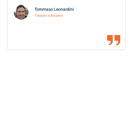
Tommaso Leonardini
Trasloco a Bolzano