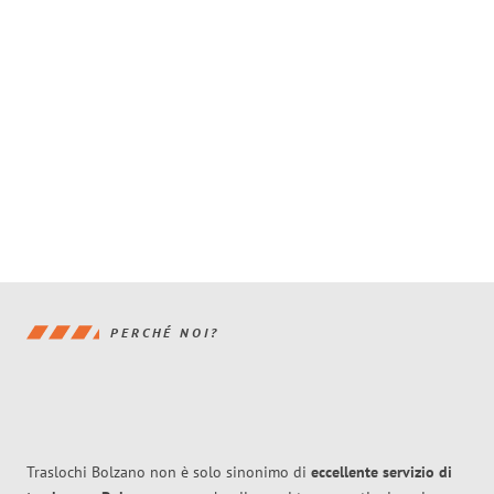
PERCHÉ NOI?
Traslochi Bolzano non è solo sinonimo di
eccellente
servizio di