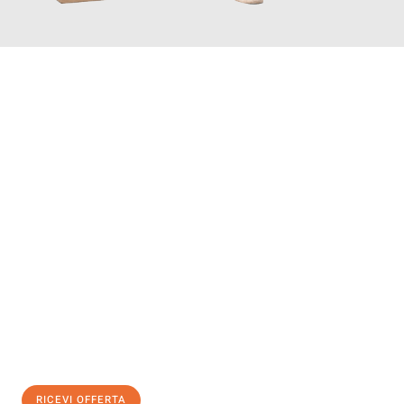
INFORMATI ORA
Scopri con Traslochi Bolzano quanto può essere
facile e senza
stress il tuo trasloco a Bolzano
. Il nostro team di esperti è
pronto ad assicurarti una transizione senza intoppi nella tua
nuova casa.
Ottieni subito
un'offerta non vincolante
e
risparmia € 100:
RICEVI OFFERTA
0299948957