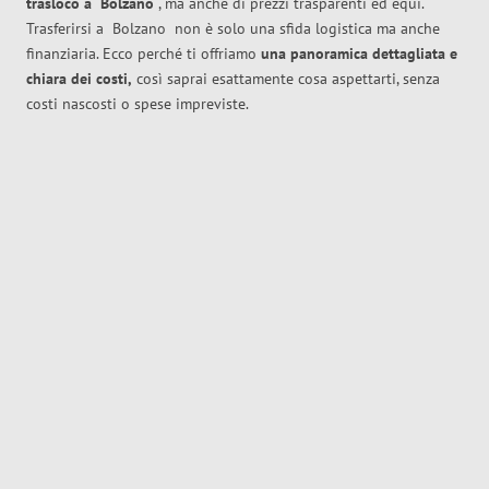
trasloco
a
Bolzano
, ma anche di prezzi trasparenti ed equi.
Trasferirsi a
Bolzano
non è solo una sfida logistica ma anche
finanziaria. Ecco perché ti offriamo
una panoramica dettagliata e
chiara dei costi,
così saprai esattamente cosa aspettarti, senza
costi nascosti o spese impreviste.