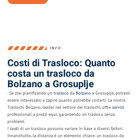
INFO
Costi di Trasloco: Quanto
costa un trasloco da
Bolzano a Grosuplje
. Se stai pianificando un
trasloco
da
Bolzano
a Grosuplje, potresti
essere interessato a capire quanto potrebbe costarti. La nostra
Traslochi Bolzano, leader nel settore dei traslochi, offre
servizi
professionali a prezzi equi, garantendo un trasloco senza
problemi.
I
costi
di un trasloco possono variare in base a diversi fattori.
Innanzitutto, la distanza è un elemento chiave: un trasloco da