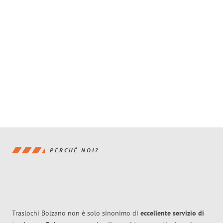
PERCHÉ NOI?
Traslochi Bolzano non è solo sinonimo di
eccellente
servizio di