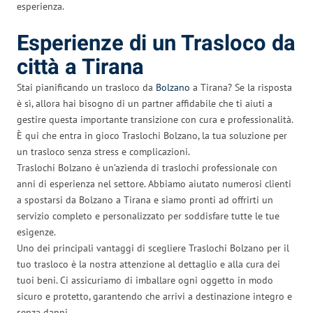
esperienza.
Esperienze di un Trasloco da
città a Tirana
Stai pianificando un trasloco da
Bolzano
a Tirana? Se la risposta
è sì, allora hai bisogno di un partner affidabile che ti aiuti a
gestire questa importante transizione con cura e professionalità.
È qui che entra in gioco Traslochi Bolzano, la tua soluzione per
un trasloco senza stress e complicazioni.
Traslochi Bolzano è un’azienda di traslochi professionale con
anni di esperienza nel settore. Abbiamo aiutato numerosi clienti
a spostarsi da Bolzano a Tirana e siamo pronti ad offrirti un
servizio completo e personalizzato per soddisfare tutte le tue
esigenze.
Uno dei principali vantaggi di scegliere Traslochi Bolzano per il
tuo trasloco è la nostra attenzione al dettaglio e alla cura dei
tuoi beni. Ci assicuriamo di imballare ogni oggetto in modo
sicuro e protetto, garantendo che arrivi a destinazione integro e
senza danni.