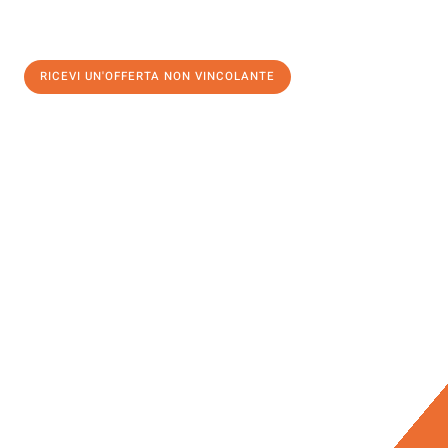
RICEVI UN'OFFERTA NON VINCOLANTE