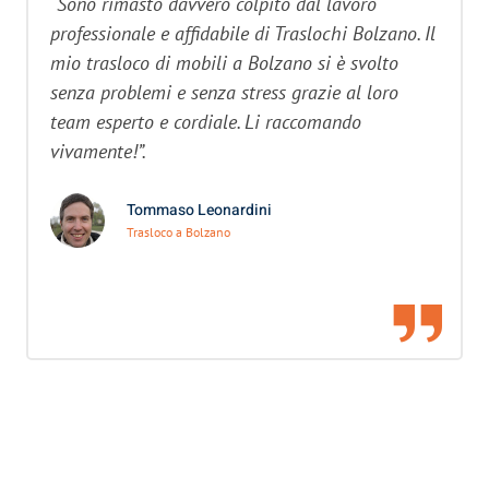
“Sono rimasto davvero colpito dal lavoro
professionale e affidabile di Traslochi Bolzano. Il
mio trasloco di mobili a Bolzano si è svolto
senza problemi e senza stress grazie al loro
team esperto e cordiale. Li raccomando
vivamente!”.
Tommaso Leonardini
Trasloco a Bolzano