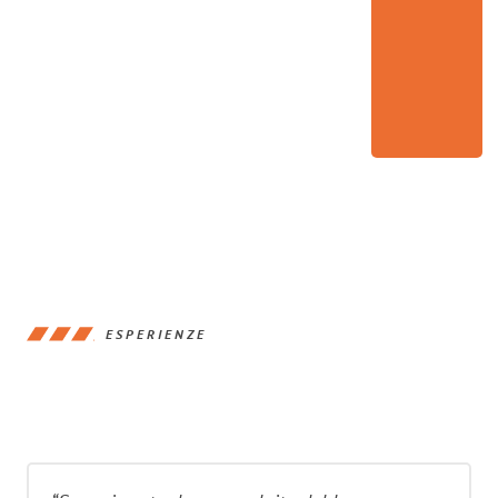
ESPERIENZE