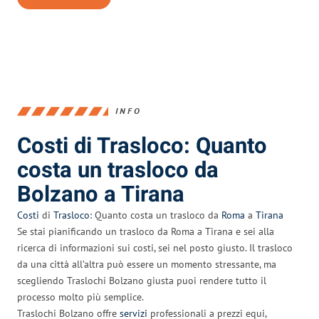
INFO
Costi di Trasloco: Quanto
costa un trasloco da
Bolzano a Tirana
Costi
di
Trasloco
: Quanto costa un trasloco da
Roma
a
Tirana
Se stai pianificando un trasloco da Roma a Tirana e sei alla
ricerca di informazioni sui costi, sei nel posto giusto. Il trasloco
da una città all’altra può essere un momento stressante, ma
scegliendo Traslochi Bolzano giusta puoi rendere tutto il
processo molto più semplice.
Traslochi Bolzano offre
servizi
professionali a prezzi equi,