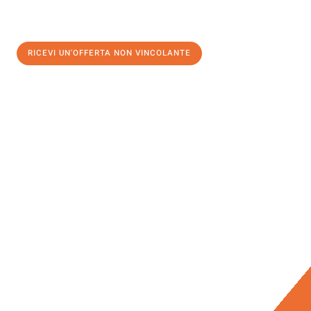
RICEVI UN'OFFERTA NON VINCOLANTE