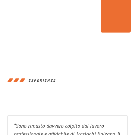
ESPERIENZE
“Sono rimasto davvero colpito dal lavoro
professionale e affidabile di Traslochi Bolzano. Il