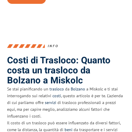
INFO
Costi di Trasloco: Quanto
costa un trasloco da
Bolzano a Miskolc
Se stai pianificando un
trasloco
da
Bolzano
a Miskolc e ti stai
interrogando sui relativi
costi
, questo articolo è per te. L’azienda
di cui parliamo offre
servizi
di trasloco professionali a prezzi
equi, ma per capire meglio, analizziamo alcuni fattori che
influenzano i costi.
Il costo di un trasloco può essere influenzato da diversi fattori,
come la distanza, la quantità di
beni
da trasportare e i servizi