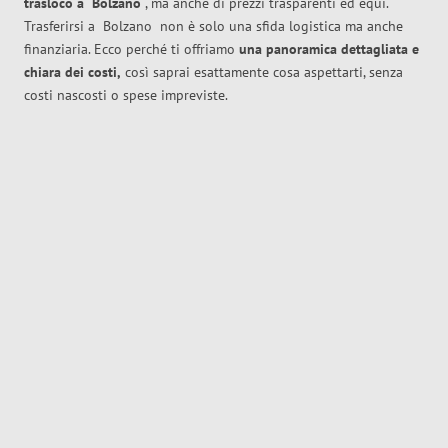
trasloco
a
Bolzano
, ma anche di prezzi trasparenti ed equi.
Trasferirsi a
Bolzano
non è solo una sfida logistica ma anche
finanziaria. Ecco perché ti offriamo
una panoramica dettagliata e
chiara dei costi,
così saprai esattamente cosa aspettarti, senza
costi nascosti o spese impreviste.