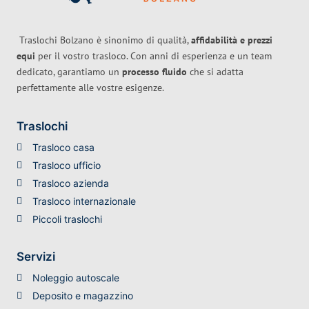
Traslochi Bolzano è sinonimo di qualità,
affidabilità e prezzi
equi
per il vostro trasloco. Con anni di esperienza e un team
dedicato, garantiamo un
processo fluido
che si adatta
perfettamente alle vostre esigenze.
Traslochi
Trasloco casa
Trasloco ufficio
Trasloco azienda
Trasloco internazionale
Piccoli traslochi
Servizi
Noleggio autoscale
Deposito e magazzino