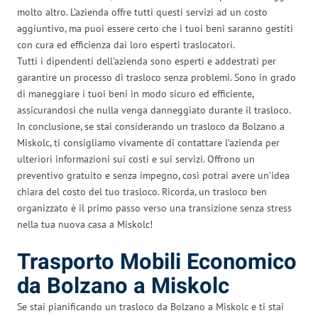
molto altro. L’azienda offre tutti questi servizi ad un costo
aggiuntivo, ma puoi essere certo che i tuoi beni saranno gestiti
con cura ed efficienza dai loro esperti traslocatori.
Tutti i dipendenti dell’azienda sono esperti e addestrati per
garantire un processo di trasloco senza problemi. Sono in grado
di maneggiare i tuoi beni in modo sicuro ed efficiente,
assicurandosi che nulla venga danneggiato durante il trasloco.
In conclusione, se stai considerando un trasloco da Bolzano a
Miskolc, ti consigliamo vivamente di contattare l’azienda per
ulteriori informazioni sui costi e sui servizi. Offrono un
preventivo gratuito e senza impegno, così potrai avere un’idea
chiara del costo del tuo trasloco. Ricorda, un trasloco ben
organizzato è il primo passo verso una transizione senza stress
nella tua nuova casa a Miskolc!
Trasporto Mobili Economico
da Bolzano a Miskolc
Se stai pianificando un trasloco da Bolzano a Miskolc e ti stai