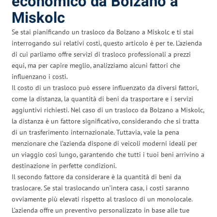
economico da Bolzano a
Miskolc
Se stai pianificando un trasloco da Bolzano a Miskolc e ti stai
interrogando sui relativi costi, questo articolo è per te. L’azienda
di cui parliamo offre servizi di trasloco professionali a prezzi
equi, ma per capire meglio, analizziamo alcuni fattori che
influenzano i costi.
Il costo di un trasloco può essere influenzato da diversi fattori,
come la distanza, la quantità di beni da trasportare e i servizi
aggiuntivi richiesti. Nel caso di un trasloco da Bolzano a Miskolc,
la distanza è un fattore significativo, considerando che si tratta
di un trasferimento internazionale. Tuttavia, vale la pena
menzionare che l’azienda dispone di veicoli moderni ideali per
un viaggio così lungo, garantendo che tutti i tuoi beni arrivino a
destinazione in perfette condizioni.
Il secondo fattore da considerare è la quantità di beni da
traslocare. Se stai traslocando un’intera casa, i costi saranno
ovviamente più elevati rispetto al trasloco di un monolocale.
L’azienda offre un preventivo personalizzato in base alle tue