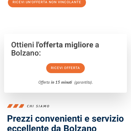
RICEVI UN'OFFERTA NON VINCOLANTE
100% non vincolante – Risposta garantita entro 15 minuti.
Ottieni
l'offerta migliore
a
Bolzano:
RICEVI OFFERTA
Offerta
in 15 minuti
(garantita).
CHI SIAMO
Prezzi convenienti e servizio
eccellente da Bolzano