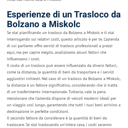
Esperienze di un Trasloco da
Bolzano a Miskolc
Se stai pianificando un trasloco da Bolzano a Miskolc e ti stai
interrogando sui relativi costi, questo articolo è per te. L’azienda
di cui parliamo offre servizi di trasloco professionali a prezzi
equi, ma per capire meglio, analizziamo alcuni fattori che
influenzano i costi.
Il costo di un trasloco può essere influenzato da diversi fattori,
come la distanza, la quantità di beni da trasportare e i servizi
aggiuntivi richiesti. Nel caso di un trasloco da Bolzano a Miskolc,
la distanza è un fattore significativo, considerando che si tratta
di un trasferimento internazionale. Tuttavia, vale la pena
menzionare che l’azienda dispone di veicoli moderni ideali per
un viaggio così lungo, garantendo che tutti i tuoi beni arrivino a
destinazione in perfette condizioni.
Il secondo fattore da considerare è la quantità di beni da
traslocare. Se stai traslocando un’intera casa, i costi saranno