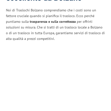
Noi di Traslochi Bolzano comprendiamo che i costi sono un
fattore cruciale quando si pianifica il trasloco. Ecco perché
puntiamo sulla
trasparenza e sulla correttezza
per offrirti
soluzioni su misura. Che si tratti di un trasloco locale a Bolzano
o di un trasloco in tutta Europa, garantiamo servizi di trasloco di
alta qualità a prezzi competitivi.