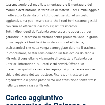
l’assemblaggio dei mobili, lo smontaggio e il montaggio dei
mobili a destinazione, la fornitura di materiali per l’imballaggio e
molto altro. L’azienda offre tutti questi servizi ad un costo
aggiuntivo, ma puoi essere certo che i tuoi beni saranno gestiti
con cura ed efficienza dai loro esperti traslocatori.
Tutti i dipendenti dell’azienda sono esperti e addestrati per
garantire un processo di trasloco senza problemi. Sono in grado
di maneggiare i tuoi beni in modo sicuro ed efficiente,
assicurandosi che nulla venga danneggiato durante il trasloco.
In conclusione, se stai considerando un trasloco da Bolzano a
Miskolc, ti consigliamo vivamente di contattare l’azienda per
ulteriori informazioni sui costi e sui servizi. Offrono un
preventivo gratuito e senza impegno, così potrai avere un’idea
chiara del costo del tuo trasloco. Ricorda, un trasloco ben
organizzato è il primo passo verso una transizione senza stress
nella tua nuova casa a Miskolc!
Carico aggiuntivo