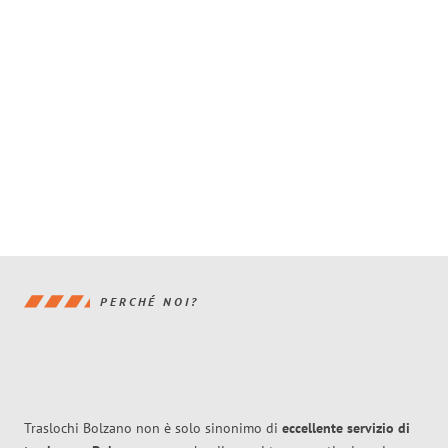
PERCHÉ NOI?
Traslochi Bolzano non è solo sinonimo di
eccellente
servizio di