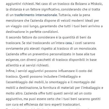
aggiuntivi richiesti. Nel caso di un trasloco da Bolzano a Miskolc,
la distanza è un fattore significativo, considerando che si tratta
di un
trasferimento internazionale
. Tuttavia, vale la pena
menzionare che l’azienda dispone di veicoli moderni ideali per
un viaggio così lungo, garantendo che tutti i tuoi beni arrivino a
destinazione in perfette condizioni.
Il secondo fattore da considerare è la quantità di beni da
traslocare. Se stai traslocando un’intera
casa
, i costi saranno
ovviamente più elevati rispetto al trasloco di un monolocale.
L’azienda offre un preventivo personalizzato in base alle tue
esigenze, con diversi pacchetti di trasloco disponibili in base
all’entità e ai servizi richiesti.
Infine, i servizi aggiuntivi possono influenzare il costo del
trasloco. Questi possono includere l’imballaggio e
l’assemblaggio dei mobili, lo smontaggio e il montaggio dei
mobili a destinazione, la fornitura di materiali per l’imballaggio e
molto altro. L’azienda offre tutti questi servizi ad un costo
aggiuntivo, ma puoi essere certo che i tuoi beni saranno gestiti
con cura ed efficienza dai loro esperti traslocatori.