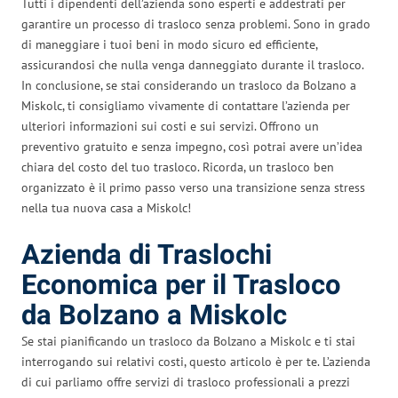
Tutti i dipendenti dell’azienda sono esperti e addestrati per
garantire un processo di trasloco senza problemi. Sono in grado
di maneggiare i tuoi beni in modo sicuro ed efficiente,
assicurandosi che nulla venga danneggiato durante il trasloco.
In conclusione, se stai considerando un trasloco da Bolzano a
Miskolc, ti consigliamo vivamente di contattare l’azienda per
ulteriori informazioni sui costi e sui servizi. Offrono un
preventivo gratuito e senza impegno, così potrai avere un’idea
chiara del costo del tuo trasloco. Ricorda, un trasloco ben
organizzato è il primo passo verso una transizione senza stress
nella tua nuova casa a Miskolc!
Azienda di Traslochi
Economica per il Trasloco
da Bolzano a Miskolc
Se stai pianificando un trasloco da Bolzano a Miskolc e ti stai
interrogando sui relativi costi, questo articolo è per te. L’azienda
di cui parliamo offre servizi di trasloco professionali a prezzi