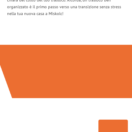
organizzato è il primo passo verso una transizione senza stress
nella tua nuova casa a Miskolc!
Traslochi Bolzano in numeri: