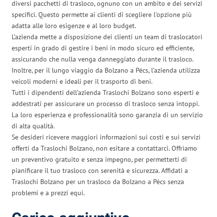
diversi pacchetti di trasloco, ognuno con un ambito e dei servizi
specifici. Questo permette ai clienti di scegliere l’opzione più
adatta alle loro esigenze e al loro budget.
L’azienda mette a disposizione dei clienti un team di traslocatori
esperti in grado di gestire i beni in modo sicuro ed efficiente,
assicurando che nulla venga danneggiato durante il trasloco.
Inoltre, per il lungo viaggio da Bolzano a Pécs, l’azienda utilizza
veicoli moderni e ideali per il trasporto di beni.
Tutti i dipendenti dell’azienda Traslochi Bolzano sono esperti e
addestrati per assicurare un processo di trasloco senza intoppi.
La loro esperienza e professionalità sono garanzia di un servizio
di alta qualità.
Se desideri ricevere maggiori informazioni sui costi e sui servizi
offerti da Traslochi Bolzano, non esitare a contattarci. Offriamo
un preventivo gratuito e senza impegno, per permetterti di
pianificare il tuo trasloco con serenità e sicurezza. Affidati a
Traslochi Bolzano per un trasloco da Bolzano a Pécs senza
problemi e a prezzi equi.