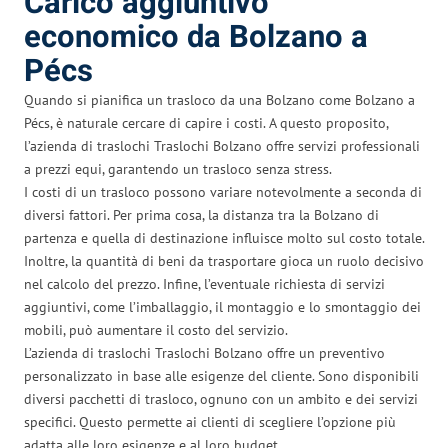
Carico aggiuntivo
economico da Bolzano a
Pécs
Quando si pianifica un trasloco da una Bolzano come Bolzano a
Pécs, è naturale cercare di capire i costi. A questo proposito,
l’azienda di traslochi Traslochi Bolzano offre servizi professionali
a prezzi equi, garantendo un trasloco senza stress.
I costi di un trasloco possono variare notevolmente a seconda di
diversi fattori. Per prima cosa, la distanza tra la Bolzano di
partenza e quella di destinazione influisce molto sul costo totale.
Inoltre, la quantità di beni da trasportare gioca un ruolo decisivo
nel calcolo del prezzo. Infine, l’eventuale richiesta di servizi
aggiuntivi, come l’imballaggio, il montaggio e lo smontaggio dei
mobili, può aumentare il costo del servizio.
L’azienda di traslochi Traslochi Bolzano offre un preventivo
personalizzato in base alle esigenze del cliente. Sono disponibili
diversi pacchetti di trasloco, ognuno con un ambito e dei servizi
specifici. Questo permette ai clienti di scegliere l’opzione più
adatta alle loro esigenze e al loro budget.