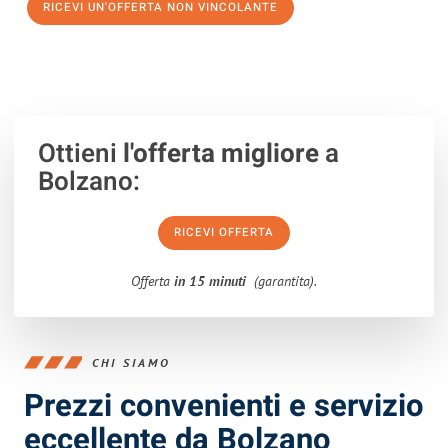
RICEVI UN'OFFERTA NON VINCOLANTE
100% non vincolante – Risposta garantita entro 15 minuti.
Ottieni
l'offerta migliore
a
Bolzano:
RICEVI OFFERTA
Offerta
in 15 minuti
(garantita).
CHI SIAMO
Prezzi convenienti e servizio
eccellente da Bolzano