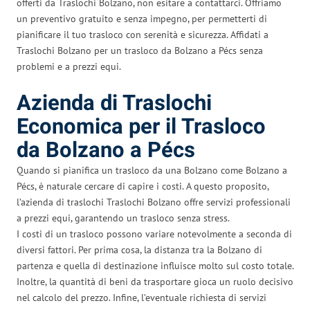
offerti da Traslochi Bolzano, non esitare a contattarci. Offriamo
un preventivo gratuito e senza impegno, per permetterti di
pianificare il tuo trasloco con serenità e sicurezza. Affidati a
Traslochi Bolzano per un trasloco da Bolzano a Pécs senza
problemi e a prezzi equi.
Azienda di Traslochi
Economica per il Trasloco
da Bolzano a Pécs
Quando si pianifica un trasloco da una Bolzano come Bolzano a
Pécs, è naturale cercare di capire i costi. A questo proposito,
l’azienda di traslochi Traslochi Bolzano offre servizi professionali
a prezzi equi, garantendo un trasloco senza stress.
I costi di un trasloco possono variare notevolmente a seconda di
diversi fattori. Per prima cosa, la distanza tra la Bolzano di
partenza e quella di destinazione influisce molto sul costo totale.
Inoltre, la quantità di beni da trasportare gioca un ruolo decisivo
nel calcolo del prezzo. Infine, l’eventuale richiesta di servizi