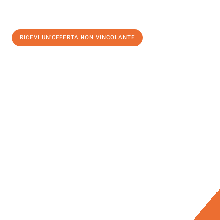
RICEVI UN'OFFERTA NON VINCOLANTE