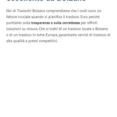
Noi di Traslochi Bolzano comprendiamo che i costi sono un
fattore cruciale quando si pianifica il trasloco. Ecco perché
puntiamo sulla
trasparenza e sulla correttezza
per offrirti
soluzioni su misura. Che si tratti di un trasloco locale a Bolzano
o di un trasloco in tutta Europa, garantiamo servizi di trasloco di
alta qualità a prezzi competitivi.