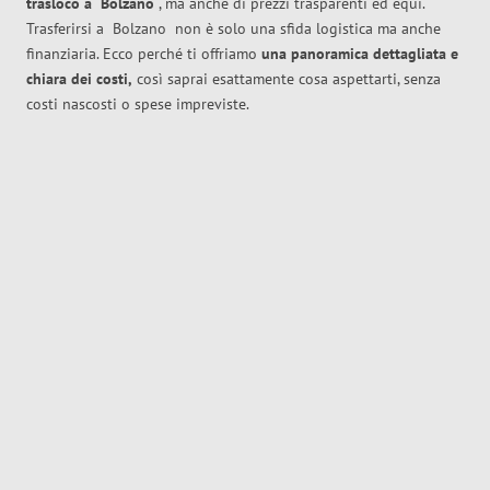
trasloco
a
Bolzano
, ma anche di prezzi trasparenti ed equi.
Trasferirsi a
Bolzano
non è solo una sfida logistica ma anche
finanziaria. Ecco perché ti offriamo
una panoramica dettagliata e
chiara dei costi,
così saprai esattamente cosa aspettarti, senza
costi nascosti o spese impreviste.