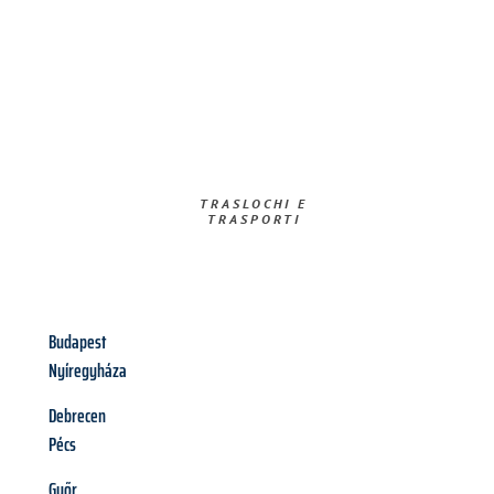
TRASLOCHI E
TRASPORTI​
Budapest
Nyíregyháza
Debrecen
Pécs
Győr