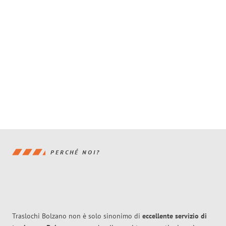
PERCHÉ NOI?
Traslochi Bolzano non è solo sinonimo di
eccellente
servizio di