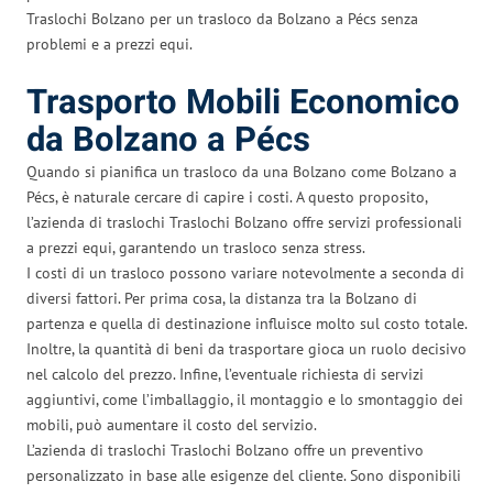
Traslochi Bolzano per un trasloco da Bolzano a Pécs senza
problemi e a prezzi equi.
Trasporto Mobili Economico
da Bolzano a Pécs
Quando si pianifica un trasloco da una Bolzano come Bolzano a
Pécs, è naturale cercare di capire i costi. A questo proposito,
l’azienda di traslochi Traslochi Bolzano offre servizi professionali
a prezzi equi, garantendo un trasloco senza stress.
I costi di un trasloco possono variare notevolmente a seconda di
diversi fattori. Per prima cosa, la distanza tra la Bolzano di
partenza e quella di destinazione influisce molto sul costo totale.
Inoltre, la quantità di beni da trasportare gioca un ruolo decisivo
nel calcolo del prezzo. Infine, l’eventuale richiesta di servizi
aggiuntivi, come l’imballaggio, il montaggio e lo smontaggio dei
mobili, può aumentare il costo del servizio.
L’azienda di traslochi Traslochi Bolzano offre un preventivo
personalizzato in base alle esigenze del cliente. Sono disponibili