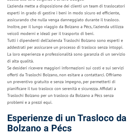
L’azienda mette a disposizione dei clienti un team di traslocatori
esperti in grado di gestire i beni in modo sicuro ed efficiente,
assicurando che nulla venga danneggiato durante il trasloco.
Inoltre, per il lungo viaggio da Bolzano a Pécs, l’azienda utilizza
veicoli moderni e ideali per il trasporto di beni.
Tutti i dipendenti dell’azienda Traslochi Bolzano sono esperti e
addestrati per assicurare un processo di trasloco senza intoppi.
La loro esperienza e professionalità sono garanzia di un servizio
di alta qualità.
Se desideri ricevere maggiori informazioni sui costi e sui servizi
offerti da Traslochi Bolzano, non esitare a contattarci. Offriamo
un preventivo gratuito e senza impegno, per permetterti di
pianificare il tuo trasloco con serenità e sicurezza. Affidati a
Traslochi Bolzano per un trasloco da Bolzano a Pécs senza
problemi e a prezzi equi.
Esperienze di un Trasloco da
Bolzano a Pécs