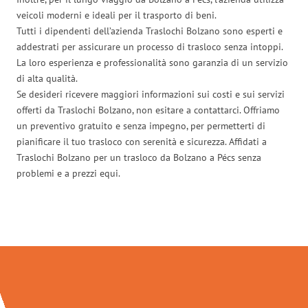
veicoli moderni e ideali per il trasporto di beni.
Tutti i dipendenti dell’azienda Traslochi Bolzano sono esperti e
addestrati per assicurare un processo di trasloco senza intoppi.
La loro esperienza e professionalità sono garanzia di un servizio
di alta qualità.
Se desideri ricevere maggiori informazioni sui costi e sui servizi
offerti da Traslochi Bolzano, non esitare a contattarci. Offriamo
un preventivo gratuito e senza impegno, per permetterti di
pianificare il tuo trasloco con serenità e sicurezza. Affidati a
Traslochi Bolzano per un trasloco da Bolzano a Pécs senza
problemi e a prezzi equi.
Traslochi Bolzano in numeri: