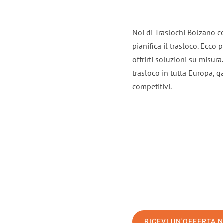
Noi di Traslochi Bolzano c
pianifica il trasloco. Ecco
offrirti soluzioni su misura
trasloco in tutta Europa, ga
competitivi.
RICEVI UN'OFFERTA 