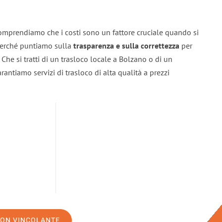
omprendiamo che i costi sono un fattore cruciale quando si
 perché puntiamo sulla
trasparenza e sulla correttezza
per
. Che si tratti di un trasloco locale a Bolzano o di un
rantiamo servizi di trasloco di alta qualità a prezzi
NON VINCOLANTE