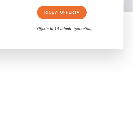
RICEVI OFFERTA
Offerta
in 15 minuti
(garantita).