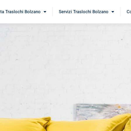
tta Traslochi Bolzano
Servizi Traslochi Bolzano
Co