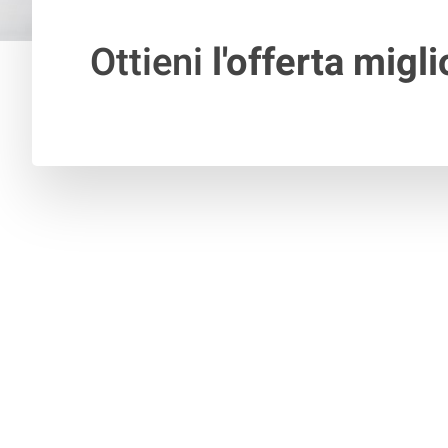
Ottieni
l'offerta migli