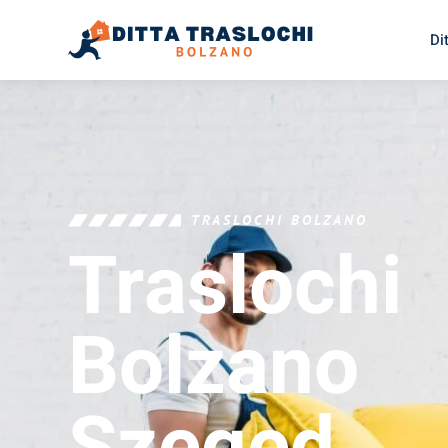
Di
TRASLOCHI BOLZANO
Traslochi
Bolzano