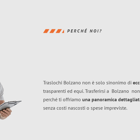
PERCHÉ NOI?
Traslochi Bolzano non è solo sinonimo di
ecc
trasparenti ed equi. Trasferirsi a
Bolzano
non
perché ti offriamo
una panoramica dettagliata
senza costi nascosti o spese impreviste.