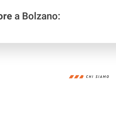
ore
a Bolzano:
CHI SIAMO