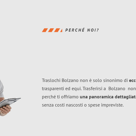
PERCHÉ NOI?
Traslochi Bolzano non è solo sinonimo di
ecc
trasparenti ed equi. Trasferirsi a
Bolzano
non
perché ti offriamo
una panoramica dettagliata
senza costi nascosti o spese impreviste.