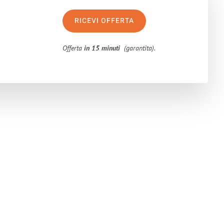
RICEVI OFFERTA
Offerta
in 15 minuti
(garantita).