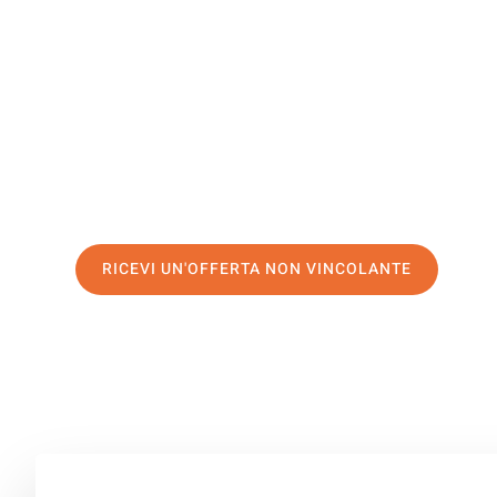
Ålborg
Il tuo trasloco Bolzano Ålborg può essere così facile! S
servizio di prima classe
e assicurati i
migliori prezzi in
Richiedo ora la tua offerta personalizzata e fai il prim
trasloco senza stress a Ålborg
RICEVI UN'OFFERTA NON VINCOLANTE
100% non vincolante – Risposta garantita entro 15 minuti.