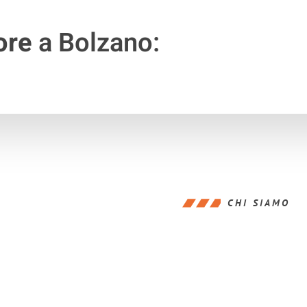
ore
a Bolzano:
CHI SIAMO