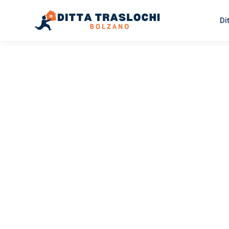
Di
TRASLOCHI BOLZANO
Traslochi
Bolzano