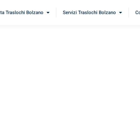
tta Traslochi Bolzano
Servizi Traslochi Bolzano
Co