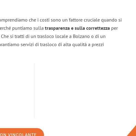
omprendiamo che i costi sono un fattore cruciale quando si
 perché puntiamo sulla
trasparenza e sulla correttezza
per
. Che si tratti di un trasloco locale a Bolzano o di un
rantiamo servizi di trasloco di alta qualità a prezzi
NON VINCOLANTE