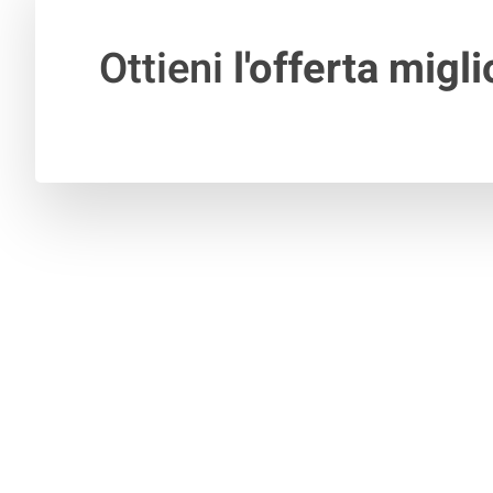
Ottieni
l'offerta migli