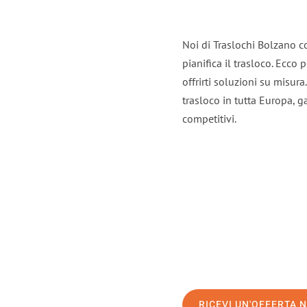
Noi di Traslochi Bolzano c
pianifica il trasloco. Ecco
offrirti soluzioni su misura
trasloco in tutta Europa, ga
competitivi.
RICEVI UN'OFFERTA 