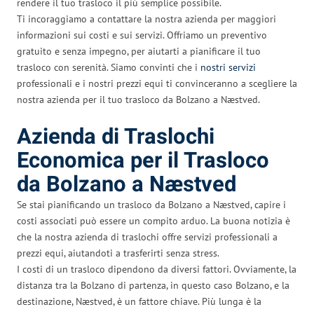
rendere il tuo trasloco il più semplice possibile.
Ti incoraggiamo a contattare la nostra azienda per maggiori
informazioni sui costi e sui servizi. Offriamo un preventivo
gratuito e senza impegno, per aiutarti a pianificare il tuo
trasloco con serenità. Siamo convinti che i
nostri servizi
professionali e i nostri prezzi equi ti convinceranno a scegliere la
nostra azienda per il tuo trasloco da Bolzano a Næstved.
Azienda di Traslochi
Economica per il Trasloco
da Bolzano a Næstved
Se stai pianificando un trasloco da Bolzano a Næstved, capire i
costi associati può essere un compito arduo. La buona notizia è
che la nostra azienda di traslochi offre servizi professionali a
prezzi equi, aiutandoti a trasferirti senza stress.
I costi di un trasloco dipendono da diversi fattori. Ovviamente, la
distanza tra la Bolzano di partenza, in questo caso Bolzano, e la
destinazione, Næstved, è un fattore chiave. Più lunga è la