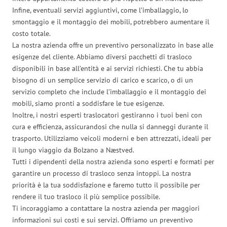
Infine, eventuali servizi aggiuntivi, come l’imballaggio, lo
smontaggio e il montaggio dei mobili, potrebbero aumentare il
costo totale.
La nostra azienda offre un preventivo personalizzato in base alle
esigenze del cliente. Abbiamo diversi pacchetti di trasloco
disponibili in base all’entità e ai servizi richiesti. Che tu abbia
bisogno di un semplice servizio di carico e scarico, o di un
servizio completo che include l’imballaggio e il montaggio dei
mobili, siamo pronti a soddisfare le tue esigenze.
Inoltre, i nostri esperti traslocatori gestiranno i tuoi beni con
cura e efficienza, assicurandosi che nulla si danneggi durante il
trasporto. Utilizziamo veicoli moderni e ben attrezzati, ideali per
il lungo viaggio da Bolzano a Næstved.
Tutti i dipendenti della nostra azienda sono esperti e formati per
garantire un processo di trasloco senza intoppi. La nostra
priorità è la tua soddisfazione e faremo tutto il possibile per
rendere il tuo trasloco il più semplice possibile.
Ti incoraggiamo a contattare la nostra azienda per maggiori
informazioni sui costi e sui servizi. Offriamo un preventivo