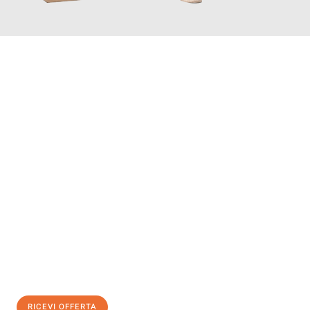
INFORMATI ORA
Scopri con Traslochi Bolzano quanto può essere
facile e senza
stress il tuo trasloco a Bolzano
. Il nostro team di esperti è
pronto ad assicurarti una transizione senza intoppi nella tua
nuova casa.
Ottieni subito
un'offerta non vincolante
e
risparmia € 100:
RICEVI OFFERTA
0299948957