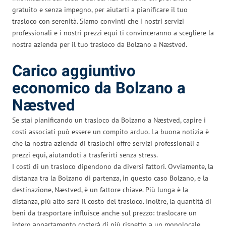
gratuito e senza impegno, per aiutarti a pianificare il tuo
trasloco con serenità. Siamo convinti che i nostri servizi
professionali e i nostri prezzi equi ti convinceranno a scegliere la
nostra azienda per il tuo trasloco da Bolzano a Næstved.
Carico aggiuntivo
economico da Bolzano a
Næstved
Se stai pianificando un trasloco da Bolzano a Næstved, capire i
costi associati può essere un compito arduo. La buona notizia è
che la nostra azienda di traslochi offre servizi professionali a
prezzi equi, aiutandoti a trasferirti senza stress.
I costi di un trasloco dipendono da diversi fattori. Ovviamente, la
distanza tra la Bolzano di partenza, in questo caso Bolzano, e la
destinazione, Næstved, è un fattore chiave. Più lunga è la
distanza, più alto sarà il costo del trasloco. Inoltre, la quantità di
beni da trasportare influisce anche sul prezzo: traslocare un
intero appartamento costerà di più rispetto a un monolocale.