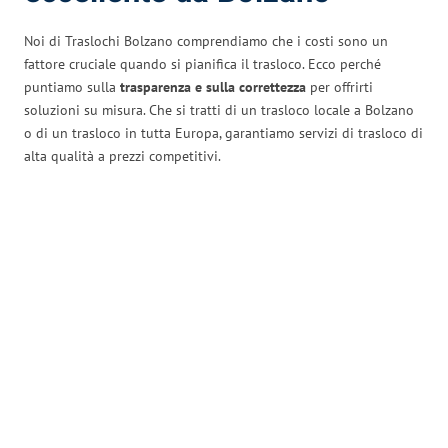
Noi di Traslochi Bolzano comprendiamo che i costi sono un
fattore cruciale quando si pianifica il trasloco. Ecco perché
puntiamo sulla
trasparenza e sulla correttezza
per offrirti
soluzioni su misura. Che si tratti di un trasloco locale a Bolzano
o di un trasloco in tutta Europa, garantiamo servizi di trasloco di
alta qualità a prezzi competitivi.