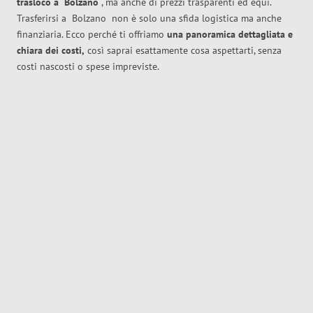
trasloco
a
Bolzano
, ma anche di prezzi trasparenti ed equi.
Trasferirsi a
Bolzano
non è solo una sfida logistica ma anche
finanziaria. Ecco perché ti offriamo
una panoramica dettagliata e
chiara dei costi,
così saprai esattamente cosa aspettarti, senza
costi nascosti o spese impreviste.