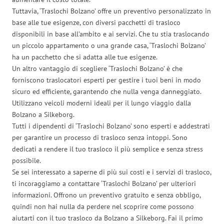
Tuttavia, ‘Traslochi Bolzano’ offre un preventivo personalizzato in
base alle tue esigenze, con diversi pacchetti di trasloco
disponibili in base all’ambito e ai servizi. Che tu stia traslocando
un piccolo appartamento o una grande casa, ‘Traslochi Bolzano’
ha un pacchetto che si adatta alle tue esigenze.
Un altro vantaggio di scegliere ‘Traslochi Bolzano’ è che
forniscono traslocatori esperti per gestire i tuoi beni in modo
sicuro ed efficiente, garantendo che nulla venga danneggiato.
Utilizzano veicoli moderni ideali per il lungo viaggio dalla
Bolzano a Silkeborg.
Tutti i dipendenti di ‘Traslochi Bolzano’ sono esperti e addestrati
per garantire un processo di trasloco senza intoppi. Sono
dedicati a rendere il tuo trasloco il più semplice e senza stress
possibile.
Se sei interessato a saperne di più sui costi e i servizi di trasloco,
ti incoraggiamo a contattare ‘Traslochi Bolzano’ per ulteriori
informazioni. Offrono un preventivo gratuito e senza obbligo,
quindi non hai nulla da perdere nel scoprire come possono
aiutarti con il tuo trasloco da Bolzano a Silkeborg. Fai il primo