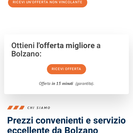
RICEVI UN'OFFERTA NON VINCOLANTE
100% non vincolante – Risposta garantita entro 15 minuti.
Ottieni
l'offerta migliore
a
Bolzano:
RICEVI OFFERTA
Offerta
in 15 minuti
(garantita).
CHI SIAMO
Prezzi convenienti e servizio
eccellente da Bolzano