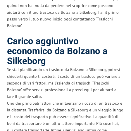
quindi non hai nulla da perdere nel scoprire come possono
aiutarti con il tuo trasloco da Bolzano a Silkeborg. Fai il primo
passo verso il tuo nuovo inizio oggi contattando ‘Traslochi
Bolzano’.
Carico aggiuntivo
economico da Bolzano a
Silkeborg
Se stai pianificando un trasloco da Bolzano a Silkeborg, potresti
chiederti quanto ti costerà. Il costo di un trasloco può variare a
seconda di vari fattori, ma l’azienda di traslochi ‘Traslochi
Bolzano’ offre servizi professionali a prezzi equi per aiutarti a
fare il grande salto.
Uno dei principali fattori che influenzano i costi di un trasloco è
la distanza. Trasferirsi da Bolzano a Silkeborg è un viaggio lungo
e il costo del trasporto può essere significativo. La quantità di
beni da trasportare è un altro fattore importante. Più cose hai,
più costerà trasportarle. Infine, i servizi aggiuntivi come