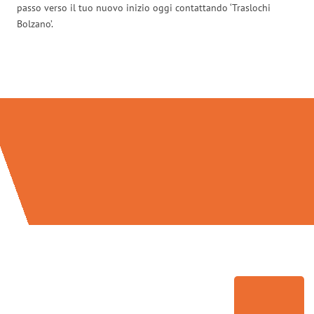
passo verso il tuo nuovo inizio oggi contattando ‘Traslochi
Bolzano’.
Traslochi Bolzano in numeri: