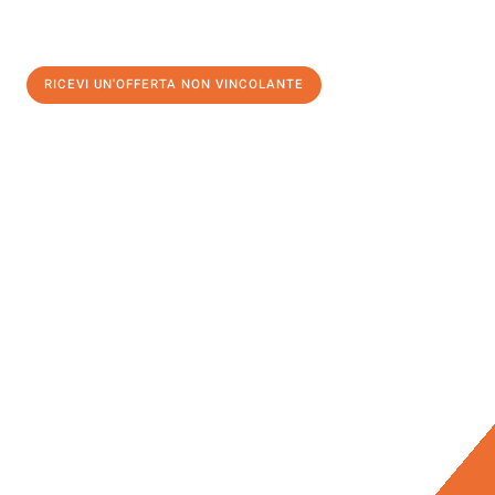
RICEVI UN'OFFERTA NON VINCOLANTE