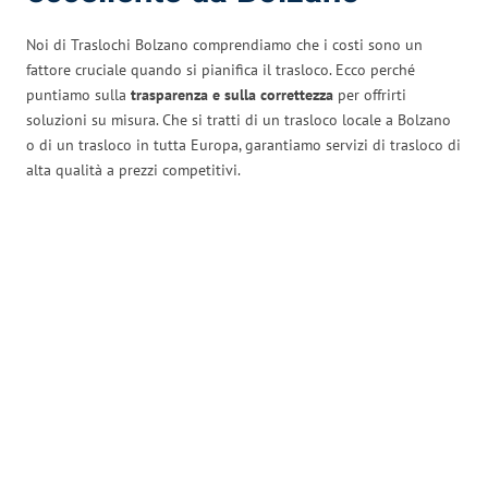
Noi di Traslochi Bolzano comprendiamo che i costi sono un
fattore cruciale quando si pianifica il trasloco. Ecco perché
puntiamo sulla
trasparenza e sulla correttezza
per offrirti
soluzioni su misura. Che si tratti di un trasloco locale a Bolzano
o di un trasloco in tutta Europa, garantiamo servizi di trasloco di
alta qualità a prezzi competitivi.