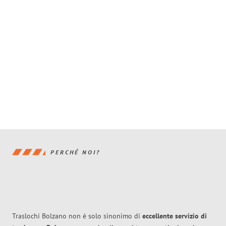
PERCHÉ NOI?
Traslochi Bolzano non è solo sinonimo di
eccellente
servizio di