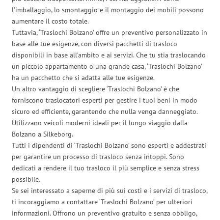
l’imballaggio, lo smontaggio e il montaggio dei mobili possono
aumentare il costo totale.
Tuttavia, ‘Traslochi Bolzano’ offre un preventivo personalizzato in
base alle tue esigenze, con diversi pacchetti di trasloco
disponibili in base all’ambito e ai servizi. Che tu stia traslocando
un piccolo appartamento o una grande casa, ‘Traslochi Bolzano’
ha un pacchetto che si adatta alle tue esigenze.
Un altro vantaggio di scegliere ‘Traslochi Bolzano’ è che
forniscono traslocatori esperti per gestire i tuoi beni in modo
sicuro ed efficiente, garantendo che nulla venga danneggiato.
Utilizzano veicoli moderni ideali per il lungo viaggio dalla
Bolzano a Silkeborg.
Tutti i dipendenti di ‘Traslochi Bolzano’ sono esperti e addestrati
per garantire un processo di trasloco senza intoppi. Sono
dedicati a rendere il tuo trasloco il più semplice e senza stress
possibile.
Se sei interessato a saperne di più sui costi e i servizi di trasloco,
ti incoraggiamo a contattare ‘Traslochi Bolzano’ per ulteriori
informazioni. Offrono un preventivo gratuito e senza obbligo,