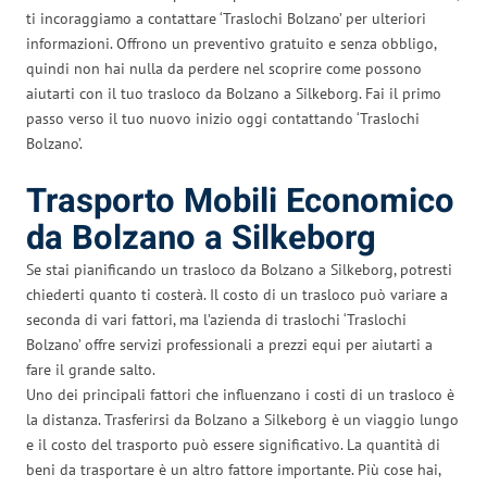
ti incoraggiamo a contattare ‘Traslochi Bolzano’ per ulteriori
informazioni. Offrono un preventivo gratuito e senza obbligo,
quindi non hai nulla da perdere nel scoprire come possono
aiutarti con il tuo trasloco da Bolzano a Silkeborg. Fai il primo
passo verso il tuo nuovo inizio oggi contattando ‘Traslochi
Bolzano’.
Trasporto Mobili Economico
da Bolzano a Silkeborg
Se stai pianificando un trasloco da Bolzano a Silkeborg, potresti
chiederti quanto ti costerà. Il costo di un trasloco può variare a
seconda di vari fattori, ma l’azienda di traslochi ‘Traslochi
Bolzano’ offre servizi professionali a prezzi equi per aiutarti a
fare il grande salto.
Uno dei principali fattori che influenzano i costi di un trasloco è
la distanza. Trasferirsi da Bolzano a Silkeborg è un viaggio lungo
e il costo del trasporto può essere significativo. La quantità di
beni da trasportare è un altro fattore importante. Più cose hai,