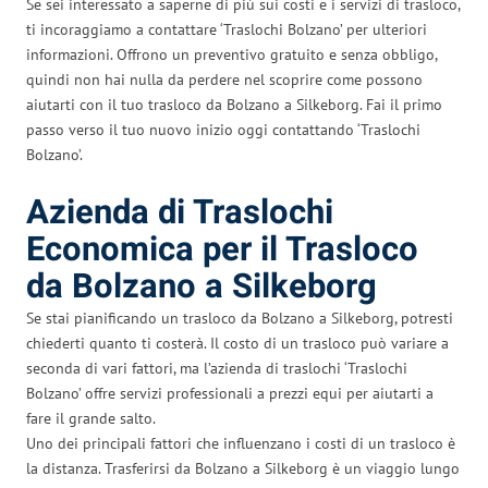
Se sei interessato a saperne di più sui costi e i servizi di trasloco,
ti incoraggiamo a contattare ‘Traslochi Bolzano’ per ulteriori
informazioni. Offrono un preventivo gratuito e senza obbligo,
quindi non hai nulla da perdere nel scoprire come possono
aiutarti con il tuo trasloco da Bolzano a Silkeborg. Fai il primo
passo verso il tuo nuovo inizio oggi contattando ‘Traslochi
Bolzano’.
Azienda di Traslochi
Economica per il Trasloco
da Bolzano a Silkeborg
Se stai pianificando un trasloco da Bolzano a Silkeborg, potresti
chiederti quanto ti costerà. Il costo di un trasloco può variare a
seconda di vari fattori, ma l’azienda di traslochi ‘Traslochi
Bolzano’ offre servizi professionali a prezzi equi per aiutarti a
fare il grande salto.
Uno dei principali fattori che influenzano i costi di un trasloco è
la distanza. Trasferirsi da Bolzano a Silkeborg è un viaggio lungo