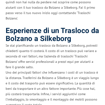
quindi non hai nulla da perdere nel scoprire come possono
aiutarti con il tuo trasloco da Bolzano a Silkeborg. Fai il primo
passo verso il tuo nuovo inizio oggi contattando ‘Traslochi
Bolzano’.
Esperienze di un Trasloco da
Bolzano a Silkeborg
Se stai pianificando un trasloco da Bolzano a Silkeborg, potresti
chiederti quanto ti costerà. Il costo di un trasloco può variare a
seconda di vari fattori, ma l’azienda di traslochi ‘Traslochi
Bolzano’ offre servizi professionali a prezzi equi per aiutarti a
fare il grande salto.
Uno dei principali fattori che influenzano i costi di un trasloco è
la distanza. Trasferirsi da Bolzano a Silkeborg è un viaggio lungo
e il costo del trasporto può essere significativo. La quantità di
beni da trasportare è un altro fattore importante. Più cose hai,
più costerà trasportarle. Infine, i servizi aggiuntivi come
l’imballaggio, lo smontaggio e il montaggio dei mobili possono
aumentare il costo totale.