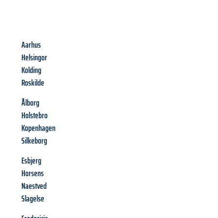
Aarhus
Helsingor
Kolding
Roskilde
Ålborg
Holstebro
Kopenhagen
Silkeborg
Esbjerg
Horsens
Naestved
Slagelse