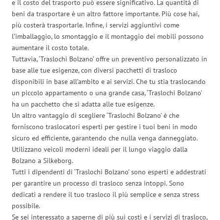
e il costo del trasporto può essere significativo. La quantità di
beni da trasportare è un altro fattore importante. Più cose hai,
più costerà trasportarle. Infine, i servizi aggiuntivi come
l’imballaggio, lo smontaggio e il montaggio dei mobili possono
aumentare il costo totale.
Tuttavia, ‘Traslochi Bolzano’ offre un preventivo personalizzato in
base alle tue esigenze, con diversi pacchetti di trasloco
disponibili in base all’ambito e ai servizi. Che tu stia traslocando
un piccolo appartamento o una grande casa, ‘Traslochi Bolzano’
ha un pacchetto che si adatta alle tue esigenze.
Un altro vantaggio di scegliere ‘Traslochi Bolzano’ è che
forniscono traslocatori esperti per gestire i tuoi beni in modo
sicuro ed efficiente, garantendo che nulla venga danneggiato.
Utilizzano veicoli moderni ideali per il lungo viaggio dalla
Bolzano a Silkeborg.
Tutti i dipendenti di ‘Traslochi Bolzano’ sono esperti e addestrati
per garantire un processo di trasloco senza intoppi. Sono
dedicati a rendere il tuo trasloco il più semplice e senza stress
possibile.
Se sei interessato a saperne di più sui costi e i servizi di trasloco,