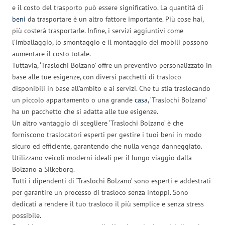
e il costo del trasporto può essere significativo. La quantità di
beni
da trasportare è un altro fattore importante. Più cose hai,
più costerà trasportarle. Infine, i servizi aggiuntivi come
l’imballaggio, lo smontaggio e il montaggio dei mobili possono
aumentare il costo totale.
Tuttavia, ‘Traslochi Bolzano’ offre un preventivo personalizzato in
base alle tue esigenze, con diversi pacchetti di trasloco
disponibili in base all’ambito e ai servizi. Che tu stia traslocando
un piccolo appartamento o una grande
casa
, ‘Traslochi Bolzano’
ha un pacchetto che si adatta alle tue esigenze.
Un altro vantaggio di scegliere ‘Traslochi Bolzano’ è che
forniscono traslocatori esperti per gestire i tuoi beni in modo
sicuro ed efficiente, garantendo che nulla venga danneggiato.
Utilizzano veicoli moderni ideali per il lungo viaggio dalla
Bolzano a Silkeborg.
Tutti i dipendenti di ‘Traslochi Bolzano’ sono esperti e addestrati
per garantire un processo di trasloco senza intoppi. Sono
dedicati a rendere il tuo trasloco il più semplice e senza stress
possibile.