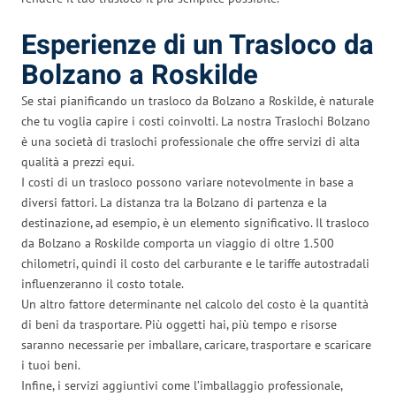
Esperienze di un Trasloco da
Bolzano a Roskilde
Se stai pianificando un trasloco da Bolzano a Roskilde, è naturale
che tu voglia capire i costi coinvolti. La nostra Traslochi Bolzano
è una società di traslochi professionale che offre servizi di alta
qualità a prezzi equi.
I costi di un trasloco possono variare notevolmente in base a
diversi fattori. La distanza tra la Bolzano di partenza e la
destinazione, ad esempio, è un elemento significativo. Il trasloco
da Bolzano a Roskilde comporta un viaggio di oltre 1.500
chilometri, quindi il costo del carburante e le tariffe autostradali
influenzeranno il costo totale.
Un altro fattore determinante nel calcolo del costo è la quantità
di beni da trasportare. Più oggetti hai, più tempo e risorse
saranno necessarie per imballare, caricare, trasportare e scaricare
i tuoi beni.
Infine, i servizi aggiuntivi come l’imballaggio professionale,