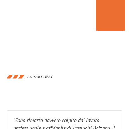
ESPERIENZE
“Sono rimasto davvero colpito dal lavoro
professionale e affidabile di Traslochi Bolzano. Il