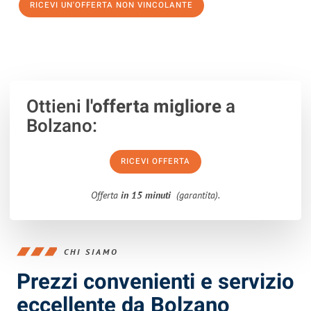
RICEVI UN'OFFERTA NON VINCOLANTE
100% non vincolante – Risposta garantita entro 15 minuti.
Ottieni
l'offerta migliore
a
Bolzano:
RICEVI OFFERTA
Offerta
in 15 minuti
(garantita).
CHI SIAMO
Prezzi convenienti e servizio
eccellente da Bolzano