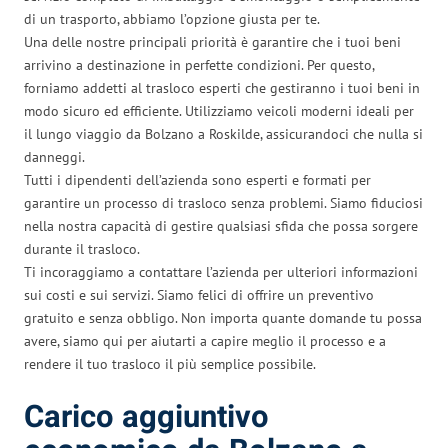
di un trasporto, abbiamo l’opzione giusta per te.
Una delle nostre principali priorità è garantire che i tuoi beni
arrivino a destinazione in perfette condizioni. Per questo,
forniamo addetti al trasloco esperti che gestiranno i tuoi beni in
modo sicuro ed efficiente. Utilizziamo veicoli moderni ideali per
il lungo viaggio da Bolzano a Roskilde, assicurandoci che nulla si
danneggi.
Tutti i dipendenti dell’azienda sono esperti e formati per
garantire un processo di trasloco senza problemi. Siamo fiduciosi
nella nostra capacità di gestire qualsiasi sfida che possa sorgere
durante il trasloco.
Ti incoraggiamo a contattare l’azienda per ulteriori informazioni
sui costi e sui servizi. Siamo felici di offrire un preventivo
gratuito e senza obbligo. Non importa quante domande tu possa
avere, siamo qui per aiutarti a capire meglio il processo e a
rendere il tuo trasloco il più semplice possibile.
Carico aggiuntivo