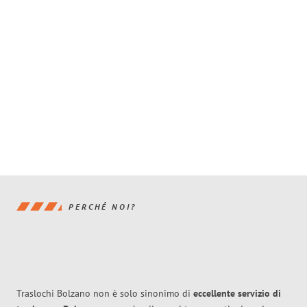
PERCHÉ NOI?
Traslochi Bolzano non è solo sinonimo di
eccellente
servizio di