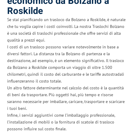
economico da Bolzano a
Roskilde
Se stai pianificando un trasloco da Bolzano a Roskilde, è naturale
che tu voglia capire i costi coinvolti. La nostra Traslochi Bolzano
è una società di traslochi professionale che offre servizi di alta
qualità a prezzi equi.
I costi di un trasloco possono variare notevolmente in base a
diversi fattori. La distanza tra la Bolzano di partenza e la
destinazione, ad esempio, è un elemento significativo. Il trasloco
da Bolzano a Roskilde comporta un viaggio di oltre 1.500
chilometri, quindi il costo del carburante e le tariffe autostradali
influenzeranno il costo totale.
Un altro fattore determinante nel calcolo del costo è la quantità
di beni da trasportare. Più oggetti hai, più tempo e risorse
saranno necessarie per imballare, caricare, trasportare e scaricare
i tuoi beni.
Infine, i servizi aggiuntivi come l’imballaggio professionale,
l’installazione di mobili o la fornitura di scatole di trasloco
possono influire sul costo finale.