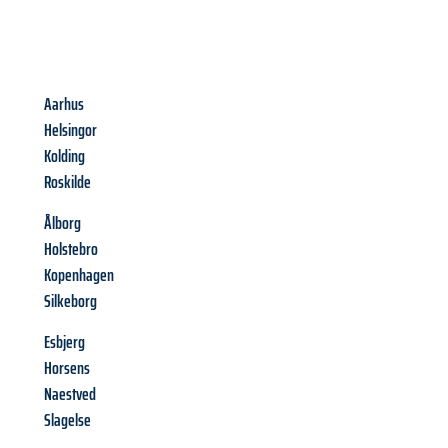
Aarhus
Helsingor
Kolding
Roskilde
Ålborg
Holstebro
Kopenhagen
Silkeborg
Esbjerg
Horsens
Naestved
Slagelse