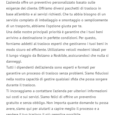
L’azienda offre un preventivo personalizzato basato sulle
esigenze del cliente. Offriamo diversi pacchetti di trasloco in
base all’ambito e ai servizi richiesti. Che tu abbia bisogno di un
servizio completo di imballaggio e smontaggio o semplicemente
di un trasporto, abbiamo l’opzione giusta per te.
Una delle nostre principali priorità è garantire che i tuoi beni
arrivino a destinazione in perfette condizioni. Per questo,
forniamo addetti al trasloco esperti che gestiranno i tuoi beni in
modo sicuro ed efficiente. Utilizziamo veicoli moderni ideali per
il lungo viaggio da Bolzano a Roskilde, assicurandoci che nulla si
danneggi.
Tutti i dipendenti dell’azienda sono esperti e formati per
garantire un processo di trasloco senza problemi. Siamo fiduciosi
nella nostra capacità di gestire qualsiasi sfida che possa sorgere
durante il trasloco.
Ti incoraggiamo a contattare l’azienda per ulteriori informazioni
sui costi e sui servizi. Siamo felici di offrire un preventivo
gratuito e senza obbligo. Non importa quante domande tu possa
avere, siamo qui per aiutarti a capire meglio il processo e a
rendere il tuo trasloco il più semplice possibile.