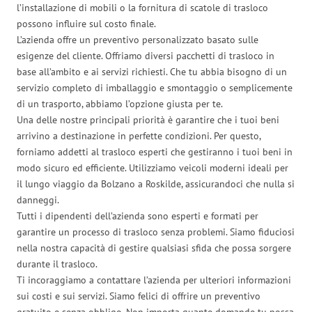
l’installazione di mobili o la fornitura di scatole di trasloco
possono influire sul costo finale.
L’azienda offre un preventivo personalizzato basato sulle
esigenze del cliente. Offriamo diversi pacchetti di trasloco in
base all’ambito e ai servizi richiesti. Che tu abbia bisogno di un
servizio completo di imballaggio e smontaggio o semplicemente
di un trasporto, abbiamo l’opzione giusta per te.
Una delle nostre principali priorità è garantire che i tuoi beni
arrivino a destinazione in perfette condizioni. Per questo,
forniamo addetti al trasloco esperti che gestiranno i tuoi beni in
modo sicuro ed efficiente. Utilizziamo veicoli moderni ideali per
il lungo viaggio da Bolzano a Roskilde, assicurandoci che nulla si
danneggi.
Tutti i dipendenti dell’azienda sono esperti e formati per
garantire un processo di trasloco senza problemi. Siamo fiduciosi
nella nostra capacità di gestire qualsiasi sfida che possa sorgere
durante il trasloco.
Ti incoraggiamo a contattare l’azienda per ulteriori informazioni
sui costi e sui servizi. Siamo felici di offrire un preventivo
gratuito e senza obbligo. Non importa quante domande tu possa