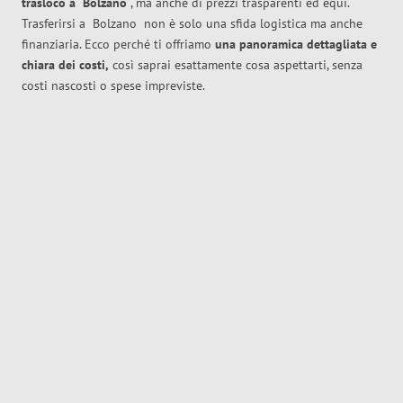
trasloco
a
Bolzano
, ma anche di prezzi trasparenti ed equi.
Trasferirsi a
Bolzano
non è solo una sfida logistica ma anche
finanziaria. Ecco perché ti offriamo
una panoramica dettagliata e
chiara dei costi,
così saprai esattamente cosa aspettarti, senza
costi nascosti o spese impreviste.