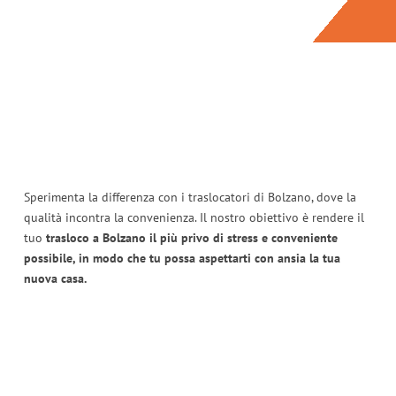
Sperimenta la differenza con i traslocatori di Bolzano, dove la
qualità incontra la convenienza. Il nostro obiettivo è rendere il
tuo
trasloco a Bolzano il più privo di stress e conveniente
possibile, in modo che tu possa aspettarti con ansia la tua
nuova casa.