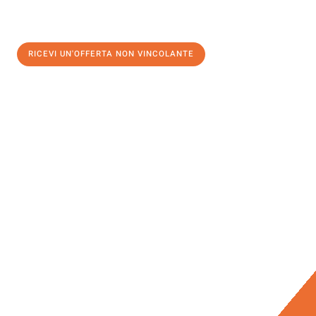
RICEVI UN'OFFERTA NON VINCOLANTE