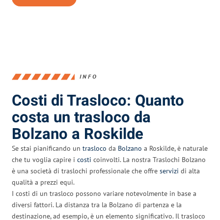
INFO
Costi di Trasloco: Quanto
costa un trasloco da
Bolzano a Roskilde
Se stai pianificando un
trasloco
da
Bolzano
a Roskilde, è naturale
che tu voglia capire i
costi
coinvolti. La nostra Traslochi Bolzano
è una società di traslochi professionale che offre
servizi
di alta
qualità a prezzi equi.
I costi di un trasloco possono variare notevolmente in base a
diversi fattori. La distanza tra la Bolzano di partenza e la
destinazione, ad esempio, è un elemento significativo. Il trasloco