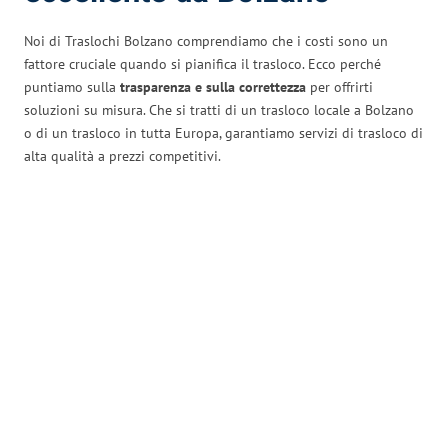
Noi di Traslochi Bolzano comprendiamo che i costi sono un
fattore cruciale quando si pianifica il trasloco. Ecco perché
puntiamo sulla
trasparenza e sulla correttezza
per offrirti
soluzioni su misura. Che si tratti di un trasloco locale a Bolzano
o di un trasloco in tutta Europa, garantiamo servizi di trasloco di
alta qualità a prezzi competitivi.