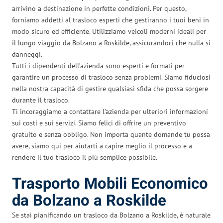
arrivino a destinazione in perfette condizioni. Per questo,
forniamo addetti al trasloco esperti che gestiranno i tuoi beni in
modo sicuro ed efficiente. Utilizziamo veicoli moderni ideali per
il lungo viaggio da Bolzano a Roskilde, assicurandoci che nulla si
danneggi.
Tutti i dipendenti dell’azienda sono esperti e formati per
garantire un processo di trasloco senza problemi. Siamo fiduciosi
nella nostra capacità di gestire qualsiasi sfida che possa sorgere
durante il trasloco.
Ti incoraggiamo a contattare l’azienda per ulteriori informazioni
sui costi e sui servizi. Siamo felici di offrire un preventivo
gratuito e senza obbligo. Non importa quante domande tu possa
avere, siamo qui per aiutarti a capire meglio il processo e a
rendere il tuo trasloco il più semplice possibile.
Trasporto Mobili Economico
da Bolzano a Roskilde
Se stai pianificando un trasloco da Bolzano a Roskilde, è naturale