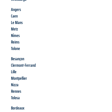
Angers
Caen
Le Mans
Metz
Nîmes
Reims
Tolone
Besançon
Clermont-Ferrand
Lille
Montpellier
Nizza
Rennes
Tolosa
Bordeaux