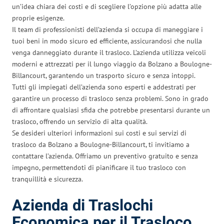
un’idea chiara dei costi e di scegliere l’opzione più adatta alle
proprie esigenze.
Il team di professionisti dell’azienda si occupa di maneggiare i
tuoi beni in modo sicuro ed efficiente, assicurandosi che nulla
venga danneggiato durante il trasloco. L’azienda utilizza veicoli
moderni e attrezzati per il lungo viaggio da Bolzano a Boulogne-
Billancourt, garantendo un trasporto sicuro e senza intoppi.
Tutti gli impiegati dell’azienda sono esperti e addestrati per
garantire un processo di trasloco senza problemi. Sono in grado
di affrontare qualsiasi sfida che potrebbe presentarsi durante un
trasloco, offrendo un servizio di alta qualità.
Se desideri ulteriori informazioni sui costi e sui servizi di
trasloco da Bolzano a Boulogne-Billancourt, ti invitiamo a
contattare l’azienda. Offriamo un preventivo gratuito e senza
impegno, permettendoti di pianificare il tuo trasloco con
tranquillità e sicurezza.
Azienda di Traslochi
Economica per il Trasloco