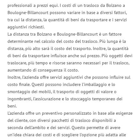
professionali a prezzi equi. I costi di un trasloco da Bolzano a
Boulogne-Billancourt possono variare in base a diversi fattori,
tra cui la distanza, la quantità di beni da trasportare e i servizi
aggiuntivi richiesti.
La distanza tra Bolzano e Boulogne-Billancourt è un fattore
determinante nel calcolo del costo del trasloco. Più lunga è la
distanza, più alto sarà il costo del trasporto. Inoltre, la quantità
di beni da trasportare influisce anche sul prezzo. Più oggetti devi
traslocare, più tempo e risorse saranno necessari per il trasloco,
aumentando di conseguenza il costo.
Inoltre, l’azienda offre servizi aggiuntivi che possono influire sul
costo finale. Questi possono includere l’imballaggio e lo
smontaggio dei mobili, il trasporto di oggetti di valore o
ingombranti, l’assicurazione e lo stoccaggio temporaneo dei
beni.
L’azienda offre un preventivo personalizzato in base alle esigenze
del cliente, con diversi pacchetti di trasloco disponibili a
seconda dell’ambito e dei servizi. Questo permette di avere
un’idea chiara dei costi e di scegliere l’opzione più adatta alle