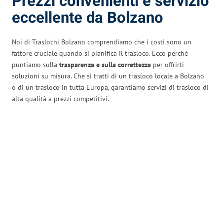
Prezzi convenienti e servizio
eccellente da Bolzano
Noi di Traslochi Bolzano comprendiamo che i costi sono un
fattore cruciale quando si pianifica il trasloco. Ecco perché
puntiamo sulla
trasparenza e sulla correttezza
per offrirti
soluzioni su misura. Che si tratti di un trasloco locale a Bolzano
o di un trasloco in tutta Europa, garantiamo servizi di trasloco di
alta qualità a prezzi competitivi.