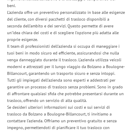
beni.
L’azienda offre un preventivo personalizzato in base alle esigenze
del cliente, con diversi pacchetti di trasloco disponibili a
seconda dell’ambito e dei servizi. Questo permette di avere
un’idea chiara dei costi e di scegliere l’opzione più adatta alle
proprie esigenze.
Il team di professionisti dell’azienda si occupa di maneggiare i
tuoi beni in modo sicuro ed efficiente, assicurandosi che nulla
venga danneggiato durante il trasloco. L’azienda utilizza veicoli
moderni e attrezzati per il lungo viaggio da Bolzano a Boulogne-
Billancourt, garantendo un trasporto sicuro e senza intoppi.
Tutti gli impiegati dell’azienda sono esperti e addestrati per
garantire un processo di trasloco senza problemi. Sono in grado
di affrontare qualsiasi sfida che potrebbe presentarsi durante un
trasloco, offrendo un servizio di alta qualità.
Se desideri ulteriori informazioni sui costi e sui servizi di
trasloco da Bolzano a Boulogne-Billancourt, ti invitiamo a
contattare l’azienda. Offriamo un preventivo gratuito e senza
impegno, permettendoti di pianificare il tuo trasloco con