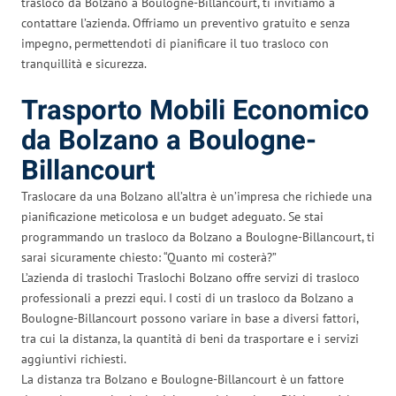
trasloco da Bolzano a Boulogne-Billancourt, ti invitiamo a
contattare l’azienda. Offriamo un preventivo gratuito e senza
impegno, permettendoti di pianificare il tuo trasloco con
tranquillità e sicurezza.
Trasporto Mobili Economico
da Bolzano a Boulogne-
Billancourt
Traslocare da una Bolzano all’altra è un’impresa che richiede una
pianificazione meticolosa e un budget adeguato. Se stai
programmando un trasloco da Bolzano a Boulogne-Billancourt, ti
sarai sicuramente chiesto: “Quanto mi costerà?”
L’azienda di traslochi Traslochi Bolzano offre servizi di trasloco
professionali a prezzi equi. I costi di un trasloco da Bolzano a
Boulogne-Billancourt possono variare in base a diversi fattori,
tra cui la distanza, la quantità di beni da trasportare e i servizi
aggiuntivi richiesti.
La distanza tra Bolzano e Boulogne-Billancourt è un fattore