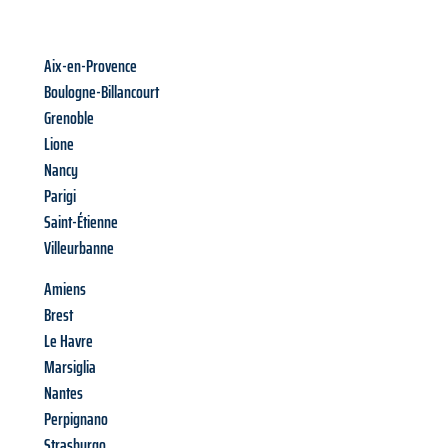
Aix-en-Provence
Boulogne-Billancourt
Grenoble
Lione
Nancy
Parigi
Saint-Étienne
Villeurbanne
Amiens
Brest
Le Havre
Marsiglia
Nantes
Perpignano
Strasburgo