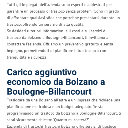
Tutti gli impiegati dell’azienda sono esperti e addestrati per
garantire un processo di trasloco senza problemi. Sono in grado
di affrontare qualsiasi sfida che potrebbe presentarsi durante un
trasloco, offrendo un servizio di alta qualità.
Se desideri ulteriori informazioni sui costi e sui servizi di
trasloco da Bolzano a Boulogne-Billancourt, ti invitiamo a
contattare l’azienda. Offriamo un preventivo gratuito e senza
impegno, permettendoti di pianificare il tuo trasloco con
tranquillità e sicurezza.
Carico aggiuntivo
economico da Bolzano a
Boulogne-Billancourt
Traslocare da una Bolzano all’altra è un’impresa che richiede una
pianificazione meticolosa e un budget adeguato. Se stai
programmando un trasloco da Bolzano a Boulogne-Billancourt, ti
sarai sicuramente chiesto: “Quanto mi costerà?”
L’azienda di traslochi Traslochi Bolzano offre servizi di trasloco