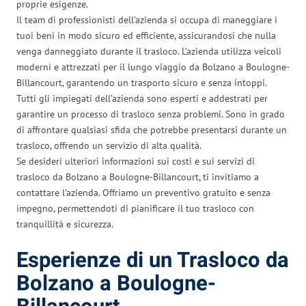
proprie esigenze.
Il team di professionisti dell’azienda si occupa di maneggiare i
tuoi beni in modo sicuro ed efficiente, assicurandosi che nulla
venga danneggiato durante il trasloco. L’azienda utilizza veicoli
moderni e attrezzati per il lungo viaggio da Bolzano a Boulogne-
Billancourt, garantendo un trasporto sicuro e senza intoppi.
Tutti gli impiegati dell’azienda sono esperti e addestrati per
garantire un processo di trasloco senza problemi. Sono in grado
di affrontare qualsiasi sfida che potrebbe presentarsi durante un
trasloco, offrendo un servizio di alta qualità.
Se desideri ulteriori informazioni sui costi e sui servizi di
trasloco da Bolzano a Boulogne-Billancourt, ti invitiamo a
contattare l’azienda. Offriamo un preventivo gratuito e senza
impegno, permettendoti di pianificare il tuo trasloco con
tranquillità e sicurezza.
Esperienze di un Trasloco da
Bolzano a Boulogne-