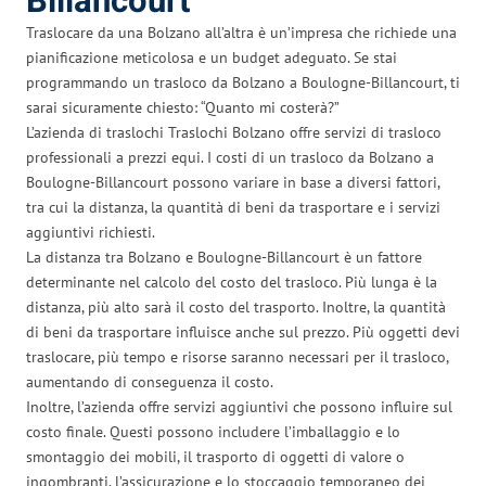
Billancourt
Traslocare da una Bolzano all’altra è un’impresa che richiede una
pianificazione meticolosa e un budget adeguato. Se stai
programmando un trasloco da Bolzano a Boulogne-Billancourt, ti
sarai sicuramente chiesto: “Quanto mi costerà?”
L’azienda di traslochi Traslochi Bolzano offre servizi di trasloco
professionali a prezzi equi. I costi di un trasloco da Bolzano a
Boulogne-Billancourt possono variare in base a diversi fattori,
tra cui la distanza, la quantità di beni da trasportare e i servizi
aggiuntivi richiesti.
La distanza tra Bolzano e Boulogne-Billancourt è un fattore
determinante nel calcolo del costo del trasloco. Più lunga è la
distanza, più alto sarà il costo del trasporto. Inoltre, la quantità
di beni da trasportare influisce anche sul prezzo. Più oggetti devi
traslocare, più tempo e risorse saranno necessari per il trasloco,
aumentando di conseguenza il costo.
Inoltre, l’azienda offre servizi aggiuntivi che possono influire sul
costo finale. Questi possono includere l’imballaggio e lo
smontaggio dei mobili, il trasporto di oggetti di valore o
ingombranti, l’assicurazione e lo stoccaggio temporaneo dei