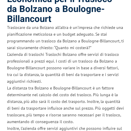
da Bolzano a Boulogne-
Billancourt
Traslocare da una Bolzano all’altra è un’impresa che richiede una
pianificazione meticolosa e un budget adeguato. Se stai
programmando un trasloco da Bolzano a Boulogne-Billancourt, ti
sarai sicuramente chiesto: “Quanto mi costerà?”
L’azienda di traslochi Traslochi Bolzano offre servizi di trasloco
professionali a prezzi equi. I costi di un trasloco da Bolzano a
Boulogne-Billancourt possono variare in base a diversi fattori,
tra cui la distanza, la quantità di beni da trasportare e i servizi
aggiuntivi richiesti.
La distanza tra Bolzano e Boulogne-Billancourt è un fattore
determinante nel calcolo del costo del trasloco. Più lunga è la
distanza, più alto sarà il costo del trasporto. Inoltre, la quantità
di beni da trasportare influisce anche sul prezzo. Più oggetti devi
traslocare, più tempo e risorse saranno necessari per il trasloco,
aumentando di conseguenza il costo.
Inoltre, l’azienda offre servizi aggiuntivi che possono influire sul