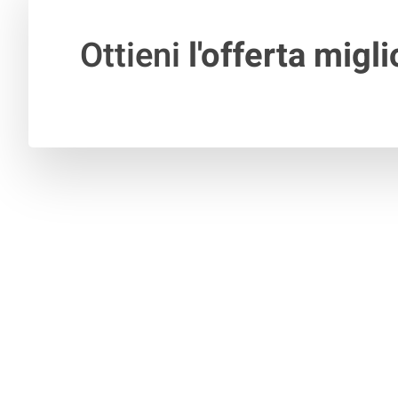
Ottieni
l'offerta migli