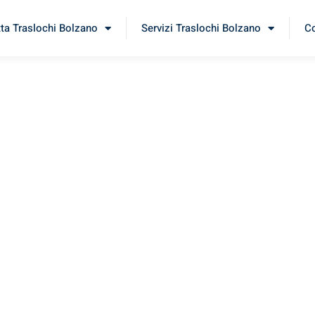
tta Traslochi Bolzano
Servizi Traslochi Bolzano
Co