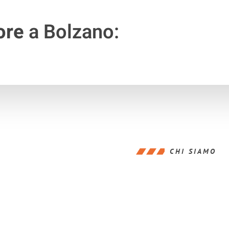
ore
a Bolzano:
CHI SIAMO