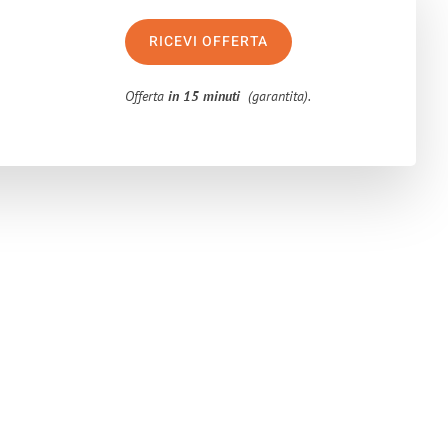
RICEVI OFFERTA
Offerta
in 15 minuti
(garantita).