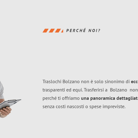
PERCHÉ NOI?
Traslochi Bolzano non è solo sinonimo di
ecc
trasparenti ed equi. Trasferirsi a
Bolzano
non
perché ti offriamo
una panoramica dettagliata
senza costi nascosti o spese impreviste.