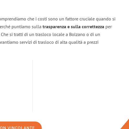
omprendiamo che i costi sono un fattore cruciale quando si
 perché puntiamo sulla
trasparenza e sulla correttezza
per
. Che si tratti di un trasloco locale a Bolzano o di un
rantiamo servizi di trasloco di alta qualità a prezzi
NON VINCOLANTE