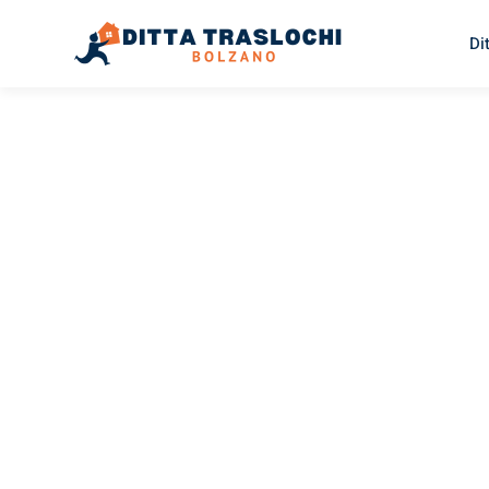
Di
TRASLOCHI BOLZANO
Traslochi
Bolzano