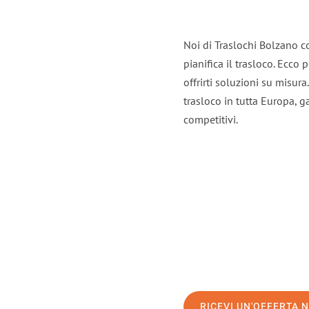
Noi di Traslochi Bolzano c
pianifica il trasloco. Ecco
offrirti soluzioni su misura
trasloco in tutta Europa, ga
competitivi.
RICEVI UN'OFFERTA 