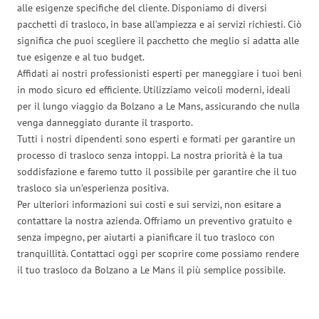
alle esigenze specifiche del cliente. Disponiamo di diversi
pacchetti di trasloco, in base all’ampiezza e ai servizi richiesti. Ciò
significa che puoi scegliere il pacchetto che meglio si adatta alle
tue esigenze e al tuo budget.
Affidati ai nostri professionisti esperti per maneggiare i tuoi beni
in modo sicuro ed efficiente. Utilizziamo veicoli moderni, ideali
per il lungo viaggio da Bolzano a Le Mans, assicurando che nulla
venga danneggiato durante il trasporto.
Tutti i nostri dipendenti sono esperti e formati per garantire un
processo di trasloco senza intoppi. La nostra priorità è la tua
soddisfazione e faremo tutto il possibile per garantire che il tuo
trasloco sia un’esperienza positiva.
Per ulteriori informazioni sui costi e sui servizi, non esitare a
contattare la nostra azienda. Offriamo un preventivo gratuito e
senza impegno, per aiutarti a pianificare il tuo trasloco con
tranquillità. Contattaci oggi per scoprire come possiamo rendere
il tuo trasloco da Bolzano a Le Mans il più semplice possibile.
Traslochi Bolzano in numeri: