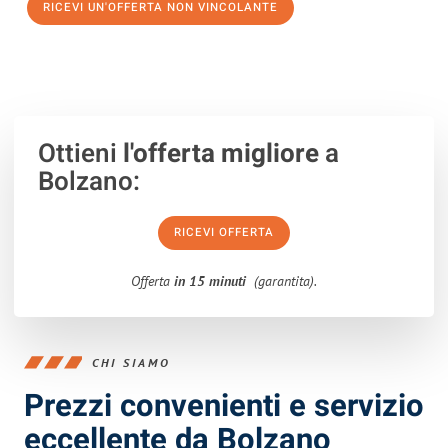
RICEVI UN'OFFERTA NON VINCOLANTE
100% non vincolante – Risposta garantita entro 15 minuti.
Ottieni
l'offerta migliore
a
Bolzano:
RICEVI OFFERTA
Offerta
in 15 minuti
(garantita).
CHI SIAMO
Prezzi convenienti e servizio
eccellente da Bolzano