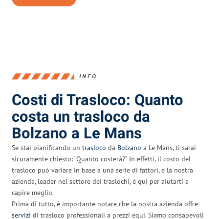
INFO
Costi di Trasloco: Quanto
costa un trasloco da
Bolzano a Le Mans
Se stai pianificando un
trasloco
da
Bolzano
a Le Mans, ti sarai
sicuramente chiesto: “Quanto costerà?” In effetti, il costo del
trasloco può variare in base a una serie di fattori, e la nostra
azienda, leader nel settore dei traslochi, è qui per aiutarti a
capire meglio.
Prima di tutto, è importante notare che la nostra azienda offre
servizi
di trasloco professionali a prezzi equi. Siamo consapevoli