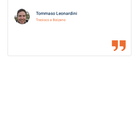
Tommaso Leonardini
Trasloco a Bolzano