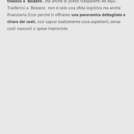
trasloco
a
Bolzano
, ma anche di prezzi trasparenti ed equi.
Trasferirsi a
Bolzano
non è solo una sfida logistica ma anche
finanziaria. Ecco perché ti offriamo
una panoramica dettagliata e
chiara dei costi,
così saprai esattamente cosa aspettarti, senza
costi nascosti o spese impreviste.