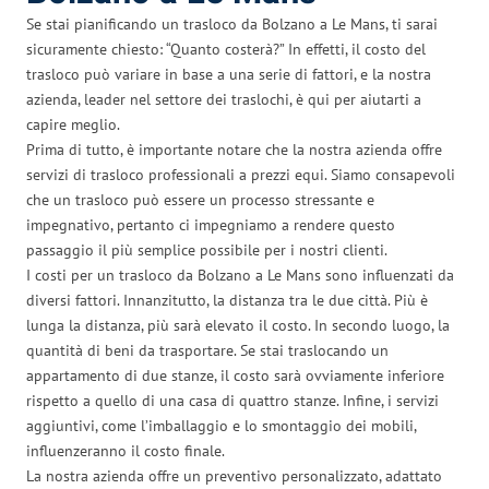
Se stai pianificando un trasloco da Bolzano a Le Mans, ti sarai
sicuramente chiesto: “Quanto costerà?” In effetti, il costo del
trasloco può variare in base a una serie di fattori, e la nostra
azienda, leader nel settore dei traslochi, è qui per aiutarti a
capire meglio.
Prima di tutto, è importante notare che la nostra azienda offre
servizi di trasloco professionali a prezzi equi. Siamo consapevoli
che un trasloco può essere un processo stressante e
impegnativo, pertanto ci impegniamo a rendere questo
passaggio il più semplice possibile per i nostri clienti.
I costi per un trasloco da Bolzano a Le Mans sono influenzati da
diversi fattori. Innanzitutto, la distanza tra le due città. Più è
lunga la distanza, più sarà elevato il costo. In secondo luogo, la
quantità di beni da trasportare. Se stai traslocando un
appartamento di due stanze, il costo sarà ovviamente inferiore
rispetto a quello di una casa di quattro stanze. Infine, i servizi
aggiuntivi, come l’imballaggio e lo smontaggio dei mobili,
influenzeranno il costo finale.
La nostra azienda offre un preventivo personalizzato, adattato