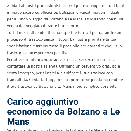
Affidati ai nostri professionisti esperti per maneggiare i tuoi beni
in modo sicuro ed efficiente. Utilizziamo veicoli moderni, ideali
per il lungo viaggio da Bolzano a Le Mans, assicurando che nulla
venga danneggiato durante il trasporto.
Tutti i nostri dipendenti sono esperti e formati per garantire un
processo di trasloco senza intoppi. La nostra priorità è la tua
soddisfazione e faremo tutto il possibile per garantire che il tuo
trasloco sia un’esperienza positiva.
Per ulteriori informazioni sui costi e sui servizi, non esitare a
contattare la nostra azienda. Offriamo un preventivo gratuito e
senza impegno, per aiutarti a pianificare il tuo trasloco con
tranquillità. Contattaci oggi per scoprire come possiamo rendere
il tuo trasloco da Bolzano a Le Mans il più semplice possibile.
Carico aggiuntivo
economico da Bolzano a Le
Mans
Se stai pianificando un trasloco da Bolzano a Le Mans, ti sarai