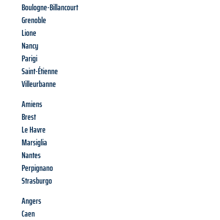
Boulogne-Billancourt
Grenoble
Lione
Nancy
Parigi
Saint-Étienne
Villeurbanne
Amiens
Brest
Le Havre
Marsiglia
Nantes
Perpignano
Strasburgo
Angers
Caen