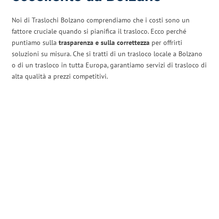
Noi di Traslochi Bolzano comprendiamo che i costi sono un
fattore cruciale quando si pianifica il trasloco. Ecco perché
puntiamo sulla
trasparenza e sulla correttezza
per offrirti
soluzioni su misura. Che si tratti di un trasloco locale a Bolzano
o di un trasloco in tutta Europa, garantiamo servizi di trasloco di
alta qualità a prezzi competitivi.