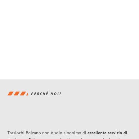
PERCHÉ NOI?
Traslochi Bolzano non è solo sinonimo di
eccellente
servizio di