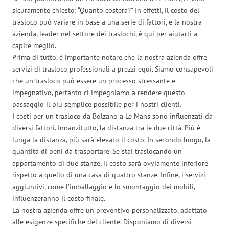
sicuramente chiesto: “Quanto costerà?” In effetti, il costo del
trasloco può variare in base a una serie di fattori, e la nostra
azienda, leader nel settore dei traslochi, è qui per aiutarti a
capire meglio.
Prima di tutto, è importante notare che la nostra azienda offre
servizi di trasloco professionali a prezzi equi. Siamo consapevoli
che un trasloco può essere un processo stressante e
impegnativo, pertanto ci impegniamo a rendere questo
passaggio il più semplice possibile per i nostri clienti.
I costi per un trasloco da Bolzano a Le Mans sono influenzati da
diversi fattori. Innanzitutto, la distanza tra le due città. Più è
lunga la distanza, più sarà elevato il costo. In secondo luogo, la
quantità di beni da trasportare. Se stai traslocando un
appartamento di due stanze, il costo sarà ovviamente inferiore
rispetto a quello di una casa di quattro stanze. Infine, i servizi
aggiuntivi, come l’imballaggio e lo smontaggio dei mobili,
influenzeranno il costo finale.
La nostra azienda offre un preventivo personalizzato, adattato
alle esigenze specifiche del cliente. Disponiamo di diversi