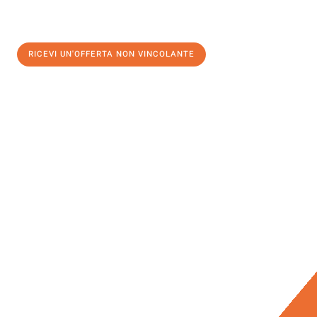
RICEVI UN'OFFERTA NON VINCOLANTE