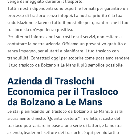
venga danneggiato durante il trasporto.
Tutti i nostri dipendenti sono esperti e formati per garantire un
processo di trasloco senza intoppi. La nostra priorità è la tua
soddisfazione e faremo tutto il possibile per garantire che il tuo
trasloco sia un’esperienza positiva.
Per ulteriori informazioni sui costi e sui servizi, non esitare a
contattare la nostra azienda. Offriamo un preventivo gratuito e
senza impegno, per aiutarti a pianificare il tuo trasloco con
tranquillità. Contattaci oggi per scoprire come possiamo rendere
il tuo trasloco da Bolzano a Le Mans il più semplice possibile.
Azienda di Traslochi
Economica per il Trasloco
da Bolzano a Le Mans
Se stai pianificando un trasloco da Bolzano a Le Mans, ti sarai
sicuramente chiesto: “Quanto costerà?” In effetti, il costo del
trasloco può variare in base a una serie di fattori, e la nostra
azienda, leader nel settore dei traslochi, è qui per aiutarti a