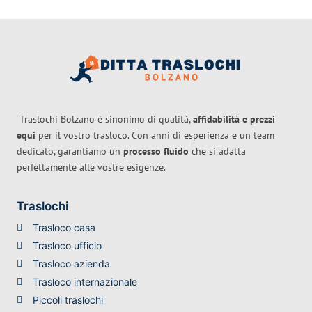
Traslochi Bolzano è sinonimo di qualità,
affidabilità e prezzi
equi
per il vostro trasloco. Con anni di esperienza e un team
dedicato, garantiamo un
processo fluido
che si adatta
perfettamente alle vostre esigenze.
Traslochi
Trasloco casa
Trasloco ufficio
Trasloco azienda
Trasloco internazionale
Piccoli traslochi