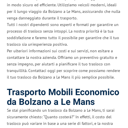
in modo sicuro ed efficiente. Utilizziamo veicoli moderni, ideali
per il lungo viaggio da Bolzano a Le Mans, assicurando che nulla
venga danneggiato durante il trasporto.
Tutti i nostri dipendenti sono esperti e formati per garantire un
processo di trasloco senza intoppi. La nostra priorità è la tua
soddisfazione e faremo tutto il possibile per garantire che il tuo
trasloco sia un’esperienza positiva.
Per ulteriori informazioni sui costi e sui servizi, non esitare a
contattare la nostra azienda. Offriamo un preventivo gratuito e
senza impegno, per aiutarti a pianificare il tuo trasloco con
tranquillità. Contattaci oggi per scoprire come possiamo rendere
il tuo trasloco da Bolzano a Le Mans il più semplice possibile.
Trasporto Mobili Economico
da Bolzano a Le Mans
Se stai pianificando un trasloco da Bolzano a Le Mans, ti sarai
sicuramente chiesto: “Quanto costerà?” In effetti, il costo del
trasloco può variare in base a una serie di fattori, e la nostra