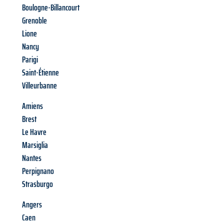
Boulogne-Billancourt
Grenoble
Lione
Nancy
Parigi
Saint-Étienne
Villeurbanne
Amiens
Brest
Le Havre
Marsiglia
Nantes
Perpignano
Strasburgo
Angers
Caen