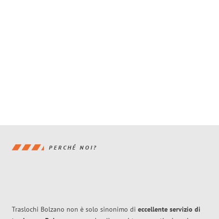
PERCHÉ NOI?
Traslochi Bolzano non è solo sinonimo di
eccellente
servizio di