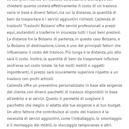
chiederti quanto costerà effettivamente. Il costo di un trasloco
varia in base a diversi fattori, tra cui la distanza, la quantità di
beni da trasportare e i servizi aggiuntivi richiesti. L’azienda di
traslochi ‘Traslochi Bolzano’ offre servizi professionali a prezzi
equi, aiutandoti a trasferire in sicurezza tutti i tuoi beni preziosi.
La distanza tra la Bolzano di partenza, in questo caso Bolzano, e
la Bolzano di destinazione, Lione, è uno dei principali fattori che
influenzano il costo del trasloco. Più lunga è la distanza, più alto
sarà il costo. Inoltre, la quantità di beni da trasportare influisce
anch’essa sul costo totale. Se hai molti mobili o oggetti
ingombranti, il prezzo sarà sicuramente superiore rispetto a un
trasloco con pochi articoli.
L’azienda offre un preventivo personalizzato in base alle esigenze
del cliente, con diversi pacchetti di trasloco disponibili in base
all’ambito e ai servizi. Questo ti permette di scegliere il
pacchetto che meglio si adatta alle tue esigenze e al tuo budget.
Un altro fattore che contribuisce al costo del trasloco è la
necessità di servizi aggiuntivi, come l’imballaggio, lo smontaggio
e il montaggio dei mobili, lo stoccaggio temporaneo e altri.