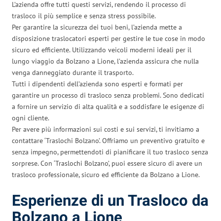
L’azienda offre tutti questi servizi, rendendo il processo di
trasloco il più semplice e senza stress possibile.
Per garantire la sicurezza dei tuoi beni, l’azienda mette a
disposizione traslocatori esperti per gestire le tue cose in modo
sicuro ed efficiente. Utilizzando veicoli moderni ideali per il
lungo viaggio da Bolzano a Lione, l’azienda assicura che nulla
venga danneggiato durante il trasporto.
Tutti i dipendenti dell’azienda sono esperti e formati per
garantire un processo di trasloco senza problemi. Sono dedicati
a fornire un servizio di alta qualità e a soddisfare le esigenze di
ogni cliente.
Per avere più informazioni sui costi e sui servizi, ti invitiamo a
contattare ‘Traslochi Bolzano’. Offriamo un preventivo gratuito e
senza impegno, permettendoti di pianificare il tuo trasloco senza
sorprese. Con ‘Traslochi Bolzano’, puoi essere sicuro di avere un
trasloco professionale, sicuro ed efficiente da Bolzano a Lione.
Esperienze di un Trasloco da
Bolzano a Lione