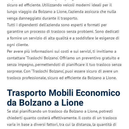
sicuro ed efficiente. Utilizzando veicoli moderni ideali per il
lungo viaggio da Bolzano a Lione, l’azienda assicura che nulla
venga danneggiato durante il trasporto.
Tutti i dipendenti dell’azienda sono esperti e formati per
garantire un processo di trasloco senza problemi. Sono dedicati
a fornire un servizio di alta qualità e a soddisfare le esigenze di
ogni cliente.
Per avere più informazioni sui costi e sui servizi, ti invitiamo a
contattare ‘Traslochi Bolzano’. Offriamo un preventivo gratuito e
senza impegno, permettendoti di pianificare il tuo trasloco senza
sorprese. Con ‘Traslochi Bolzano’, puoi essere sicuro di avere un
trasloco professionale, sicuro ed efficiente da Bolzano a Lione.
Trasporto Mobili Economico
da Bolzano a Lione
Se stai pianificando un trasloco da Bolzano a Lione, potresti
chiederti quanto costerà effettivamente. Il costo di un trasloco
varia in base a diversi fattori, tra cui la distanza, la quantità di