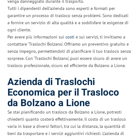
venga danneggiato durante il trasporto.
Tutti i dipendenti dell’azienda sono esperti e formati per
garantire un processo di trasloco senza problemi. Sono dedicati
a fornire un servizio di alta qualità e a soddisfare le esigenze di
ogni cliente.
Per avere più informazioni sui
costi
e sui servizi, ti invitiamo a
contattare ‘Traslochi Bolzano’. Offriamo un preventivo gratuito e
senza impegno, permettendoti di pianificare il tuo trasloco senza
sorprese. Con ‘Traslochi Bolzano’, puoi essere sicuro di avere un
trasloco professionale, sicuro ed efficiente da Bolzano a Lione.
Azienda di Traslochi
Economica per il Trasloco
da Bolzano a Lione
Se stai pianificando un trasloco da Bolzano a Lione, potresti
chiederti quanto costerà effettivamente. Il costo di un trasloco
varia in base a diversi fattori, tra cui la distanza, la quantità di
beni da trasportare e i servizi aggiuntivi richiesti. L’azienda di