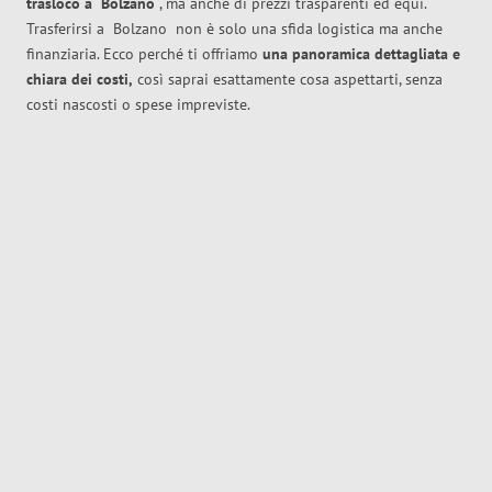
trasloco
a
Bolzano
, ma anche di prezzi trasparenti ed equi.
Trasferirsi a
Bolzano
non è solo una sfida logistica ma anche
finanziaria. Ecco perché ti offriamo
una panoramica dettagliata e
chiara dei costi,
così saprai esattamente cosa aspettarti, senza
costi nascosti o spese impreviste.