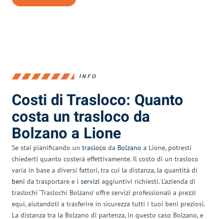
INFO
Costi di Trasloco: Quanto
costa un trasloco da
Bolzano a Lione
Se stai pianificando un
trasloco
da
Bolzano
a Lione, potresti
chiederti quanto costerà effettivamente. Il costo di un trasloco
varia in base a diversi fattori, tra cui la distanza, la quantità di
beni
da trasportare e i
servizi
aggiuntivi richiesti. L’azienda di
traslochi ‘Traslochi Bolzano’ offre servizi professionali a prezzi
equi, aiutandoti a trasferire in sicurezza tutti i tuoi beni preziosi.
La distanza tra la Bolzano di partenza, in questo caso Bolzano, e