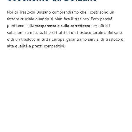
Noi di Traslochi Bolzano comprendiamo che i costi sono un
fattore cruciale quando si pianifica il trasloco. Ecco perché
puntiamo sulla
trasparenza e sulla correttezza
per offrirti
soluzioni su misura. Che si tratti di un trasloco locale a Bolzano
o di un trasloco in tutta Europa, garantiamo servizi di trasloco di
alta qualità a prezzi competitivi.