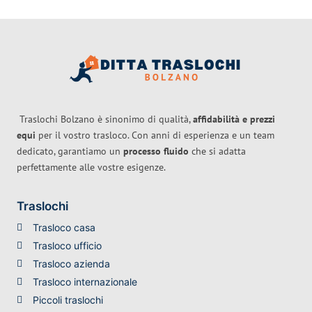
Traslochi Bolzano è sinonimo di qualità,
affidabilità e prezzi
equi
per il vostro trasloco. Con anni di esperienza e un team
dedicato, garantiamo un
processo fluido
che si adatta
perfettamente alle vostre esigenze.
Traslochi
Trasloco casa
Trasloco ufficio
Trasloco azienda
Trasloco internazionale
Piccoli traslochi