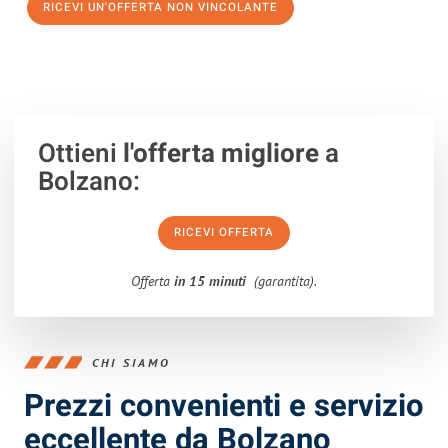
RICEVI UN'OFFERTA NON VINCOLANTE
100% non vincolante – Risposta garantita entro 15 minuti.
Ottieni
l'offerta migliore
a
Bolzano:
RICEVI OFFERTA
Offerta
in 15 minuti
(garantita).
CHI SIAMO
Prezzi convenienti e servizio
eccellente da Bolzano