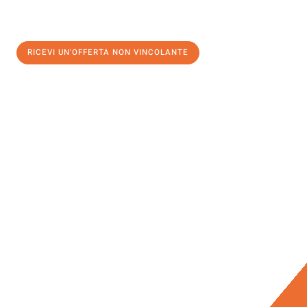
RICEVI UN'OFFERTA NON VINCOLANTE