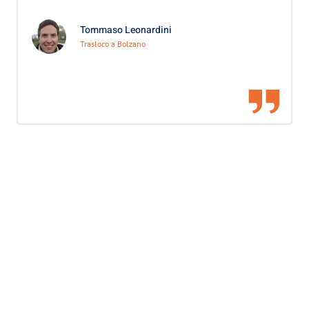
Tommaso Leonardini
Trasloco a Bolzano