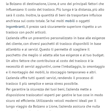
la Bolzano di destinazione, Lione, è uno dei principali fattori che
influenzano il costo del trasloco. Più lunga è la distanza, più alto
sarà il costo. Inoltre, la quantità di beni da trasportare influisce
anch’essa sul costo totale. Se hai molti
mobili
o oggetti
ingombranti
, il prezzo sarà sicuramente superiore rispetto a un
trasloco con pochi articoli.
L’azienda offre un preventivo personalizzato in base alle esigenze
del cliente, con diversi pacchetti di trasloco disponibili in base
all’ambito e ai servizi. Questo ti permette di scegliere il
pacchetto che meglio si adatta alle tue esigenze e al tuo budget.
Un altro fattore che contribuisce al costo del trasloco è la
necessità di servizi aggiuntivi, come l’imballaggio, lo smontaggio
e il montaggio dei mobili, lo stoccaggio temporaneo e altri.
L’azienda offre tutti questi servizi, rendendo il processo di
trasloco il più semplice e senza stress possibile.
Per garantire la sicurezza dei tuoi beni, l’azienda mette a
disposizione traslocatori esperti per gestire le tue cose in modo
sicuro ed efficiente. Utilizzando veicoli moderni ideali per il
lungo viaggio da Bolzano a Lione, l’azienda assicura che nulla