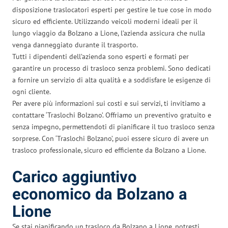
disposizione traslocatori esperti per gestire le tue cose in modo
sicuro ed efficiente. Utilizzando veicoli moderni ideali per il
lungo viaggio da Bolzano a Lione, l’azienda assicura che nulla
venga danneggiato durante il trasporto.
Tutti i dipendenti dell’azienda sono esperti e formati per
garantire un processo di trasloco senza problemi. Sono dedicati
a fornire un servizio di alta qualità e a soddisfare le esigenze di
ogni cliente.
Per avere più informazioni sui costi e sui servizi, ti invitiamo a
contattare ‘Traslochi Bolzano’. Offriamo un preventivo gratuito e
senza impegno, permettendoti di pianificare il tuo trasloco senza
sorprese. Con ‘Traslochi Bolzano’, puoi essere sicuro di avere un
trasloco professionale, sicuro ed efficiente da Bolzano a Lione.
Carico aggiuntivo
economico da Bolzano a
Lione
Se stai pianificando un trasloco da Bolzano a Lione, potresti