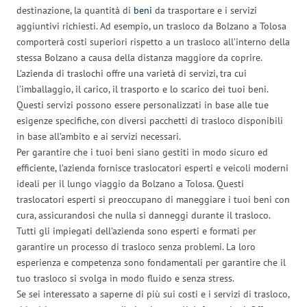
destinazione, la quantità di
beni
da trasportare e i servizi
aggiuntivi richiesti. Ad esempio, un trasloco da Bolzano a Tolosa
comporterà costi superiori rispetto a un trasloco all’interno della
stessa Bolzano a causa della distanza maggiore da coprire.
L’azienda di traslochi offre una varietà di servizi, tra cui
l’imballaggio, il carico, il trasporto e lo scarico dei tuoi beni.
Questi servizi possono essere personalizzati in base alle tue
esigenze specifiche, con diversi pacchetti di trasloco disponibili
in base all’ambito e ai servizi necessari.
Per garantire che i tuoi beni siano gestiti in modo sicuro ed
efficiente, l’azienda fornisce traslocatori esperti e veicoli moderni
ideali per il lungo viaggio da Bolzano a Tolosa. Questi
traslocatori esperti si preoccupano di maneggiare i tuoi beni con
cura, assicurandosi che nulla si danneggi durante il trasloco.
Tutti gli impiegati dell’azienda sono esperti e formati per
garantire un processo di trasloco senza problemi. La loro
esperienza e competenza sono fondamentali per garantire che il
tuo trasloco si svolga in modo fluido e senza stress.
Se sei interessato a saperne di più sui costi e i servizi di trasloco,