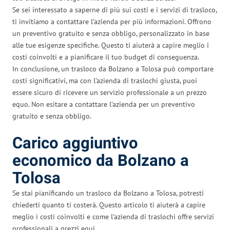
Se sei interessato a saperne di più sui costi e i servizi di trasloco,
ti invitiamo a contattare l’azienda per più informazioni. Offrono
un preventivo gratuito e senza obbligo, personalizzato in base
alle tue esigenze specifiche. Questo ti aiuterà a capire meglio i
costi coinvolti e a pianificare il tuo budget di conseguenza.
In conclusione, un trasloco da Bolzano a Tolosa può comportare
costi significativi, ma con l’azienda di traslochi giusta, puoi
essere sicuro di ricevere un servizio professionale a un prezzo
equo. Non esitare a contattare l’azienda per un preventivo
gratuito e senza obbligo.
Carico aggiuntivo
economico da Bolzano a
Tolosa
Se stai pianificando un trasloco da Bolzano a Tolosa, potresti
chiederti quanto ti costerà. Questo articolo ti aiuterà a capire
meglio i costi coinvolti e come l’azienda di traslochi offre servizi
professionali a prezzi equi.