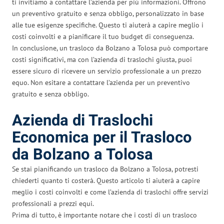
ti invitiamo a contattare l’azienda per più informazioni. Offrono
un preventivo gratuito e senza obbligo, personalizzato in base
alle tue esigenze specifiche. Questo ti aiuterà a capire meglio i
costi coinvolti e a pianificare il tuo budget di conseguenza.
In conclusione, un trasloco da Bolzano a Tolosa può comportare
costi significativi, ma con l’azienda di traslochi giusta, puoi
essere sicuro di ricevere un servizio professionale a un prezzo
equo. Non esitare a contattare l’azienda per un preventivo
gratuito e senza obbligo.
Azienda di Traslochi
Economica per il Trasloco
da Bolzano a Tolosa
Se stai pianificando un trasloco da Bolzano a Tolosa, potresti
chiederti quanto ti costerà. Questo articolo ti aiuterà a capire
meglio i costi coinvolti e come l’azienda di traslochi offre servizi
professionali a prezzi equi.
Prima di tutto, è importante notare che i costi di un trasloco