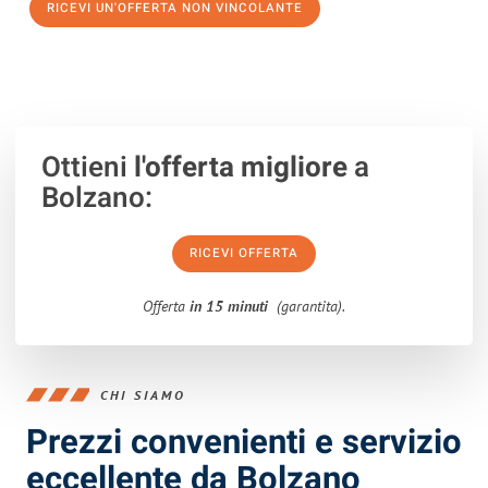
RICEVI UN'OFFERTA NON VINCOLANTE
100% non vincolante – Risposta garantita entro 15 minuti.
Ottieni
l'offerta migliore
a
Bolzano:
RICEVI OFFERTA
Offerta
in 15 minuti
(garantita).
CHI SIAMO
Prezzi convenienti e servizio
eccellente da Bolzano