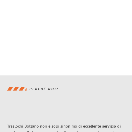
PERCHÉ NOI?
Traslochi Bolzano non è solo sinonimo di
eccellente
servizio di