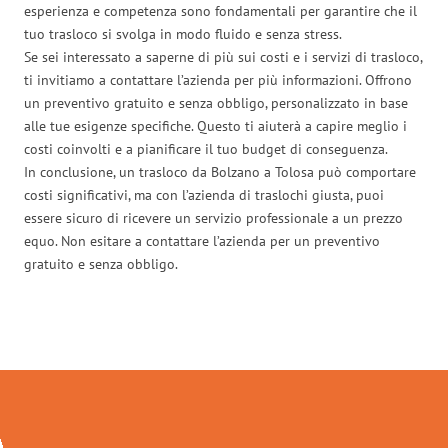
esperienza e competenza sono fondamentali per garantire che il
tuo trasloco si svolga in modo fluido e senza stress.
Se sei interessato a saperne di più sui costi e i servizi di trasloco,
ti invitiamo a contattare l’azienda per più informazioni. Offrono
un preventivo gratuito e senza obbligo, personalizzato in base
alle tue esigenze specifiche. Questo ti aiuterà a capire meglio i
costi coinvolti e a pianificare il tuo budget di conseguenza.
In conclusione, un trasloco da Bolzano a Tolosa può comportare
costi significativi, ma con l’azienda di traslochi giusta, puoi
essere sicuro di ricevere un servizio professionale a un prezzo
equo. Non esitare a contattare l’azienda per un preventivo
gratuito e senza obbligo.
Traslochi Bolzano in numeri: