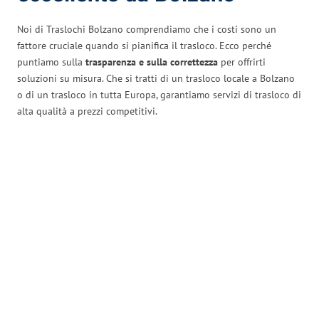
Noi di Traslochi Bolzano comprendiamo che i costi sono un
fattore cruciale quando si pianifica il trasloco. Ecco perché
puntiamo sulla
trasparenza e sulla correttezza
per offrirti
soluzioni su misura. Che si tratti di un trasloco locale a Bolzano
o di un trasloco in tutta Europa, garantiamo servizi di trasloco di
alta qualità a prezzi competitivi.