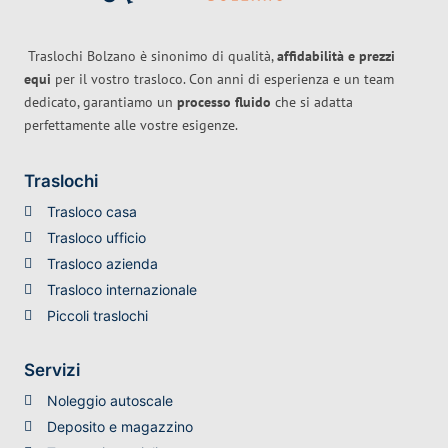
Traslochi Bolzano è sinonimo di qualità,
affidabilità e prezzi
equi
per il vostro trasloco. Con anni di esperienza e un team
dedicato, garantiamo un
processo fluido
che si adatta
perfettamente alle vostre esigenze.
Traslochi
Trasloco casa
Trasloco ufficio
Trasloco azienda
Trasloco internazionale
Piccoli traslochi
Servizi
Noleggio autoscale
Deposito e magazzino