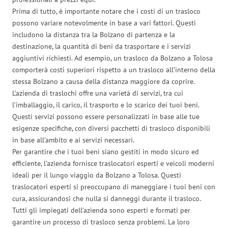
Prima di tutto, è importante notare che i costi di un trasloco
possono variare notevolmente in base a vari fattori. Questi
includono la distanza tra la Bolzano di partenza e la
destinazione, la quantità di beni da trasportare e i servizi
aggiuntivi richiesti. Ad esempio, un trasloco da Bolzano a Tolosa
comporterà costi superiori rispetto a un trasloco all’interno della
stessa Bolzano a causa della distanza maggiore da coprire.
L’azienda di traslochi offre una varietà di servizi, tra cui
l’imballaggio, il carico, il trasporto e lo scarico dei tuoi beni.
Questi servizi possono essere personalizzati in base alle tue
esigenze specifiche, con diversi pacchetti di trasloco disponibili
in base all’ambito e ai servizi necessari.
Per garantire che i tuoi beni siano gestiti in modo sicuro ed
efficiente, l’azienda fornisce traslocatori esperti e veicoli moderni
ideali per il lungo viaggio da Bolzano a Tolosa. Questi
traslocatori esperti si preoccupano di maneggiare i tuoi beni con
cura, assicurandosi che nulla si danneggi durante il trasloco.
Tutti gli impiegati dell’azienda sono esperti e formati per
garantire un processo di trasloco senza problemi. La loro