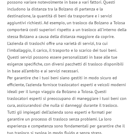
possono variare notevolmente in base a vari fattori. Questi
includono la distanza tra la Bolzano di partenza e la
destinazione, la quantità di beni da trasportare e i servizi
aggiuntivi richiesti. Ad esempio, un trasloco da Bolzano a Tolosa
comporterà costi superiori rispetto a un trasloco all’interno della
stessa Bolzano a causa della distanza maggiore da coprire.
L’azienda di traslochi offre una varietà di servizi, tra cui
l’imballaggio, il carico, il trasporto e lo scarico dei tuoi beni.
Questi servizi possono essere personalizzati in base alle tue
esigenze specifiche, con diversi pacchetti di trasloco disponibili
in base all’ambito e ai servizi necessari.
Per garantire che i tuoi beni siano gestiti in modo sicuro ed
efficiente, l’azienda fornisce traslocatori esperti e veicoli moderni
ideali per il lungo viaggio da Bolzano a Tolosa. Questi
traslocatori esperti si preoccupano di maneggiare i tuoi beni con
cura, assicurandosi che nulla si danneggi durante il trasloco.
Tutti gli impiegati dell’azienda sono esperti e formati per
garantire un processo di trasloco senza problemi. La loro
esperienza e competenza sono fondamentali per garantire che il
tuo trasloco si svolga in modo fluido e senza stress.