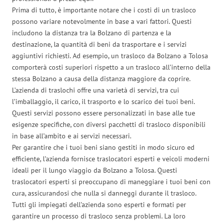
Prima di tutto, è importante notare che i costi di un trasloco
possono variare notevolmente in base a vari fattori. Questi
includono la distanza tra la Bolzano di partenza e la
destinazione, la quantità di beni da trasportare e i servizi
aggiuntivi richiesti. Ad esempio, un trasloco da Bolzano a Tolosa
comporterà costi superiori rispetto a un trasloco all’interno della
stessa Bolzano a causa della distanza maggiore da coprire.
L’azienda di traslochi offre una varietà di servizi, tra cui
l’imballaggio, il carico, il trasporto e lo scarico dei tuoi beni.
Questi servizi possono essere personalizzati in base alle tue
esigenze specifiche, con diversi pacchetti di trasloco disponibili
in base all’ambito e ai servizi necessari.
Per garantire che i tuoi beni siano gestiti in modo sicuro ed
efficiente, l’azienda fornisce traslocatori esperti e veicoli moderni
ideali per il lungo viaggio da Bolzano a Tolosa. Questi
traslocatori esperti si preoccupano di maneggiare i tuoi beni con
cura, assicurandosi che nulla si danneggi durante il trasloco.
Tutti gli impiegati dell’azienda sono esperti e formati per
garantire un processo di trasloco senza problemi. La loro