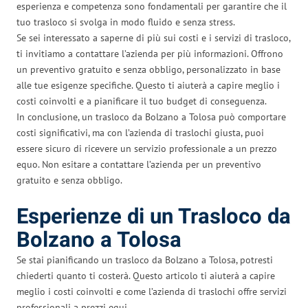
esperienza e competenza sono fondamentali per garantire che il
tuo trasloco si svolga in modo fluido e senza stress.
Se sei interessato a saperne di più sui costi e i servizi di trasloco,
ti invitiamo a contattare l’azienda per più informazioni. Offrono
un preventivo gratuito e senza obbligo, personalizzato in base
alle tue esigenze specifiche. Questo ti aiuterà a capire meglio i
costi coinvolti e a pianificare il tuo budget di conseguenza.
In conclusione, un trasloco da Bolzano a Tolosa può comportare
costi significativi, ma con l’azienda di traslochi giusta, puoi
essere sicuro di ricevere un servizio professionale a un prezzo
equo. Non esitare a contattare l’azienda per un preventivo
gratuito e senza obbligo.
Esperienze di un Trasloco da
Bolzano a Tolosa
Se stai pianificando un trasloco da Bolzano a Tolosa, potresti
chiederti quanto ti costerà. Questo articolo ti aiuterà a capire
meglio i costi coinvolti e come l’azienda di traslochi offre servizi
professionali a prezzi equi.