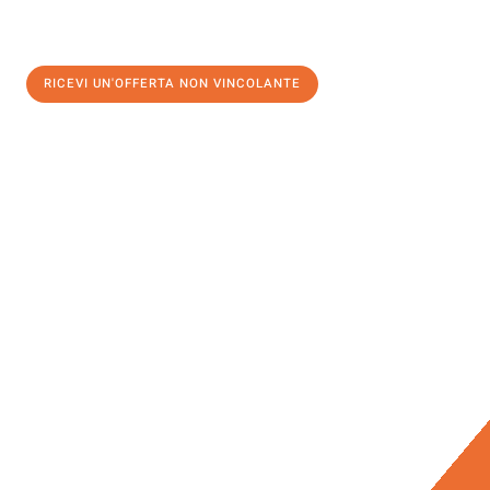
RICEVI UN'OFFERTA NON VINCOLANTE