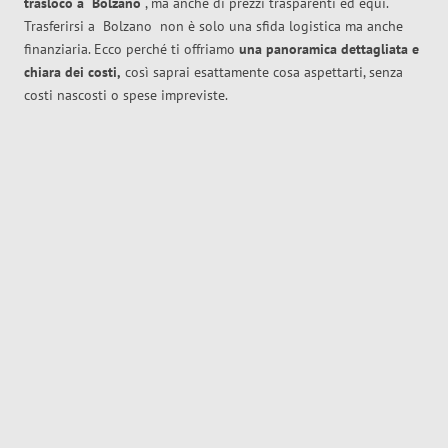
trasloco
a
Bolzano
, ma anche di prezzi trasparenti ed equi.
Trasferirsi a
Bolzano
non è solo una sfida logistica ma anche
finanziaria. Ecco perché ti offriamo
una panoramica dettagliata e
chiara dei costi,
così saprai esattamente cosa aspettarti, senza
costi nascosti o spese impreviste.