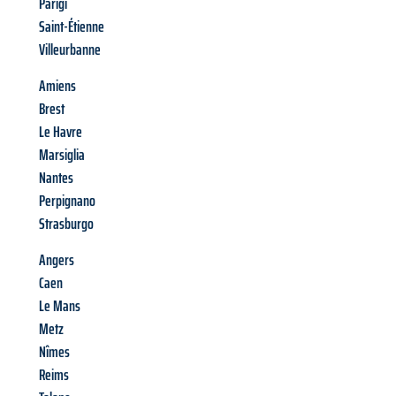
Parigi
Saint-Étienne
Villeurbanne
Amiens
Brest
Le Havre
Marsiglia
Nantes
Perpignano
Strasburgo
Angers
Caen
Le Mans
Metz
Nîmes
Reims