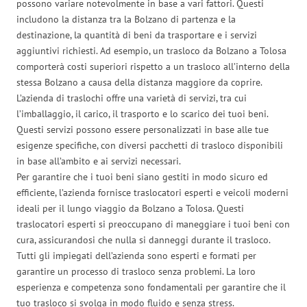
possono variare notevolmente in base a vari fattori. Questi
includono la distanza tra la Bolzano di partenza e la
destinazione, la quantità di beni da trasportare e i servizi
aggiuntivi richiesti. Ad esempio, un trasloco da Bolzano a Tolosa
comporterà costi superiori rispetto a un trasloco all’interno della
stessa Bolzano a causa della distanza maggiore da coprire.
L’azienda di traslochi offre una varietà di servizi, tra cui
l’imballaggio, il carico, il trasporto e lo scarico dei tuoi beni.
Questi servizi possono essere personalizzati in base alle tue
esigenze specifiche, con diversi pacchetti di trasloco disponibili
in base all’ambito e ai servizi necessari.
Per garantire che i tuoi beni siano gestiti in modo sicuro ed
efficiente, l’azienda fornisce traslocatori esperti e veicoli moderni
ideali per il lungo viaggio da Bolzano a Tolosa. Questi
traslocatori esperti si preoccupano di maneggiare i tuoi beni con
cura, assicurandosi che nulla si danneggi durante il trasloco.
Tutti gli impiegati dell’azienda sono esperti e formati per
garantire un processo di trasloco senza problemi. La loro
esperienza e competenza sono fondamentali per garantire che il
tuo trasloco si svolga in modo fluido e senza stress.