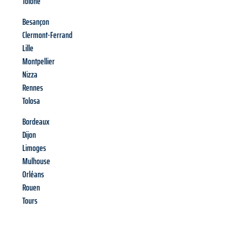
Tolone
Besançon
Clermont-Ferrand
Lille
Montpellier
Nizza
Rennes
Tolosa
Bordeaux
Dijon
Limoges
Mulhouse
Orléans
Rouen
Tours