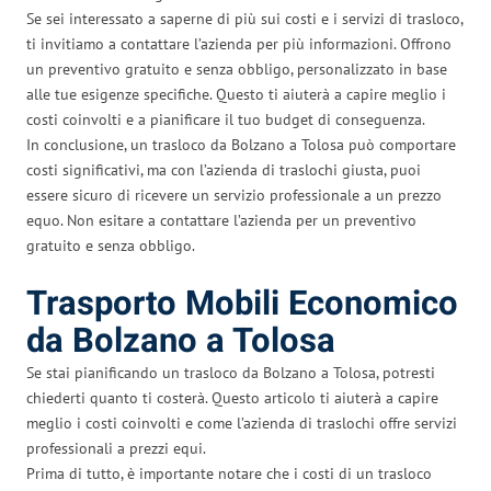
Se sei interessato a saperne di più sui costi e i servizi di trasloco,
ti invitiamo a contattare l’azienda per più informazioni. Offrono
un preventivo gratuito e senza obbligo, personalizzato in base
alle tue esigenze specifiche. Questo ti aiuterà a capire meglio i
costi coinvolti e a pianificare il tuo budget di conseguenza.
In conclusione, un trasloco da Bolzano a Tolosa può comportare
costi significativi, ma con l’azienda di traslochi giusta, puoi
essere sicuro di ricevere un servizio professionale a un prezzo
equo. Non esitare a contattare l’azienda per un preventivo
gratuito e senza obbligo.
Trasporto Mobili Economico
da Bolzano a Tolosa
Se stai pianificando un trasloco da Bolzano a Tolosa, potresti
chiederti quanto ti costerà. Questo articolo ti aiuterà a capire
meglio i costi coinvolti e come l’azienda di traslochi offre servizi
professionali a prezzi equi.
Prima di tutto, è importante notare che i costi di un trasloco