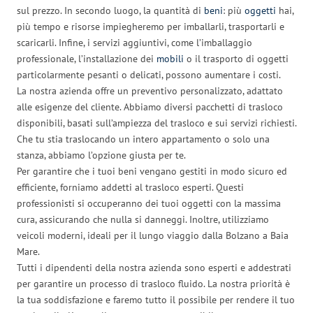
sul prezzo. In secondo luogo, la quantità di
beni
: più
oggetti
hai,
più tempo e risorse impiegheremo per imballarli, trasportarli e
scaricarli. Infine, i servizi aggiuntivi, come l’imballaggio
professionale, l’installazione dei
mobili
o il trasporto di oggetti
particolarmente pesanti o delicati, possono aumentare i costi.
La nostra azienda offre un preventivo personalizzato, adattato
alle esigenze del cliente. Abbiamo diversi pacchetti di trasloco
disponibili, basati sull’ampiezza del trasloco e sui servizi richiesti.
Che tu stia traslocando un intero appartamento o solo una
stanza, abbiamo l’opzione giusta per te.
Per garantire che i tuoi beni vengano gestiti in modo sicuro ed
efficiente, forniamo addetti al trasloco esperti. Questi
professionisti si occuperanno dei tuoi oggetti con la massima
cura, assicurando che nulla si danneggi. Inoltre, utilizziamo
veicoli moderni, ideali per il lungo viaggio dalla Bolzano a Baia
Mare.
Tutti i dipendenti della nostra azienda sono esperti e addestrati
per garantire un processo di trasloco fluido. La nostra priorità è
la tua soddisfazione e faremo tutto il possibile per rendere il tuo