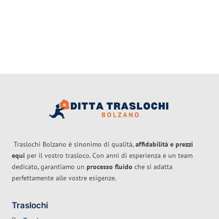
Traslochi Bolzano è sinonimo di qualità,
affidabilità e prezzi
equi
per il vostro trasloco. Con anni di esperienza e un team
dedicato, garantiamo un
processo fluido
che si adatta
perfettamente alle vostre esigenze.
Traslochi