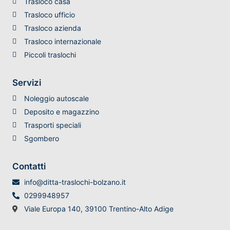
Trasloco casa
Trasloco ufficio
Trasloco azienda
Trasloco internazionale
Piccoli traslochi
Servizi
Noleggio autoscale
Deposito e magazzino
Trasporti speciali
Sgombero
Contatti
info@ditta-traslochi-bolzano.it
0299948957
Viale Europa 140, 39100 Trentino-Alto Adige