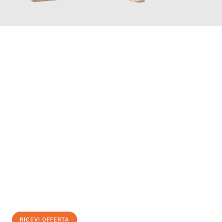
INFORMATI ORA
Scopri con Traslochi Bolzano quanto può essere
facile e senza
stress il tuo trasloco a Bolzano
. Il nostro team di esperti è
pronto ad assicurarti una transizione senza intoppi nella tua
nuova casa.
Ottieni subito
un'offerta non vincolante
e
risparmia € 100:
RICEVI OFFERTA
0299948957