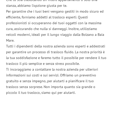
stanza, abbiamo l’opzione giusta per te.
Per garantire che i tuoi beni vengano gestiti in modo sicuro ed
efficiente, forniamo addetti al trasloco esperti. Questi
professionisti si occuperanno dei tuoi oggetti con la massima
cura, assicurando che nulla si danneggi. Inoltre, utilizziamo
veicoli moderni, ideali per il lungo viaggio dalla Bolzano a Baia
Mare.
Tutti i dipendenti della nostra azienda sono esperti e addestrati
per garantire un processo di trasloco fluido. La nostra priorità è
la tua soddisfazione e faremo tutto il possibile per rendere il tuo
trasloco il più semplice e senza stress possibile.
Ti incoraggiamo a contattare la nostra azienda per ulteriori
informazioni sui costi e sui servizi. Offriamo un preventivo
gratuito e senza impegno, per aiutarti a pianificare il tuo
trasloco senza sorprese. Non importa quanto sia grande o
piccolo il tuo trasloco, siamo qui per aiutarti.
Traslochi Bolzano in numeri: