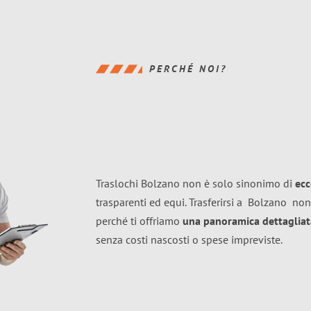
PERCHÉ NOI?
Traslochi Bolzano non è solo sinonimo di
ecc
trasparenti ed equi. Trasferirsi a
Bolzano
non
perché ti offriamo
una panoramica dettagliata
senza costi nascosti o spese impreviste.