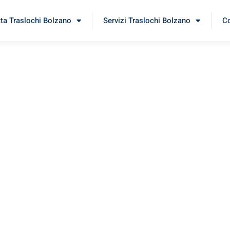
tta Traslochi Bolzano
Servizi Traslochi Bolzano
Co