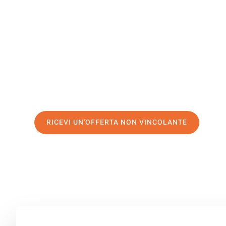
Costanza
Il tuo trasloco Bolzano Costanza può essere così facile!
servizio di prima classe
e assicurati i
migliori prezzi in
Richiedo ora la tua offerta personalizzata e fai il prim
trasloco senza stress a Costanza
RICEVI UN'OFFERTA NON VINCOLANTE
100% non vincolante – Risposta garantita entro 15 minuti.