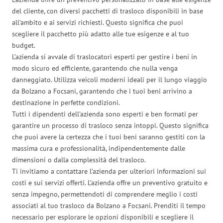
del cliente, con diversi pacchetti di trasloco disponibili in base
all’ambito e ai servizi richiesti. Questo significa che puoi
scegliere il pacchetto più adatto alle tue esigenze e al tuo
budget.
L’azienda si avvale di traslocatori esperti per gestire i beni in
modo sicuro ed efficiente, garantendo che nulla venga
danneggiato. Utilizza veicoli moderni ideali per il lungo viaggio
da Bolzano a Focsani, garantendo che i tuoi beni arrivino a
destinazione in perfette condizioni.
Tutti i dipendenti dell’azienda sono esperti e ben formati per
garantire un processo di trasloco senza intoppi. Questo significa
che puoi avere la certezza che i tuoi beni saranno gestiti con la
massima cura e professionalità, indipendentemente dalle
dimensioni o dalla complessità del trasloco.
Ti invitiamo a contattare l’azienda per ulteriori informazioni sui
costi e sui servizi offerti. L’azienda offre un preventivo gratuito e
senza impegno, permettendoti di comprendere meglio i costi
associati al tuo trasloco da Bolzano a Focsani. Prenditi il tempo
necessario per esplorare le opzioni disponibili e scegliere il