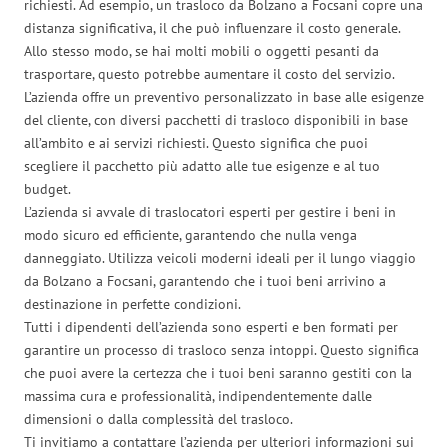
richiesti. Ad esempio, un trasloco da Bolzano a Focsani copre una
distanza significativa, il che può influenzare il costo generale.
Allo stesso modo, se hai molti mobili o oggetti pesanti da
trasportare, questo potrebbe aumentare il costo del servizio.
L’azienda offre un preventivo personalizzato in base alle esigenze
del cliente, con diversi pacchetti di trasloco disponibili in base
all’ambito e ai servizi richiesti. Questo significa che puoi
scegliere il pacchetto più adatto alle tue esigenze e al tuo
budget.
L’azienda si avvale di traslocatori esperti per gestire i beni in
modo sicuro ed efficiente, garantendo che nulla venga
danneggiato. Utilizza veicoli moderni ideali per il lungo viaggio
da Bolzano a Focsani, garantendo che i tuoi beni arrivino a
destinazione in perfette condizioni.
Tutti i dipendenti dell’azienda sono esperti e ben formati per
garantire un processo di trasloco senza intoppi. Questo significa
che puoi avere la certezza che i tuoi beni saranno gestiti con la
massima cura e professionalità, indipendentemente dalle
dimensioni o dalla complessità del trasloco.
Ti invitiamo a contattare l’azienda per ulteriori informazioni sui