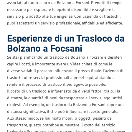
associati al tuo trasloco da Bolzano a Focsani. Prenditi il tempo
necessario per esplorare le opzioni disponibili e scegliere il
servizio più adatto alle tue esigenze. Con l’azienda di traslochi,
puoi aspettarti un servizio professionale, affidabile ed efficiente.
Esperienze di un Trasloco da
Bolzano a Focsani
Se stai pianificando un trasloco da Bolzano a Focsani e desideri
capire i costi, è importante avere un’idea chiara di come le
diverse variabili possano influenzare il prezzo finale. L’azienda di
traslochi offre servizi professionali a prezzi equi, aiutando a
rendere il processo di trasloco il più agevole possibile.
Il costo di un trasloco è influenzato da diversi fattori, tra cui la
distanza, la quantità di beni da trasportare e i servizi aggiuntivi
richiesti. Ad esempio, un trasloco da Bolzano a Focsani copre una
distanza significativa, il che può influenzare il costo generale.
Allo stesso modo, se hai molti mobili o oggetti pesanti da
trasportare, questo potrebbe aumentare il costo del servizio.
L’azienda offre un preventivo personalizzato in base alle esigenze