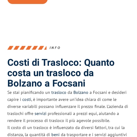
INFO
Costi di Trasloco: Quanto
costa un trasloco da
Bolzano a Focsani
Se stai pianificando un
trasloco
da
Bolzano
a Focsani e desideri
capire i
costi
, è importante avere un’idea chiara di come le
diverse variabili possano influenzare il prezzo finale. L’azienda di
traslochi offre
servizi
professionali a prezzi equi, aiutando a
rendere il processo di trasloco il più agevole possibile.
Il costo di un trasloco è influenzato da diversi fattori, tra cui la
distanza, la quantità di
beni
da trasportare e i servizi aggiuntivi