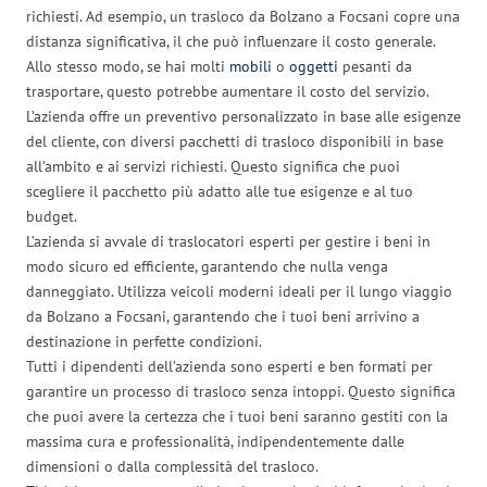
richiesti. Ad esempio, un trasloco da Bolzano a Focsani copre una
distanza significativa, il che può influenzare il costo generale.
Allo stesso modo, se hai molti
mobili
o
oggetti
pesanti da
trasportare, questo potrebbe aumentare il costo del servizio.
L’azienda offre un preventivo personalizzato in base alle esigenze
del cliente, con diversi pacchetti di trasloco disponibili in base
all’ambito e ai servizi richiesti. Questo significa che puoi
scegliere il pacchetto più adatto alle tue esigenze e al tuo
budget.
L’azienda si avvale di traslocatori esperti per gestire i beni in
modo sicuro ed efficiente, garantendo che nulla venga
danneggiato. Utilizza veicoli moderni ideali per il lungo viaggio
da Bolzano a Focsani, garantendo che i tuoi beni arrivino a
destinazione in perfette condizioni.
Tutti i dipendenti dell’azienda sono esperti e ben formati per
garantire un processo di trasloco senza intoppi. Questo significa
che puoi avere la certezza che i tuoi beni saranno gestiti con la
massima cura e professionalità, indipendentemente dalle
dimensioni o dalla complessità del trasloco.