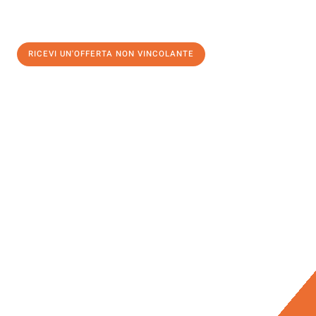
RICEVI UN'OFFERTA NON VINCOLANTE