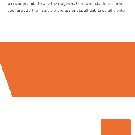
servizio più adatto alle tue esigenze. Con l’azienda di traslochi,
puoi aspettarti un servizio professionale, affidabile ed efficiente.
Traslochi Bolzano in numeri: