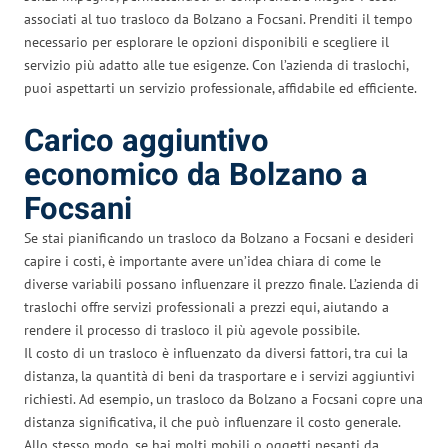
associati al tuo trasloco da Bolzano a Focsani. Prenditi il tempo
necessario per esplorare le opzioni disponibili e scegliere il
servizio più adatto alle tue esigenze. Con l’azienda di traslochi,
puoi aspettarti un servizio professionale, affidabile ed efficiente.
Carico aggiuntivo
economico da Bolzano a
Focsani
Se stai pianificando un trasloco da Bolzano a Focsani e desideri
capire i costi, è importante avere un’idea chiara di come le
diverse variabili possano influenzare il prezzo finale. L’azienda di
traslochi offre servizi professionali a prezzi equi, aiutando a
rendere il processo di trasloco il più agevole possibile.
Il costo di un trasloco è influenzato da diversi fattori, tra cui la
distanza, la quantità di beni da trasportare e i servizi aggiuntivi
richiesti. Ad esempio, un trasloco da Bolzano a Focsani copre una
distanza significativa, il che può influenzare il costo generale.
Allo stesso modo, se hai molti mobili o oggetti pesanti da