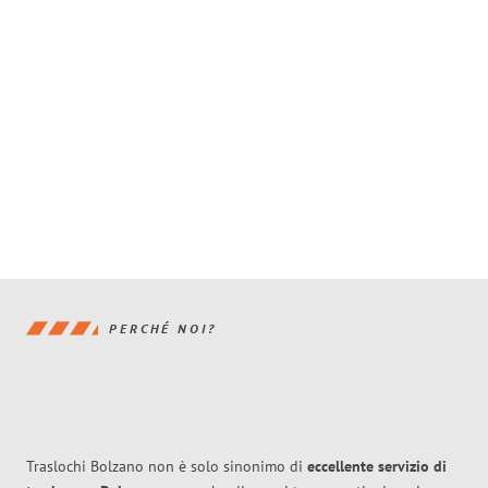
PERCHÉ NOI?
Traslochi Bolzano non è solo sinonimo di
eccellente
servizio di