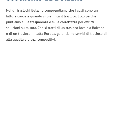
Noi di Traslochi Bolzano comprendiamo che i costi sono un
fattore cruciale quando si pianifica il trasloco. Ecco perché
puntiamo sulla
trasparenza e sulla correttezza
per offrirti
soluzioni su misura. Che si tratti di un trasloco locale a Bolzano
o di un trasloco in tutta Europa, garantiamo servizi di trasloco di
alta qualità a prezzi competitivi.