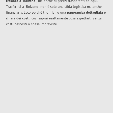
trasloco
a
Bolzano
, ma anche di prezzi trasparenti ed equi.
Trasferirsi a
Bolzano
non è solo una sfida logistica ma anche
finanziaria. Ecco perché ti offriamo
una panoramica dettagliata e
chiara dei costi,
così saprai esattamente cosa aspettarti, senza
costi nascosti o spese impreviste.