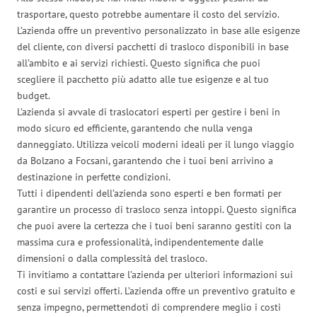
trasportare, questo potrebbe aumentare il costo del servizio.
L’azienda offre un preventivo personalizzato in base alle esigenze
del cliente, con diversi pacchetti di trasloco disponibili in base
all’ambito e ai servizi richiesti. Questo significa che puoi
scegliere il pacchetto più adatto alle tue esigenze e al tuo
budget.
L’azienda si avvale di traslocatori esperti per gestire i beni in
modo sicuro ed efficiente, garantendo che nulla venga
danneggiato. Utilizza veicoli moderni ideali per il lungo viaggio
da Bolzano a Focsani, garantendo che i tuoi beni arrivino a
destinazione in perfette condizioni.
Tutti i dipendenti dell’azienda sono esperti e ben formati per
garantire un processo di trasloco senza intoppi. Questo significa
che puoi avere la certezza che i tuoi beni saranno gestiti con la
massima cura e professionalità, indipendentemente dalle
dimensioni o dalla complessità del trasloco.
Ti invitiamo a contattare l’azienda per ulteriori informazioni sui
costi e sui servizi offerti. L’azienda offre un preventivo gratuito e
senza impegno, permettendoti di comprendere meglio i costi