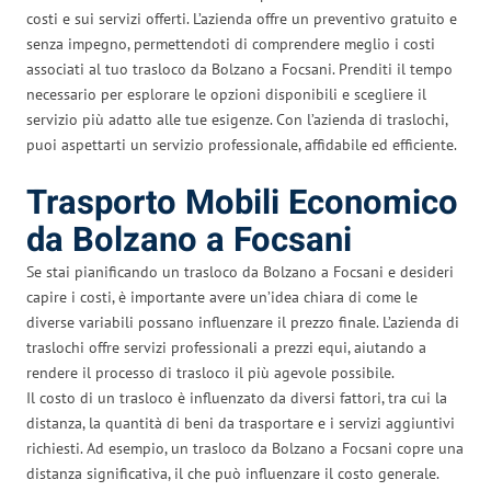
costi e sui servizi offerti. L’azienda offre un preventivo gratuito e
senza impegno, permettendoti di comprendere meglio i costi
associati al tuo trasloco da Bolzano a Focsani. Prenditi il tempo
necessario per esplorare le opzioni disponibili e scegliere il
servizio più adatto alle tue esigenze. Con l’azienda di traslochi,
puoi aspettarti un servizio professionale, affidabile ed efficiente.
Trasporto Mobili Economico
da Bolzano a Focsani
Se stai pianificando un trasloco da Bolzano a Focsani e desideri
capire i costi, è importante avere un’idea chiara di come le
diverse variabili possano influenzare il prezzo finale. L’azienda di
traslochi offre servizi professionali a prezzi equi, aiutando a
rendere il processo di trasloco il più agevole possibile.
Il costo di un trasloco è influenzato da diversi fattori, tra cui la
distanza, la quantità di beni da trasportare e i servizi aggiuntivi
richiesti. Ad esempio, un trasloco da Bolzano a Focsani copre una
distanza significativa, il che può influenzare il costo generale.