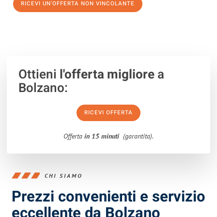
RICEVI UN'OFFERTA NON VINCOLANTE
100% non vincolante – Risposta garantita entro 15 minuti.
Ottieni
l'offerta migliore
a
Bolzano:
RICEVI OFFERTA
Offerta
in 15 minuti
(garantita).
CHI SIAMO
Prezzi convenienti e servizio
eccellente da Bolzano