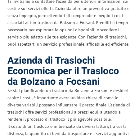
Ti invitiamo a contattare l’azienda per ulteriori informazioni sui
costi e sui servizi offerti. L’azienda offre un preventivo gratuito e
senza impegno, permettendoti di comprendere meglio i costi
associati al tuo trasloco da Bolzano a Focsani. Prenditi il tempo
necessario per esplorare le opzioni disponibili e scegliere il
servizio più adatto alle tue esigenze. Con l’azienda di traslochi,
puoi aspettarti un servizio professionale, affidabile ed efficiente.
Azienda di Traslochi
Economica per il Trasloco
da Bolzano a Focsani
Se stai pianificando un trasloco da Bolzano a Focsani e desideri
capire i costi, è importante avere un’idea chiara di come le
diverse variabili possano influenzare il prezzo finale. L’azienda di
traslochi offre servizi professionali a prezzi equi, aiutando a
rendere il processo di trasloco il più agevole possibile.
Il costo di un trasloco è influenzato da diversi fattori, tra cui la
distanza, la quantità di beni da trasportare e i servizi aggiuntivi