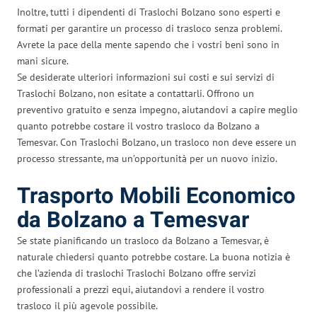
Inoltre, tutti i dipendenti di Traslochi Bolzano sono esperti e
formati per garantire un processo di trasloco senza problemi.
Avrete la pace della mente sapendo che i vostri beni sono in
mani sicure.
Se desiderate ulteriori informazioni sui costi e sui servizi di
Traslochi Bolzano, non esitate a contattarli. Offrono un
preventivo gratuito e senza impegno, aiutandovi a capire meglio
quanto potrebbe costare il vostro trasloco da Bolzano a
Temesvar. Con Traslochi Bolzano, un trasloco non deve essere un
processo stressante, ma un’opportunità per un nuovo inizio.
Trasporto Mobili Economico
da Bolzano a Temesvar
Se state pianificando un trasloco da Bolzano a Temesvar, è
naturale chiedersi quanto potrebbe costare. La buona notizia è
che l’azienda di traslochi Traslochi Bolzano offre servizi
professionali a prezzi equi, aiutandovi a rendere il vostro
trasloco il più agevole possibile.