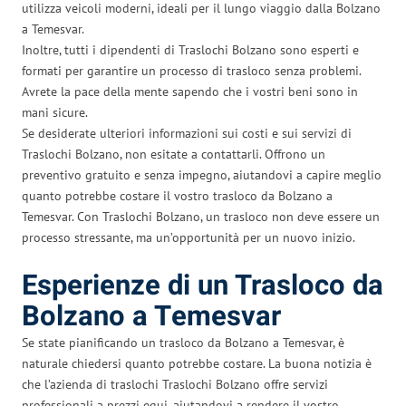
utilizza veicoli moderni, ideali per il lungo viaggio dalla Bolzano
a Temesvar.
Inoltre, tutti i dipendenti di Traslochi Bolzano sono esperti e
formati per garantire un processo di trasloco senza problemi.
Avrete la pace della mente sapendo che i vostri beni sono in
mani sicure.
Se desiderate ulteriori informazioni sui costi e sui servizi di
Traslochi Bolzano, non esitate a contattarli. Offrono un
preventivo gratuito e senza impegno, aiutandovi a capire meglio
quanto potrebbe costare il vostro trasloco da Bolzano a
Temesvar. Con Traslochi Bolzano, un trasloco non deve essere un
processo stressante, ma un’opportunità per un nuovo inizio.
Esperienze di un Trasloco da
Bolzano a Temesvar
Se state pianificando un trasloco da Bolzano a Temesvar, è
naturale chiedersi quanto potrebbe costare. La buona notizia è
che l’azienda di traslochi Traslochi Bolzano offre servizi
professionali a prezzi equi, aiutandovi a rendere il vostro