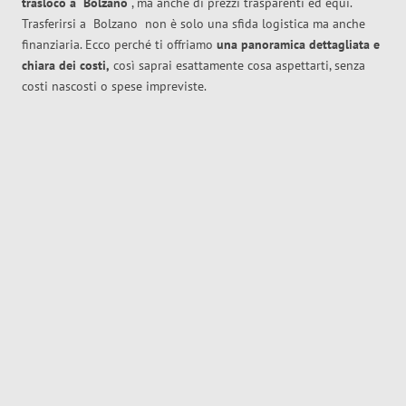
trasloco
a
Bolzano
, ma anche di prezzi trasparenti ed equi.
Trasferirsi a
Bolzano
non è solo una sfida logistica ma anche
finanziaria. Ecco perché ti offriamo
una panoramica dettagliata e
chiara dei costi,
così saprai esattamente cosa aspettarti, senza
costi nascosti o spese impreviste.