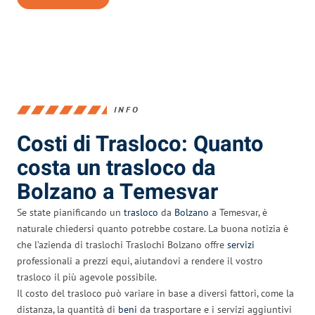
INFO
Costi di Trasloco: Quanto
costa un trasloco da
Bolzano a Temesvar
Se state pianificando un
trasloco
da
Bolzano
a Temesvar, è
naturale chiedersi quanto potrebbe costare. La buona notizia è
che l’azienda di traslochi Traslochi Bolzano offre
servizi
professionali a prezzi equi, aiutandovi a rendere il vostro
trasloco il più agevole possibile.
Il costo del trasloco può variare in base a diversi fattori, come la
distanza, la quantità di
beni
da trasportare e i servizi aggiuntivi