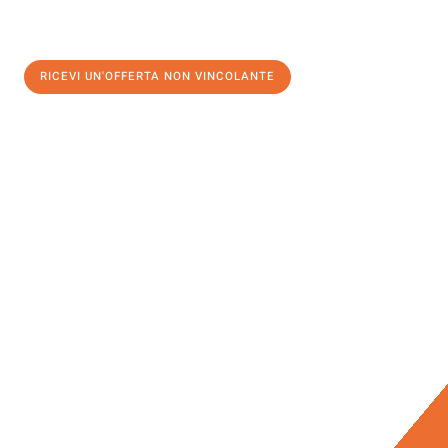
RICEVI UN'OFFERTA NON VINCOLANTE