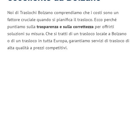
Noi di Traslochi Bolzano comprendiamo che i costi sono un
fattore cruciale quando si pianifica il trasloco. Ecco perché
puntiamo sulla
trasparenza e sulla correttezza
per offrirti
soluzioni su misura. Che si tratti di un trasloco locale a Bolzano
o di un trasloco in tutta Europa, garantiamo servizi di trasloco di
alta qualità a prezzi competitivi.