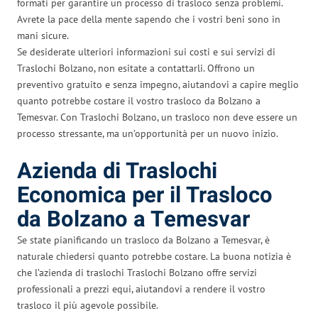
formati per garantire un processo di trasloco senza problemi.
Avrete la pace della mente sapendo che i vostri beni sono in
mani sicure.
Se desiderate ulteriori informazioni sui costi e sui servizi di
Traslochi Bolzano, non esitate a contattarli. Offrono un
preventivo gratuito e senza impegno, aiutandovi a capire meglio
quanto potrebbe costare il vostro trasloco da Bolzano a
Temesvar. Con Traslochi Bolzano, un trasloco non deve essere un
processo stressante, ma un’opportunità per un nuovo inizio.
Azienda di Traslochi
Economica per il Trasloco
da Bolzano a Temesvar
Se state pianificando un trasloco da Bolzano a Temesvar, è
naturale chiedersi quanto potrebbe costare. La buona notizia è
che l’azienda di traslochi Traslochi Bolzano offre servizi
professionali a prezzi equi, aiutandovi a rendere il vostro
trasloco il più agevole possibile.