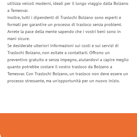
utilizza veicoli moderni, ideali per il lungo viaggio dalla Bolzano
a Temesvar.
Inoltre, tutti i dipendenti di Traslochi Bolzano sono esperti e
formati per garantire un processo di trasloco senza problemi.
Avrete la pace della mente sapendo che i vostri beni sono in
mani sicure.
Se desiderate ulteriori informazioni sui costi e sui servizi di
Traslochi Bolzano, non esitate a contattarli. Offrono un
preventivo gratuito e senza impegno, aiutandovi a capire meglio
quanto potrebbe costare il vostro trasloco da Bolzano a
Temesvar. Con Traslochi Bolzano, un trasloco non deve essere un
processo stressante, ma un’opportunità per un nuovo inizio.
Traslochi Bolzano in numeri: