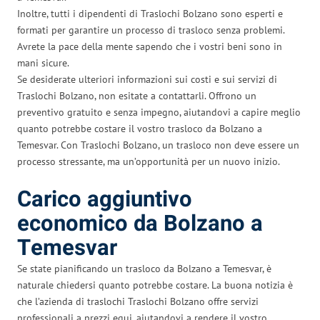
Inoltre, tutti i dipendenti di Traslochi Bolzano sono esperti e
formati per garantire un processo di trasloco senza problemi.
Avrete la pace della mente sapendo che i vostri beni sono in
mani sicure.
Se desiderate ulteriori informazioni sui costi e sui servizi di
Traslochi Bolzano, non esitate a contattarli. Offrono un
preventivo gratuito e senza impegno, aiutandovi a capire meglio
quanto potrebbe costare il vostro trasloco da Bolzano a
Temesvar. Con Traslochi Bolzano, un trasloco non deve essere un
processo stressante, ma un’opportunità per un nuovo inizio.
Carico aggiuntivo
economico da Bolzano a
Temesvar
Se state pianificando un trasloco da Bolzano a Temesvar, è
naturale chiedersi quanto potrebbe costare. La buona notizia è
che l’azienda di traslochi Traslochi Bolzano offre servizi
professionali a prezzi equi, aiutandovi a rendere il vostro