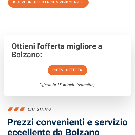
RICEVI UN'OFFERTA NON VINCOLANTE
100% non vincolante – Risposta garantita entro 15 minuti.
Ottieni
l'offerta migliore
a
Bolzano:
RICEVI OFFERTA
Offerta
in 15 minuti
(garantita).
CHI SIAMO
Prezzi convenienti e servizio
eccellente da Bolzano