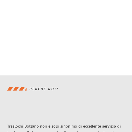
PERCHÉ NOI?
Traslochi Bolzano non è solo sinonimo di
eccellente
servizio di