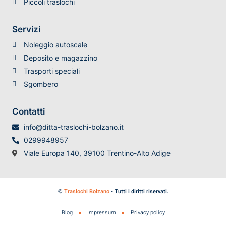
Piccoli traslochi
Servizi
Noleggio autoscale
Deposito e magazzino
Trasporti speciali
Sgombero
Contatti
info@ditta-traslochi-bolzano.it
0299948957
Viale Europa 140, 39100 Trentino-Alto Adige
©
Traslochi Bolzano
- Tutti i diritti riservati.
Blog
Impressum
Privacy policy