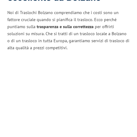
Noi di Traslochi Bolzano comprendiamo che i costi sono un
fattore cruciale quando si pianifica il trasloco. Ecco perché
puntiamo sulla
trasparenza e sulla correttezza
per offrirti
soluzioni su misura. Che si tratti di un trasloco locale a Bolzano
o di un trasloco in tutta Europa, garantiamo servizi di trasloco di
alta qualità a prezzi competitivi.