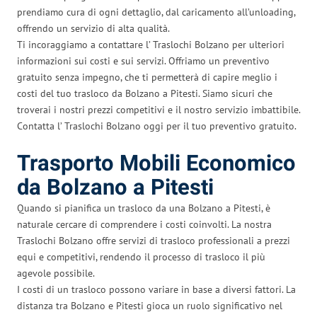
prendiamo cura di ogni dettaglio, dal caricamento all’unloading,
offrendo un servizio di alta qualità.
Ti incoraggiamo a contattare l’ Traslochi Bolzano per ulteriori
informazioni sui costi e sui servizi. Offriamo un preventivo
gratuito senza impegno, che ti permetterà di capire meglio i
costi del tuo trasloco da Bolzano a Pitesti. Siamo sicuri che
troverai i nostri prezzi competitivi e il nostro servizio imbattibile.
Contatta l’ Traslochi Bolzano oggi per il tuo preventivo gratuito.
Trasporto Mobili Economico
da Bolzano a Pitesti
Quando si pianifica un trasloco da una Bolzano a Pitesti, è
naturale cercare di comprendere i costi coinvolti. La nostra
Traslochi Bolzano offre servizi di trasloco professionali a prezzi
equi e competitivi, rendendo il processo di trasloco il più
agevole possibile.
I costi di un trasloco possono variare in base a diversi fattori. La
distanza tra Bolzano e Pitesti gioca un ruolo significativo nel