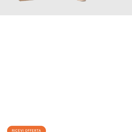
INFORMATI ORA
Scopri con Traslochi Bolzano quanto può essere
facile e senza
stress il tuo trasloco a Bolzano
. Il nostro team di esperti è
pronto ad assicurarti una transizione senza intoppi nella tua
nuova casa.
Ottieni subito
un'offerta non vincolante
e
risparmia € 100:
RICEVI OFFERTA
0299948957