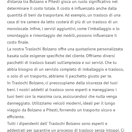
distanza tra Bolzano e Pitesti gioca un ruolo significativo nel
determinare il costo totale. Il costo è influenzato anche dalla
quantità di beni da trasportare. Ad esempio, un trasloco di una
casa di tre camere da letto costerà di più di un trasloco di un
monolocale. Infine, i servizi aggiuntivi, come l’imballaggio o lo
smontaggio e rimontaggio dei mobili, possono influenzare il
costo finale.
La nostra Traslochi Bolzano offre una quotazione personalizzata
basata sulle esigenze specifiche del cliente. Offriamo diversi
pacchetti di trasloco basati sull’ampiezza e sui servizi. Che tu
abbia bisogno di un servizio completo di imballaggio e trasloco,
o solo di un trasporto, abbiamo il pacchetto giusto per te.
In Traslochi Bolzano, ci preoccupiamo della sicurezza dei tuoi
beni. I nostri addetti al trasloco sono esperti e maneggiano i
tuoi beni con la massima cura, assicurandosi che nulla venga
danneggiato. Utilizziamo veicoli moderni, ideali per il lungo
viaggio da Bolzano a Pitesti, fornendo un trasporto sicuro e
efficiente.
Tutti i dipendenti dell’ Traslochi Bolzano sono esperti e
addestrati per garantire un processo di trasloco senza intoppi. Ci