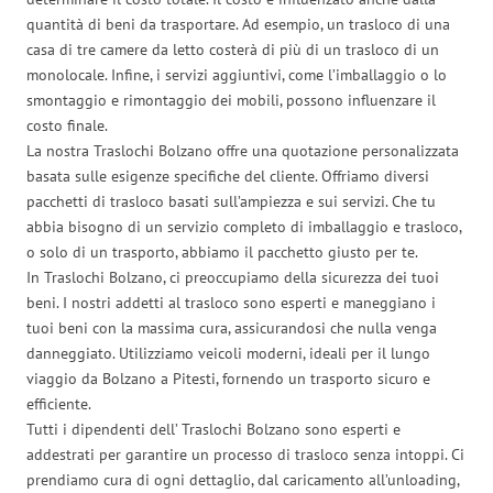
quantità di beni da trasportare. Ad esempio, un trasloco di una
casa di tre camere da letto costerà di più di un trasloco di un
monolocale. Infine, i servizi aggiuntivi, come l’imballaggio o lo
smontaggio e rimontaggio dei mobili, possono influenzare il
costo finale.
La nostra Traslochi Bolzano offre una quotazione personalizzata
basata sulle esigenze specifiche del cliente. Offriamo diversi
pacchetti di trasloco basati sull’ampiezza e sui servizi. Che tu
abbia bisogno di un servizio completo di imballaggio e trasloco,
o solo di un trasporto, abbiamo il pacchetto giusto per te.
In Traslochi Bolzano, ci preoccupiamo della sicurezza dei tuoi
beni. I nostri addetti al trasloco sono esperti e maneggiano i
tuoi beni con la massima cura, assicurandosi che nulla venga
danneggiato. Utilizziamo veicoli moderni, ideali per il lungo
viaggio da Bolzano a Pitesti, fornendo un trasporto sicuro e
efficiente.
Tutti i dipendenti dell’ Traslochi Bolzano sono esperti e
addestrati per garantire un processo di trasloco senza intoppi. Ci
prendiamo cura di ogni dettaglio, dal caricamento all’unloading,