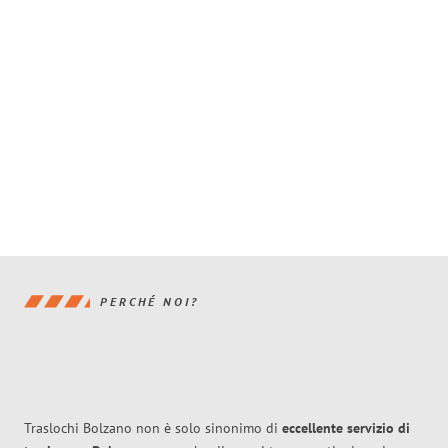
PERCHÉ NOI?
Traslochi Bolzano non è solo sinonimo di
eccellente
servizio di