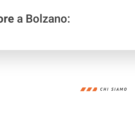
ore
a Bolzano:
CHI SIAMO