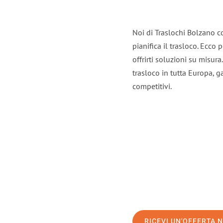
Noi di Traslochi Bolzano c
pianifica il trasloco. Ecco
offrirti soluzioni su misura
trasloco in tutta Europa, ga
competitivi.
RICEVI UN'OFFERTA 