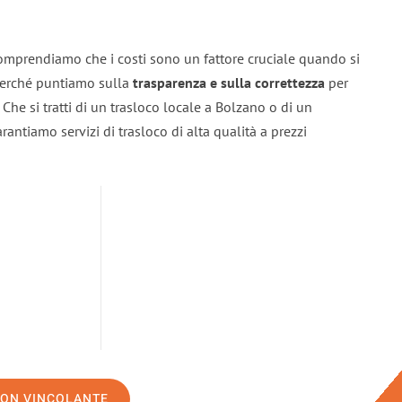
omprendiamo che i costi sono un fattore cruciale quando si
 perché puntiamo sulla
trasparenza e sulla correttezza
per
. Che si tratti di un trasloco locale a Bolzano o di un
rantiamo servizi di trasloco di alta qualità a prezzi
NON VINCOLANTE