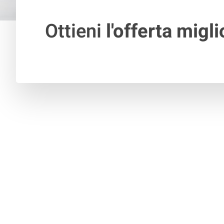
Ottieni
l'offerta migli