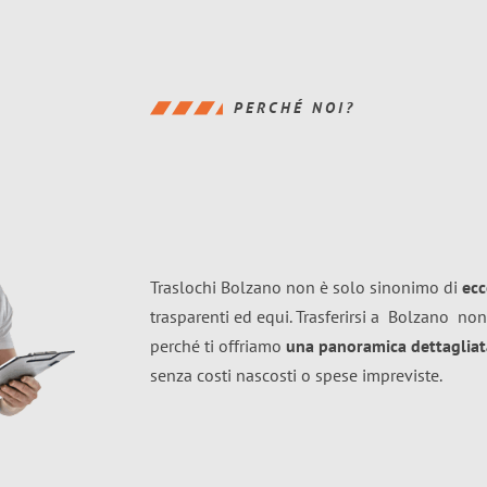
PERCHÉ NOI?
Traslochi Bolzano non è solo sinonimo di
ecc
trasparenti ed equi. Trasferirsi a
Bolzano
non
perché ti offriamo
una panoramica dettagliata
senza costi nascosti o spese impreviste.