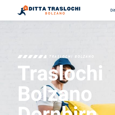
Di
TRASLOCHI BOLZANO
Traslochi
Bolzano