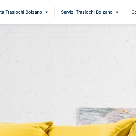
tta Traslochi Bolzano
Servizi Traslochi Bolzano
Co