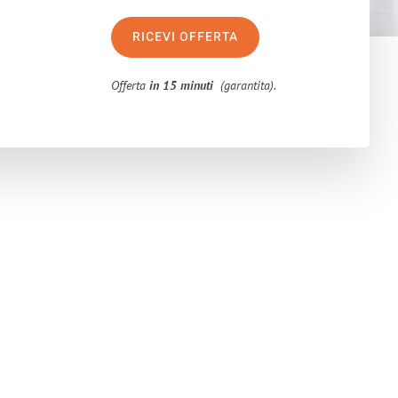
RICEVI OFFERTA
Offerta
in 15 minuti
(garantita).