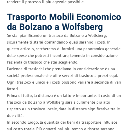
rendere il processo il più agevole possibile.
Trasporto Mobili Economico
da Bolzano a Wolfsberg
Se stai pianificando un trasloco da Bolzano a Wolfsberg,
sicuramente ti starai domandando quali saranno i costi. In
questo articolo, cercheremo di fornirti una panoramica generale
delle spese che potresti incontrare, tenendo in considerazione
l’azienda di trasloco che stai scegliendo.
L’azienda di traslochi che prendiamo in considerazione è una
società professionale che offre servizi di trasloco a prezzi equi.
Ogni trasloco è unico e i costi possono variare a seconda di vari
fattori.
Prima di tutto, la distanza è un fattore importante. Il costo di un
trasloco da Bolzano a Wolfsberg sarà sicuramente più alto
rispetto a un trasloco locale, data la distanza significativa tra le
due città.
In secondo luogo, la quantità dei beni da trasportare influisce
sul costo totale. Più oggetti hai, più tempo e risorse saranno