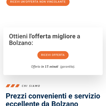
RICEVI UN'OFFERTA NON VINCOLANTE
100% non vincolante – Risposta garantita entro 15 minuti.
Ottieni
l'offerta migliore
a
Bolzano:
RICEVI OFFERTA
Offerta
in 15 minuti
(garantita).
CHI SIAMO
Prezzi convenienti e servizio
eccellente da Bolzano