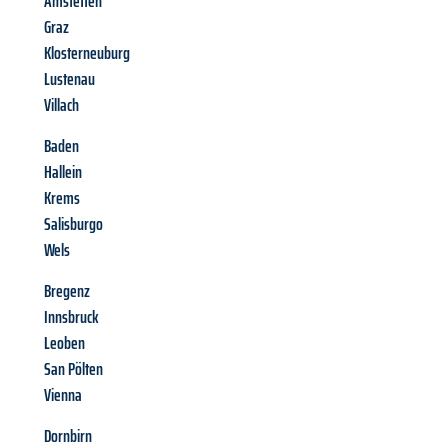
Amstetten
Graz
Klosterneuburg
Lustenau
Villach
Baden
Hallein
Krems
Salisburgo
Wels
Bregenz
Innsbruck
Leoben
San Pölten
Vienna
Dornbirn