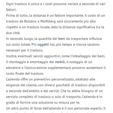
Ogni trasloco è unico e i costi possono variare a seconda di vari
fattori.
Prima di tutto, la distanza è un fattore importante. Il costo di un
trasloco da Bolzano a Wolfsberg sarà sicuramente più alto
rispetto a un trasloco locale, data la distanza significativa tra le
due città.
In secondo luogo, la quantità dei
beni
da trasportare influisce
sul costo totale. Più
oggetti
hai, più tempo e risorse saranno
necessari per il trasloco.
Inoltre, eventuali servizi aggiuntivi, come l’imballaggio dei beni,
il montaggio e smontaggio dei
mobili
, il noleggio di un
elevatore o l’assicurazione supplementare, possono aumentare il
costo finale del trasloco.
L’azienda offre un preventivo personalizzato, adattato alle
esigenze del cliente, con diversi pacchetti di trasloco disponibili
a seconda dell’ambito e dei servizi. Che tu abbia bisogno di un
servizio completo di trasloco o solo di trasporto, l’azienda è in
grado di fornire una soluzione su misura per te.
Un altro punto di forza dell’azienda è il suo personale esperto. Il