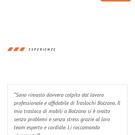
ESPERIENZE
“Sono rimasto davvero colpito dal lavoro
professionale e affidabile di Traslochi Bolzano. Il
mio trasloco di mobili a Bolzano si è svolto
senza problemi e senza stress grazie al loro
team esperto e cordiale. Li raccomando