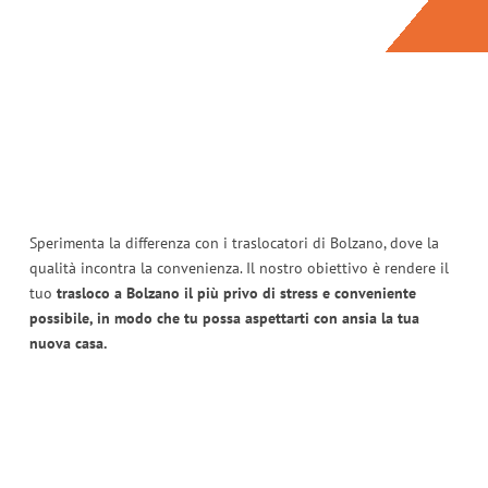
Sperimenta la differenza con i traslocatori di Bolzano, dove la
qualità incontra la convenienza. Il nostro obiettivo è rendere il
tuo
trasloco a Bolzano il più privo di stress e conveniente
possibile, in modo che tu possa aspettarti con ansia la tua
nuova casa.